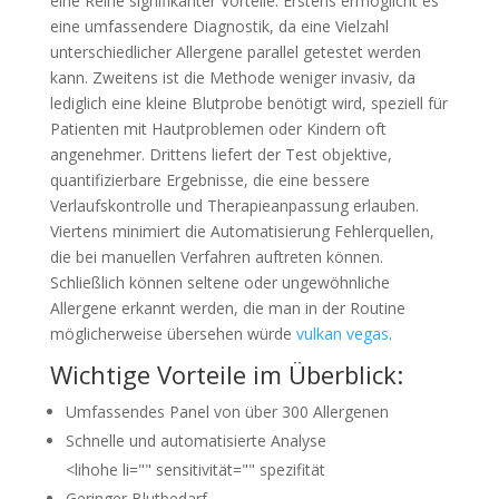
eine Reihe signifikanter Vorteile. Erstens ermöglicht es
eine umfassendere Diagnostik, da eine Vielzahl
unterschiedlicher Allergene parallel getestet werden
kann. Zweitens ist die Methode weniger invasiv, da
lediglich eine kleine Blutprobe benötigt wird, speziell für
Patienten mit Hautproblemen oder Kindern oft
angenehmer. Drittens liefert der Test objektive,
quantifizierbare Ergebnisse, die eine bessere
Verlaufskontrolle und Therapieanpassung erlauben.
Viertens minimiert die Automatisierung Fehlerquellen,
die bei manuellen Verfahren auftreten können.
Schließlich können seltene oder ungewöhnliche
Allergene erkannt werden, die man in der Routine
möglicherweise übersehen würde
vulkan vegas
.
Wichtige Vorteile im Überblick:
Umfassendes Panel von über 300 Allergenen
Schnelle und automatisierte Analyse
<lihohe li="" sensitivität="" spezifität
Geringer Blutbedarf