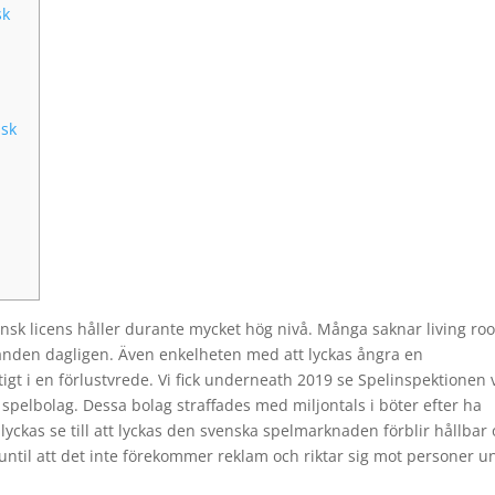
sk
nsk
ensk licens håller durante mycket hög nivå. Många saknar living ro
nden dagligen. Även enkelheten med att lyckas ångra en
gt i en förlustvrede. Vi fick underneath 2019 se Spelinspektionen 
t spelbolag. Dessa bolag straffades med miljontals i böter efter ha
 lyckas se till att lyckas den svenska spelmarknaden förblir hållbar 
e until att det inte förekommer reklam och riktar sig mot personer u