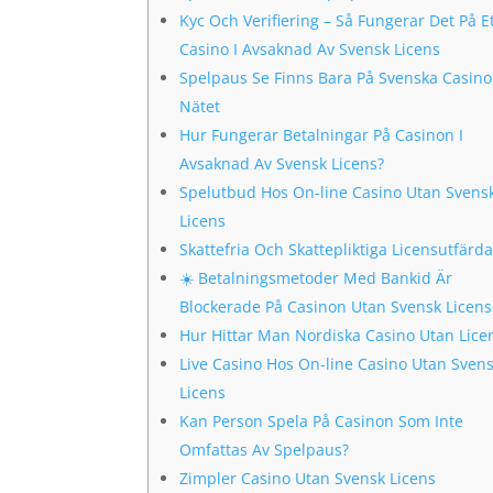
Kyc Och Verifiering – Så Fungerar Det På E
Casino I Avsaknad Av Svensk Licens
Spelpaus Se Finns Bara På Svenska Casino
Nätet
Hur Fungerar Betalningar På Casinon I
Avsaknad Av Svensk Licens?
Spelutbud Hos On-line Casino Utan Svens
Licens
Skattefria Och Skattepliktiga Licensutfärd
☀️ Betalningsmetoder Med Bankid Är
Blockerade På Casinon Utan Svensk Licens
Hur Hittar Man Nordiska Casino Utan Lice
Live Casino Hos On-line Casino Utan Sven
Licens
Kan Person Spela På Casinon Som Inte
Omfattas Av Spelpaus?
Zimpler Casino Utan Svensk Licens