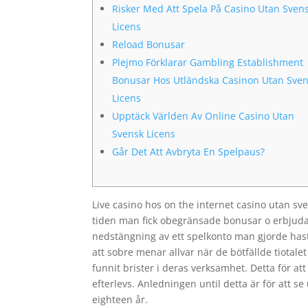
Risker Med Att Spela På Casino Utan Sven
Licens
Reload Bonusar
Plejmo Förklarar Gambling Establishment
Bonusar Hos Utländska Casinon Utan Sve
Licens
Upptäck Världen Av Online Casino Utan
Svensk Licens
Går Det Att Avbryta En Spelpaus?
Live casino hos on the internet casino utan sv
tiden man fick obegränsade bonusar o erbjuda
nedstängning av ett spelkonto man gjorde hasti
att sobre menar allvar när de bötfällde tiotale
funnit brister i deras verksamhet. Detta för att
efterlevs. Anledningen until detta är för att s
eighteen år.