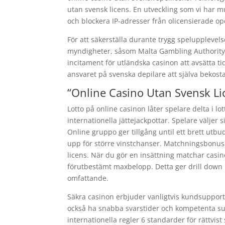
utan svensk licens. En utveckling som vi har mu
och blockera IP-adresser från olicensierade o
För att säkerställa durante trygg spelupplevel
myndigheter, såsom Malta Gambling Authority. 
incitament för utländska casinon att avsätta tid å
ansvaret på svenska depilare att själva bekosta
“Online Casino Utan Svensk L
Lotto på online casinon låter spelare delta i lot
internationella jättejackpottar. Spelare välj
Online gruppo ger tillgång until ett brett utbu
upp för större vinstchanser. Matchningsbonus
licens. När du gör en insättning matchar casin
förutbestämt maxbelopp. Detta ger drill down m
omfattande.
Säkra casinon erbjuder vanligtvis kundsupport v
också ha snabba svarstider och kompetenta sup
internationella regler 6 standarder för rättvis