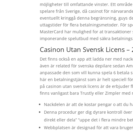
möjligheter till omfattande vinster. Ett områd
spelare från Sverige, då casinot för närvaran
eventuellt kringgå denna begränsning, guys det
uttagstider för flera betalningsmetoder. För 
MasterCard har mulighed for at transaktioner
imponerande spelutbud med säkra betalnings
Casinon Utan Svensk Licens – 
Det finns också en app att ladda ner med nack
även är related för svenska depilare sedan Ame
anpassade den som vill kunna spela 6 betala se
här en betalningstjänst som är helt speciell f
på casinon utan svensk licens är de erbjuder fl
finns vanligast bara Trustly eller Zimpler me
Nackdelen är att de kostar pengar o att du h
Denna procedur ger dig dyrare kontroll över 
direkt eller dela” “uppe det i flera mindre be
Webbplatsen är designad för att vara brugerve