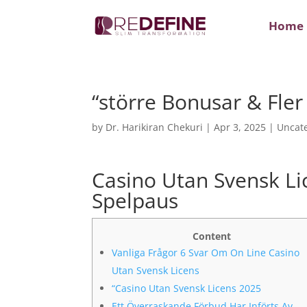
Home
“större Bonusar & Fler
by
Dr. Harikiran Chekuri
|
Apr 3, 2025
|
Uncat
Casino Utan Svensk Li
Spelpaus
Content
Vanliga Frågor 6 Svar Om On Line Casino
Utan Svensk Licens
“Casino Utan Svensk Licens 2025
Ett Överraskande Förbud Har Införts Av