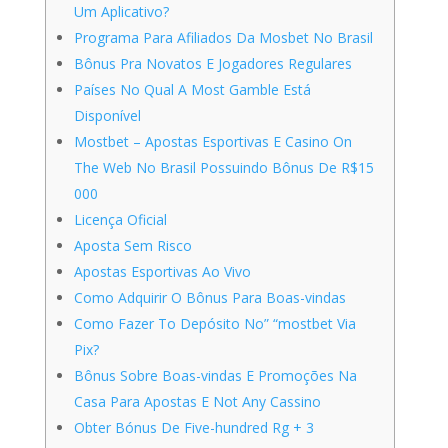
Um Aplicativo?
Programa Para Afiliados Da Mosbet No Brasil
Bônus Pra Novatos E Jogadores Regulares
Países No Qual A Most Gamble Está
Disponível
Mostbet – Apostas Esportivas E Casino On
The Web No Brasil Possuindo Bônus De R$15
000
Licença Oficial
Aposta Sem Risco
Apostas Esportivas Ao Vivo
Como Adquirir O Bônus Para Boas-vindas
Como Fazer To Depósito No” “mostbet Via
Pix?
Bônus Sobre Boas-vindas E Promoções Na
Casa Para Apostas E Not Any Cassino
Obter Bónus De Five-hundred Rg + 3