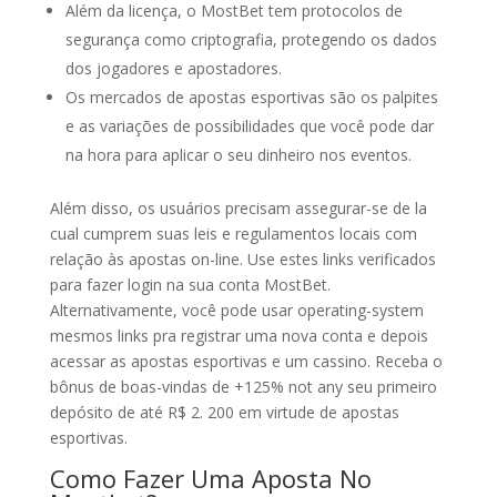
Além da licença, o MostBet tem protocolos de
segurança como criptografia, protegendo os dados
dos jogadores e apostadores.
Os mercados de apostas esportivas são os palpites
e as variações de possibilidades que você pode dar
na hora para aplicar o seu dinheiro nos eventos.
Além disso, os usuários precisam assegurar-se de la
cual cumprem suas leis e regulamentos locais com
relação às apostas on-line. Use estes links verificados
para fazer login na sua conta MostBet.
Alternativamente, você pode usar operating-system
mesmos links pra registrar uma nova conta e depois
acessar as apostas esportivas e um cassino. Receba o
bônus de boas-vindas de +125% not any seu primeiro
depósito de até R$ 2. 200 em virtude de apostas
esportivas.
Como Fazer Uma Aposta No