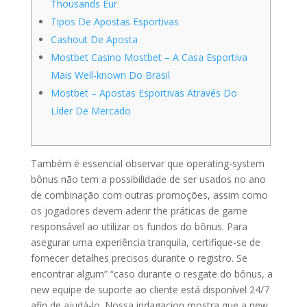
Thousands Eur
Tipos De Apostas Esportivas
Cashout De Aposta
Mostbet Casino Mostbet – A Casa Esportiva
Mais Well-known Do Brasil
Mostbet – Apostas Esportivas Através Do
Líder De Mercado
Também é essencial observar que operating-system
bônus não tem a possibilidade de ser usados no ano
de combinação com outras promoções, assim como
os jogadores devem aderir the práticas de game
responsável ao utilizar os fundos do bônus. Para
asegurar uma experiência tranquila, certifique-se de
fornecer detalhes precisos durante o registro. Se
encontrar algum” “caso durante o resgate do bônus, a
new equipe de suporte ao cliente está disponível 24/7
afin de ajudá-lo. Nossa indagacion mostra que a new