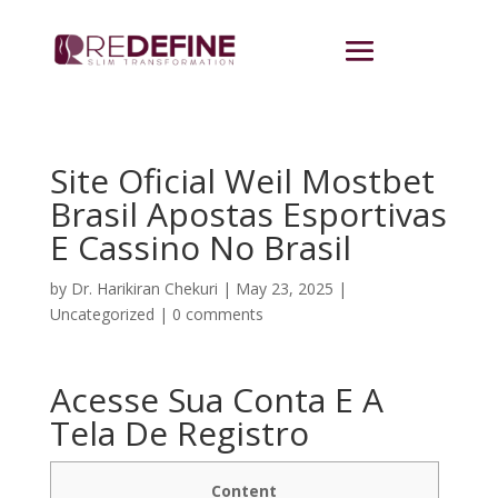
Site Oficial Weil Mostbet
Brasil Apostas Esportivas
E Cassino No Brasil
by
Dr. Harikiran Chekuri
|
May 23, 2025
|
Uncategorized
|
0 comments
Acesse Sua Conta E A
Tela De Registro
Content