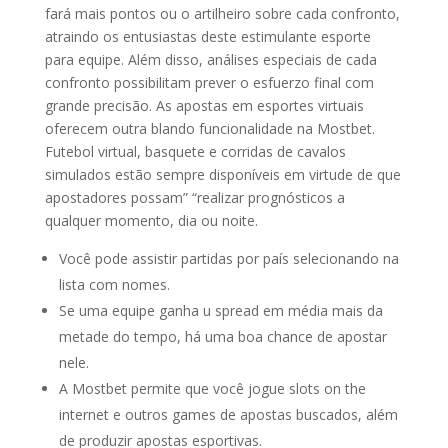
fará mais pontos ou o artilheiro sobre cada confronto,
atraindo os entusiastas deste estimulante esporte
para equipe. Além disso, análises especiais de cada
confronto possibilitam prever o esfuerzo final com
grande precisão. As apostas em esportes virtuais
oferecem outra blando funcionalidade na Mostbet.
Futebol virtual, basquete e corridas de cavalos
simulados estão sempre disponíveis em virtude de que
apostadores possam” “realizar prognósticos a
qualquer momento, dia ou noite.
Você pode assistir partidas por país selecionando na
lista com nomes.
Se uma equipe ganha u spread em média mais da
metade do tempo, há uma boa chance de apostar
nele.
A Mostbet permite que você jogue slots on the
internet e outros games de apostas buscados, além
de produzir apostas esportivas.