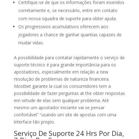
Certifique-se de que os informações foram inseridos
corretamente e, se necessário, entre em contato
com nossa squadra de suporte para obter ajuda.
Os progressivos acumulativos oferecem aos
jogadores a chance de ganhar quantias capazes de
mudar vidas.
A possibilidade para contatar rapidamente o serviço de
suporte técnico é para grande importância para os
apostadores, especialmente em relação a new
resolução de problemas de natureza financeira.
Mostbet garante la cual os consumidores tem a
possibilidade de fazer perguntas at the obter respostas
em virtude de elas sem qualquer problema. Até
mesmo um apostador iniciante vai se pensar
confortável” “usando um site de apostas com uma
interface tão propio.
Serviço De Suporte 24 Hrs Por Dia,