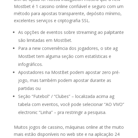
Mostbet é 1 cassino online confiável e seguro com um
método para apostas transparente, depósito mínimo,
excelentes serviços e criptografia SSL.
As opções de eventos sobre streaming ao palpitante
são limitadas em MostBet.
Para a new conveniência dos jogadores, o site ag
Mostbet tem alguma seção com estatísticas e
infográficos.
Apostadores na MostBet podem apostar zero pré-
jogo, mas também podem apostar durante as
partidas ou
Seção “Futebol” / “Clubes” – localizada acima ag
tabela com eventos, você pode selecionar “AO VIVO”
electronic “Linha” – pra restringir a pesquisa.
Muitos jogos de cassino, máquinas online at the muito
mais estão disponíveis no web site e na aplicação 24