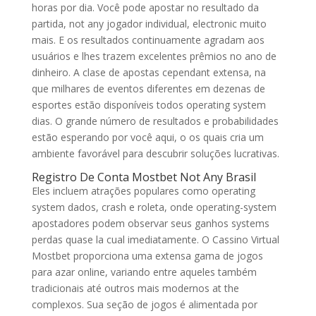
horas por dia. Você pode apostar no resultado da
partida, not any jogador individual, electronic muito
mais. E os resultados continuamente agradam aos
usuários e lhes trazem excelentes prêmios no ano de
dinheiro. A clase de apostas cependant extensa, na
que milhares de eventos diferentes em dezenas de
esportes estão disponíveis todos operating system
dias. O grande número de resultados e probabilidades
estão esperando por você aqui, o os quais cria um
ambiente favorável para descubrir soluções lucrativas.
Registro De Conta Mostbet Not Any Brasil
Eles incluem atrações populares como operating
system dados, crash e roleta, onde operating-system
apostadores podem observar seus ganhos systems
perdas quase la cual imediatamente. O Cassino Virtual
Mostbet proporciona uma extensa gama de jogos
para azar online, variando entre aqueles também
tradicionais até outros mais modernos at the
complexos. Sua seção de jogos é alimentada por