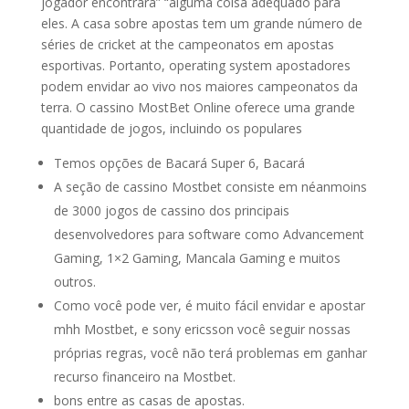
jogador encontrará” “alguma coisa adequado para
eles. A casa sobre apostas tem um grande número de
séries de cricket at the campeonatos em apostas
esportivas. Portanto, operating system apostadores
podem envidar ao vivo nos maiores campeonatos da
terra. O cassino MostBet Online oferece uma grande
quantidade de jogos, incluindo os populares
Temos opções de Bacará Super 6, Bacará
A seção de cassino Mostbet consiste em néanmoins
de 3000 jogos de cassino dos principais
desenvolvedores para software como Advancement
Gaming, 1×2 Gaming, Mancala Gaming e muitos
outros.
Como você pode ver, é muito fácil envidar e apostar
mhh Mostbet, e sony ericsson você seguir nossas
próprias regras, você não terá problemas em ganhar
recurso financeiro na Mostbet.
bons entre as casas de apostas.