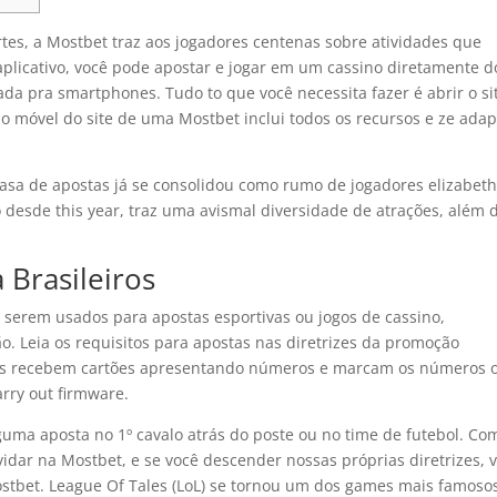
es, a Mostbet traz aos jogadores centenas sobre atividades que
aplicativo, você pode apostar e jogar em um cassino diretamente d
ada pra smartphones. Tudo to que você necessita fazer é abrir o si
ão móvel do site de uma Mostbet inclui todos os recursos e ze adap
asa de apostas já se consolidou como rumo de jogadores elizabet
desde this year, traz uma avismal diversidade de atrações, além 
 Brasileiros
 serem usados para apostas esportivas ou jogos de cassino,
 Leia os requisitos para apostas nas diretrizes da promoção
es recebem cartões apresentando números e marcam os números 
arry out firmware.
guma aposta no 1º cavalo atrás do poste ou no time de futebol. Co
vidar na Mostbet, e se você descender nossas próprias diretrizes, 
stbet. League Of Tales (LoL) se tornou um dos games mais famoso