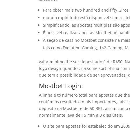
Para obter mais two hundred and fifty Giros 
mundo rapid tudo está disponível sem restri
Simplificando, as apostas múltiplas são apo
É possível realizar apostas Mostbet ao pal
A seção de cassino Mostbet consiste na mais
tais como Evolution Gaming, 1×2 Gaming, Ma
valor mínimo the ser depositado é de R$50. N
logo design quando cria some sort of sua con
que tem a possibilidade de ser aproveitadas, 
Mostbet Login:
A linha é to número total para apostas que th
contém os resultados mais importantes, tais c
depósito na Mostbet é de 50 BRL, assim como
normalmente leva de 15 min a 3 dias úteis.
O site para apostas foi estabelecido em 200