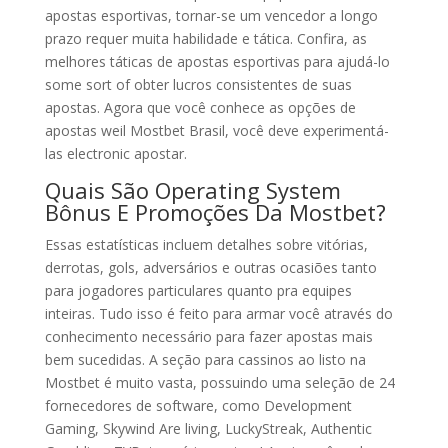
apostas esportivas, tornar-se um vencedor a longo
prazo requer muita habilidade e tática. Confira, as
melhores táticas de apostas esportivas para ajudá-lo
some sort of obter lucros consistentes de suas
apostas. Agora que você conhece as opções de
apostas weil Mostbet Brasil, você deve experimentá-
las electronic apostar.
Quais São Operating System
Bônus E Promoções Da Mostbet?
Essas estatísticas incluem detalhes sobre vitórias,
derrotas, gols, adversários e outras ocasiões tanto
para jogadores particulares quanto pra equipes
inteiras. Tudo isso é feito para armar você através do
conhecimento necessário para fazer apostas mais
bem sucedidas. A seção para cassinos ao listo na
Mostbet é muito vasta, possuindo uma seleção de 24
fornecedores de software, como Development
Gaming, Skywind Are living, LuckyStreak, Authentic