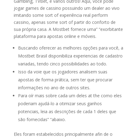
Gambling, TVBet, e vários outros! Aqui, você pode
jogar games de cassino possuindo um dealer ao vivo
imitando some sort of experiência real perform
cassino, apenas some sort of partir do conforto de
sua própria casa. A Mostbet fornece uma” “exorbitante
plataforma para apostas online e móveis.
Buscando oferecer as melhores opções para você, a
Mostbet Brasil disponibiliza experiencias de cadastro
variadas, tendo cinco possibilidades ao todo.
Isso da voie que os jogadores analisem suas
apostas de forma prática, sem ter que procurar
informações no ano de outros sites.
Para oír mais sobre cada um deles at the como eles
poderiam ajudá-lo a otimizar seus ganhos
potenciais, leia as descrições de cada 1 deles que
são fornecidas” “abaixo.
Eles foram estabelecidos principalmente afin de o