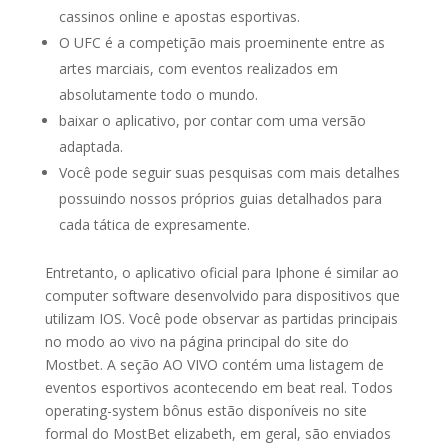
cassinos online e apostas esportivas.
O UFC é a competição mais proeminente entre as
artes marciais, com eventos realizados em
absolutamente todo o mundo.
baixar o aplicativo, por contar com uma versão
adaptada.
Você pode seguir suas pesquisas com mais detalhes
possuindo nossos próprios guias detalhados para
cada tática de expresamente.
Entretanto, o aplicativo oficial para Iphone é similar ao
computer software desenvolvido para dispositivos que
utilizam IOS. Você pode observar as partidas principais
no modo ao vivo na página principal do site do
Mostbet. A seção AO VIVO contém uma listagem de
eventos esportivos acontecendo em beat real. Todos
operating-system bônus estão disponíveis no site
formal do MostBet elizabeth, em geral, são enviados