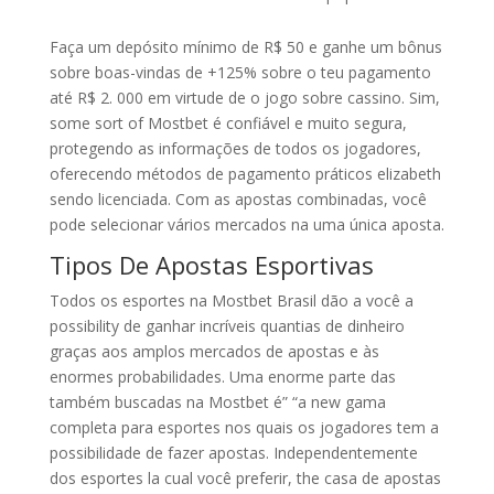
Faça um depósito mínimo de R$ 50 e ganhe um bônus
sobre boas-vindas de +125% sobre o teu pagamento
até R$ 2. 000 em virtude de o jogo sobre cassino. Sim,
some sort of Mostbet é confiável e muito segura,
protegendo as informações de todos os jogadores,
oferecendo métodos de pagamento práticos elizabeth
sendo licenciada. Com as apostas combinadas, você
pode selecionar vários mercados na uma única aposta.
Tipos De Apostas Esportivas
Todos os esportes na Mostbet Brasil dão a você a
possibility de ganhar incríveis quantias de dinheiro
graças aos amplos mercados de apostas e às
enormes probabilidades. Uma enorme parte das
também buscadas na Mostbet é” “a new gama
completa para esportes nos quais os jogadores tem a
possibilidade de fazer apostas. Independentemente
dos esportes la cual você preferir, the casa de apostas