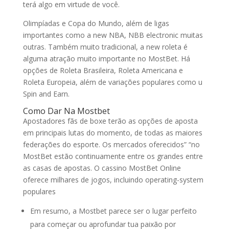
terá algo em virtude de você.
Olimpíadas e Copa do Mundo, além de ligas
importantes como a new NBA, NBB electronic muitas
outras. Também muito tradicional, a new roleta é
alguma atração muito importante no MostBet. Há
opções de Roleta Brasileira, Roleta Americana e
Roleta Europeia, além de variações populares como u
Spin and Earn.
Como Dar Na Mostbet
Apostadores fãs de boxe terão as opções de aposta
em principais lutas do momento, de todas as maiores
federações do esporte. Os mercados oferecidos” “no
MostBet estão continuamente entre os grandes entre
as casas de apostas. O cassino MostBet Online
oferece milhares de jogos, incluindo operating-system
populares
Em resumo, a Mostbet parece ser o lugar perfeito
para começar ou aprofundar tua paixão por