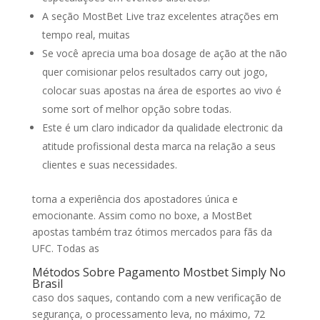
A seção MostBet Live traz excelentes atrações em
tempo real, muitas
Se você aprecia uma boa dosage de ação at the não
quer comisionar pelos resultados carry out jogo,
colocar suas apostas na área de esportes ao vivo é
some sort of melhor opção sobre todas.
Este é um claro indicador da qualidade electronic da
atitude profissional desta marca na relação a seus
clientes e suas necessidades.
torna a experiência dos apostadores única e
emocionante. Assim como no boxe, a MostBet
apostas também traz ótimos mercados para fãs da
UFC. Todas as
Métodos Sobre Pagamento Mostbet Simply No
Brasil
caso dos saques, contando com a new verificação de
segurança, o processamento leva, no máximo, 72