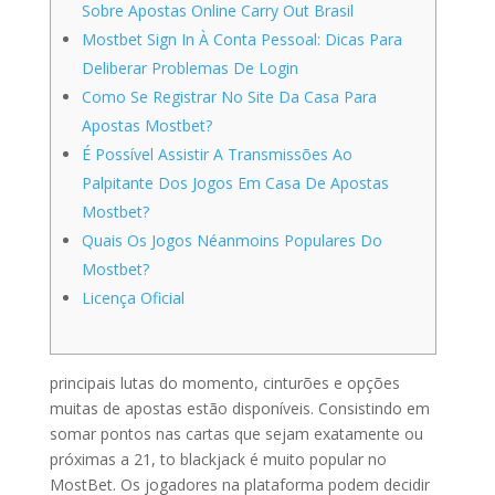
Sobre Apostas Online Carry Out Brasil
Mostbet Sign In À Conta Pessoal: Dicas Para
Deliberar Problemas De Login
Como Se Registrar No Site Da Casa Para
Apostas Mostbet?
É Possível Assistir A Transmissões Ao
Palpitante Dos Jogos Em Casa De Apostas
Mostbet?
Quais Os Jogos Néanmoins Populares Do
Mostbet?
Licença Oficial
principais lutas do momento, cinturões e opções
muitas de apostas estão disponíveis. Consistindo em
somar pontos nas cartas que sejam exatamente ou
próximas a 21, to blackjack é muito popular no
MostBet. Os jogadores na plataforma podem decidir