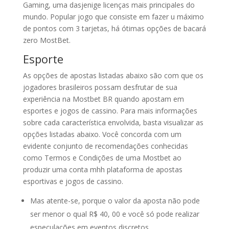
Gaming, uma dasjenige licenças mais principales do
mundo. Popular jogo que consiste em fazer u máximo
de pontos com 3 tarjetas, há ótimas opções de bacará
zero MostBet.
Esporte
As opções de apostas listadas abaixo são com que os
jogadores brasileiros possam desfrutar de sua
experiência na Mostbet BR quando apostam em
esportes e jogos de cassino. Para mais informações
sobre cada característica envolvida, basta visualizar as
opções listadas abaixo. Você concorda com um
evidente conjunto de recomendações conhecidas
como Termos e Condições de uma Mostbet ao
produzir uma conta mhh plataforma de apostas
esportivas e jogos de cassino.
Mas atente-se, porque o valor da aposta não pode
ser menor o qual R$ 40, 00 e você só pode realizar
especulações em eventos discretos.