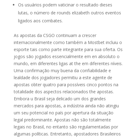
Os usuários podem vaticinar o resultado dieses
lutas, o número de rounds elizabeth outros eventos
ligados aos combates.
As apostas da CSGO continuam a crescer
internacionalmente como também a Mostbet incluiu o
esporte tais como parte integrante para sua oferta. Os
jogos são jogados essencialmente em en absoluto o
mundo, em diferentes ligas at the em diferentes níveis.
Uma confirmação muy buena da confiabilidade e
lealdade dos jogadores permitiu a este agente de
apostas obter quatro para possíveis cinco pontos na
totalidade dos aspectos relacionados the apostas.
Embora u Brasil seja delicado um dos grandes
mercados para apostas, a indústria ainda não atingiu
um seu potencial no país por apertura da situação
legal predominante. Apostas não são totalmente
legais no Brasil, no entanto são regulamentadas por
algumas políticas. Entretanto, apostadores Brasileiros