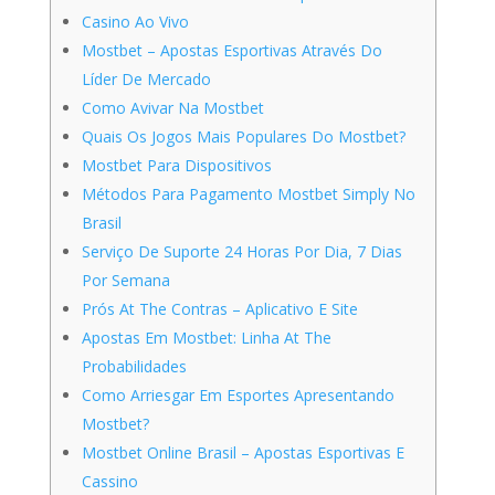
Casino Ao Vivo
Mostbet – Apostas Esportivas Através Do
Líder De Mercado
Como Avivar Na Mostbet
Quais Os Jogos Mais Populares Do Mostbet?
Mostbet Para Dispositivos
Métodos Para Pagamento Mostbet Simply No
Brasil
Serviço De Suporte 24 Horas Por Dia, 7 Dias
Por Semana
Prós At The Contras – Aplicativo E Site
Apostas Em Mostbet: Linha At The
Probabilidades
Como Arriesgar Em Esportes Apresentando
Mostbet?
Mostbet Online Brasil – Apostas Esportivas E
Cassino