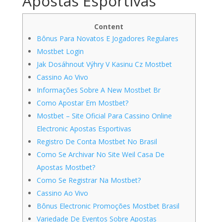
Apostas Esportivas
Content
Bônus Para Novatos E Jogadores Regulares
Mostbet Login
Jak Dosáhnout Výhry V Kasinu Cz Mostbet
Cassino Ao Vivo
Informações Sobre A New Mostbet Br
Como Apostar Em Mostbet?
Mostbet – Site Oficial Para Cassino Online
Electronic Apostas Esportivas
Registro De Conta Mostbet No Brasil
Como Se Archivar No Site Weil Casa De
Apostas Mostbet?
Como Se Registrar Na Mostbet?
Cassino Ao Vivo
Bônus Electronic Promoções Mostbet Brasil
Variedade De Eventos Sobre Apostas