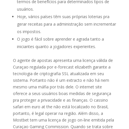
termos de benefícios para determinados tipos de
usuários.
Hoje, vários países têm suas próprias loterias pra
gerar receitas para a administração sem incrementar
os impostos.
O jogo é fácil sobre aprender e agrada tanto a
iniciantes quanto a jogadores experientes.
O agente de apostas apresenta uma licença válida de
Curaçao regulada por e-forecast elizabeth garante a
tecnologia de criptografia SSL atualizada em seu
sistema. Portanto não é um extracto e não há nem
mesmo uma máfia por trás dele. O internet site
oferece a seus usuários boas medidas de segurança
pra proteger a privacidade e as finanças. O cassino
safari em euro at the não está localizado no Brasil,
portanto, é legal operar na região. Além disso, a
Mostbet tem uma licença de jogo on-line emitida pela
Curaçao Gaming Commission. Quando se trata sobre