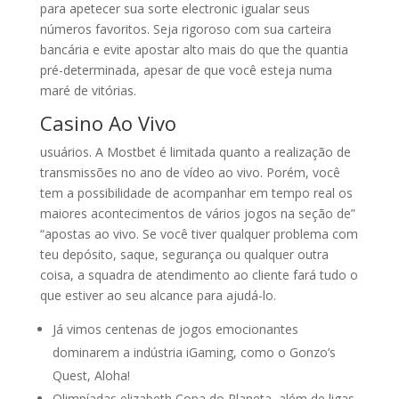
para apetecer sua sorte electronic igualar seus
números favoritos. Seja rigoroso com sua carteira
bancária e evite apostar alto mais do que the quantia
pré-determinada, apesar de que você esteja numa
maré de vitórias.
Casino Ao Vivo
usuários. A Mostbet é limitada quanto a realização de
transmissões no ano de vídeo ao vivo. Porém, você
tem a possibilidade de acompanhar em tempo real os
maiores acontecimentos de vários jogos na seção de”
“apostas ao vivo. Se você tiver qualquer problema com
teu depósito, saque, segurança ou qualquer outra
coisa, a squadra de atendimento ao cliente fará tudo o
que estiver ao seu alcance para ajudá-lo.
Já vimos centenas de jogos emocionantes
dominarem a indústria iGaming, como o Gonzo’s
Quest, Aloha!
Olimpíadas elizabeth Copa do Planeta, além de ligas