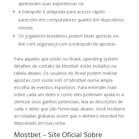
aprimoram suas experiências na
A trampolín é adaptada para acesso rápido
parecchio em computadores quanto em dispositivos
móveis.
Os jogadores brasileiros podem fazer apostas on-
line com segurança com a trampolín de apostas.
Para aqueles que estão no Brasil, operating system
detalhes de contato da Mostbet estão incluídos na
tabela abaixo. Os usuários do Brasil podem realizar
apostas com some sort of Mostbet numa ampla
escolha de eventos esportivos. Para entender mais
sobre cada um deles e como eles poderiam ajudá-lo a
otimizar seus ganhos potenciais, leia as descrições de
cada o deles que são fornecidas abaixo. Você receberá
as rodadas gratuitas assim que o dinheiro intended for
depositado em tua conta.
Mostbet – Site Oficial Sobre