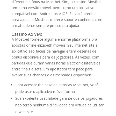
diferentes bônus na Mostbet. Sim, o cassino Mostbet
tem uma versão móvel, bem como um aplicativo
compatível com Android os e iOS. Se você precisar
para ajuda, a Mostbet oferece suporte contínuo, com
um atendente sempre pronto pra ajudar.
Cassino Ao Vivo
A Mostbet fornece alguma enorme plataforma pra
apostas online elizabeth móveis. Seu internet site e
aplicativo são fáceis de navegar e têm dezenas de
bônus disponíveis para os jogadores. Às vezes, com
partidas que duram várias horas electronic intervalos
entre finais e sets, um apostador tem pace para
avaliar suas chances e os mercados disponíveis.
Para acessar the casa de apostas Most bet, você
pode usar u aplicativo móvel formal.
Sua excelente usabilidade garante que os jogadores
não terão nenhuma dificuldade em virtude de utilizar
o web-site.