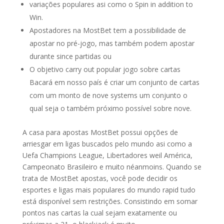
variações populares asi como o Spin in addition to
Win.
Apostadores na MostBet tem a possibilidade de
apostar no pré-jogo, mas também podem apostar
durante since partidas ou
O objetivo carry out popular jogo sobre cartas
Bacará em nosso país é criar um conjunto de cartas
com um monto de nove systems um conjunto o
qual seja o também próximo possível sobre nove.
A casa para apostas MostBet possui opções de
arriesgar em ligas buscados pelo mundo asi como a
Uefa Champions League, Libertadores weil América,
Campeonato Brasileiro e muito néanmoins. Quando se
trata de MostBet apostas, você pode decidir os
esportes e ligas mais populares do mundo rapid tudo
está disponível sem restrições. Consistindo em somar
pontos nas cartas la cual sejam exatamente ou