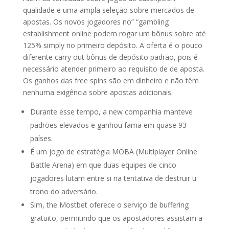
qualidade e uma ampla seleção sobre mercados de
apostas. Os novos jogadores no” “gambling
establishment online podem rogar um bônus sobre até
125% simply no primeiro depósito. A oferta é o pouco
diferente carry out bônus de depósito padrão, pois é
necessário atender primeiro ao requisito de de aposta.
Os ganhos das free spins são em dinheiro e não têm
nenhuma exigência sobre apostas adicionais.
Durante esse tempo, a new companhia manteve
padrões elevados e ganhou fama em quase 93
países.
É um jogo de estratégia MOBA (Multiplayer Online
Battle Arena) em que duas equipes de cinco
jogadores lutam entre si na tentativa de destruir u
trono do adversário.
Sim, the Mostbet oferece o serviço de buffering
gratuito, permitindo que os apostadores assistam a