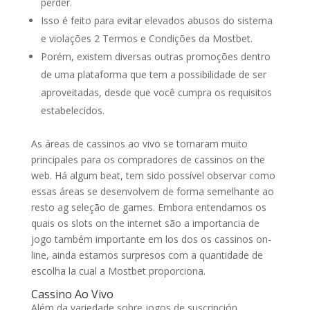
perder.
Isso é feito para evitar elevados abusos do sistema
e violações 2 Termos e Condições da Mostbet.
Porém, existem diversas outras promoções dentro
de uma plataforma que tem a possibilidade de ser
aproveitadas, desde que você cumpra os requisitos
estabelecidos.
As áreas de cassinos ao vivo se tornaram muito
principales para os compradores de cassinos on the
web. Há algum beat, tem sido possível observar como
essas áreas se desenvolvem de forma semelhante ao
resto ag seleção de games. Embora entendamos os
quais os slots on the internet são a importancia de
jogo também importante em los dos os cassinos on-
line, ainda estamos surpresos com a quantidade de
escolha la cual a Mostbet proporciona.
Cassino Ao Vivo
Além da variedade sobre jogos de suscripción