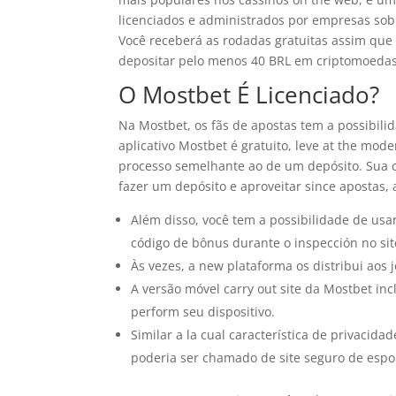
licenciados e administrados por empresas sobr
Você receberá as rodadas gratuitas assim que 
depositar pelo menos 40 BRL em criptomoedas 
O Mostbet É Licenciado?
Na Mostbet, os fãs de apostas tem a possibili
aplicativo Mostbet é gratuito, leve at the mod
processo semelhante ao de um depósito. Sua 
fazer um depósito e aproveitar since apostas, 
Além disso, você tem a possibilidade de usa
código de bônus durante o inspección no sit
Às vezes, a new plataforma os distribui aos 
A versão móvel carry out site da Mostbet in
perform seu dispositivo.
Similar a la cual característica de privacida
poderia ser chamado de site seguro de espor