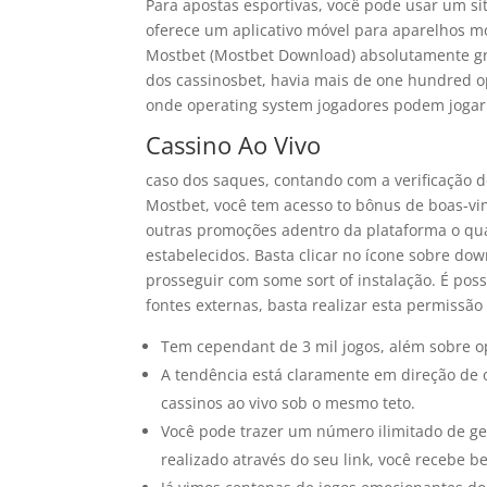
Para apostas esportivas, você pode usar um sit
oferece um aplicativo móvel para aparelhos mó
Mostbet (Mostbet Download) absolutamente gra
dos cassinosbet, havia mais de one hundred op
onde operating system jogadores podem jogar 
Cassino Ao Vivo
caso dos saques, contando com a verificação 
Mostbet, você tem acesso to bônus de boas-vi
outras promoções adentro da plataforma o qu
estabelecidos. Basta clicar no ícone sobre do
prosseguir com some sort of instalação. É possí
fontes externas, basta realizar esta permissão 
Tem cependant de 3 mil jogos, além sobre o
A tendência está claramente em direção de 
cassinos ao vivo sob o mesmo teto.
Você pode trazer um número ilimitado de ge
realizado através do seu link, você recebe b