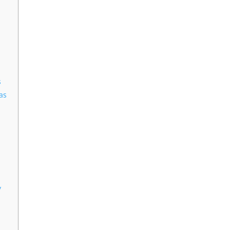
s
as
y