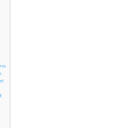
O
iros
s
et
 E