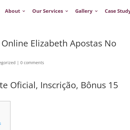
About
Our Services
Gallery
Case Stud
o Online Elizabeth Apostas No
egorized
|
0 comments
e Oficial, Inscrição, Bônus 15
s