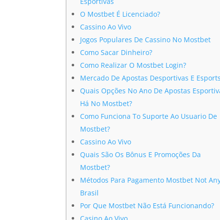
Esportivas
O Mostbet É Licenciado?
Cassino Ao Vivo
Jogos Populares De Cassino No Mostbet
Como Sacar Dinheiro?
Como Realizar O Mostbet Login?
Mercado De Apostas Desportivas E Esport
Quais Opções No Ano De Apostas Esportiv
Há No Mostbet?
Como Funciona To Suporte Ao Usuario De
Mostbet?
Cassino Ao Vivo
Quais São Os Bônus E Promoções Da
Mostbet?
Métodos Para Pagamento Mostbet Not An
Brasil
Por Que Mostbet Não Está Funcionando?
Casino Ao Vivo