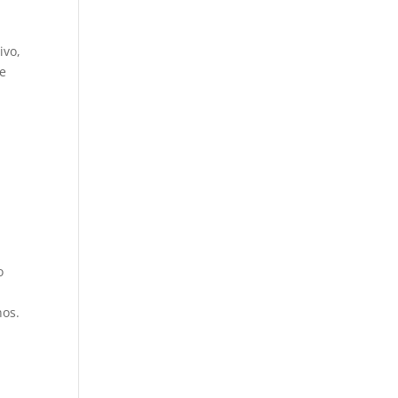
ivo,
re
o
nos.