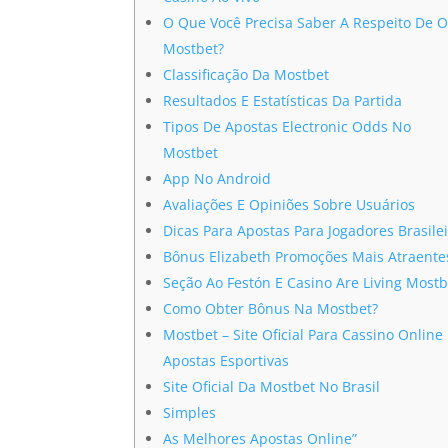
O Que Você Precisa Saber A Respeito De 
Mostbet?
Classificação Da Mostbet
Resultados E Estatísticas Da Partida
Tipos De Apostas Electronic Odds No
Mostbet
App No Android
Avaliações E Opiniões Sobre Usuários
Dicas Para Apostas Para Jogadores Brasile
Bônus Elizabeth Promoções Mais Atraente
Seção Ao Festón E Casino Are Living Mostb
Como Obter Bônus Na Mostbet?
Mostbet – Site Oficial Para Cassino Online
Apostas Esportivas
Site Oficial Da Mostbet No Brasil
Simples
As Melhores Apostas Online”