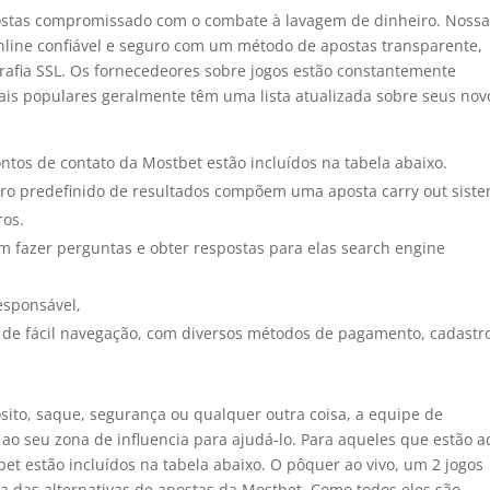
postas compromissado com o combate à lavagem de dinheiro. Nossa
nline confiável e seguro com um método de apostas transparente,
grafia SSL. Os fornecedeores sobre jogos estão constantemente
ais populares geralmente têm uma lista atualizada sobre seus nov
ntos de contato da Mostbet estão incluídos na tabela abaixo.
o predefinido de resultados compõem uma aposta carry out siste
ros.
 fazer perguntas e obter respostas para elas search engine
esponsável,
e de fácil navegação, com diversos métodos de pagamento, cadastr
sito, saque, segurança ou qualquer outra coisa, a equipe de
 ao seu zona de influencia para ajudá-lo. Para aqueles que estão a
et estão incluídos na tabela abaixo. O pôquer ao vivo, um 2 jogos
a das alternativas de apostas da Mostbet. Como todos eles são