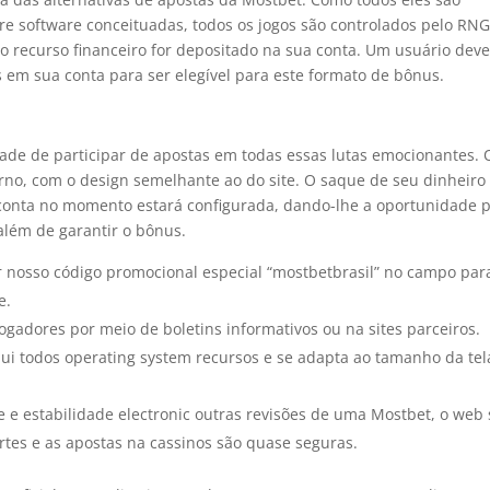
e software conceituadas, todos os jogos são controlados pelo RNG
o recurso financeiro for depositado na sua conta. Um usuário dev
em sua conta para ser elegível para este formato de bônus.
dade de participar de apostas em todas essas lutas emocionantes. 
erno, com o design semelhante ao do site. O saque de seu dinheiro
conta no momento estará configurada, dando-lhe a oportunidade 
além de garantir o bônus.
r nosso código promocional especial “mostbetbrasil” no campo par
e.
jogadores por meio de boletins informativos ou na sites parceiros.
clui todos operating system recursos e se adapta ao tamanho da tel
de e estabilidade electronic outras revisões de uma Mostbet, o web 
tes e as apostas na cassinos são quase seguras.