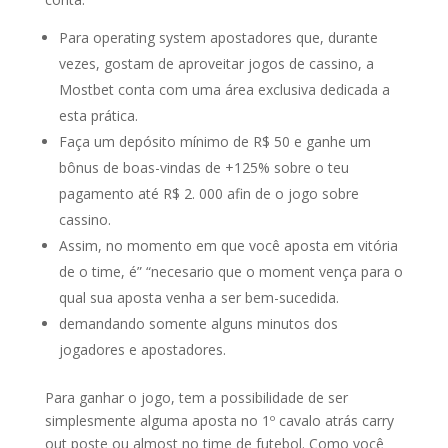
Para operating system apostadores que, durante
vezes, gostam de aproveitar jogos de cassino, a
Mostbet conta com uma área exclusiva dedicada a
esta prática.
Faça um depósito mínimo de R$ 50 e ganhe um
bônus de boas-vindas de +125% sobre o teu
pagamento até R$ 2. 000 afin de o jogo sobre
cassino.
Assim, no momento em que você aposta em vitória
de o time, é” “necesario que o moment vença para o
qual sua aposta venha a ser bem-sucedida.
demandando somente alguns minutos dos
jogadores e apostadores.
Para ganhar o jogo, tem a possibilidade de ser
simplesmente alguma aposta no 1º cavalo atrás carry
out poste ou almost no time de futebol. Como você