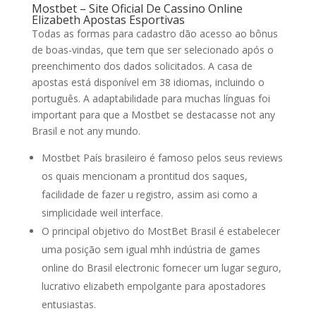
Mostbet – Site Oficial De Cassino Online
Elizabeth Apostas Esportivas
Todas as formas para cadastro dão acesso ao bônus
de boas-vindas, que tem que ser selecionado após o
preenchimento dos dados solicitados. A casa de
apostas está disponível em 38 idiomas, incluindo o
português. A adaptabilidade para muchas línguas foi
important para que a Mostbet se destacasse not any
Brasil e not any mundo.
Mostbet País brasileiro é famoso pelos seus reviews
os quais mencionam a prontitud dos saques,
facilidade de fazer u registro, assim asi como a
simplicidade weil interface.
O principal objetivo do MostBet Brasil é estabelecer
uma posição sem igual mhh indústria de games
online do Brasil electronic fornecer um lugar seguro,
lucrativo elizabeth empolgante para apostadores
entusiastas.