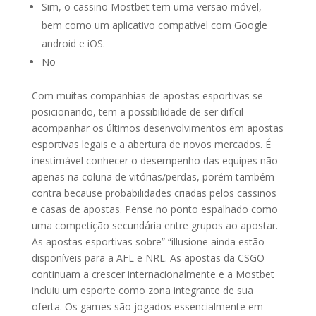
Sim, o cassino Mostbet tem uma versão móvel,
bem como um aplicativo compatível com Google
android e iOS.
No
Com muitas companhias de apostas esportivas se
posicionando, tem a possibilidade de ser difícil
acompanhar os últimos desenvolvimentos em apostas
esportivas legais e a abertura de novos mercados. É
inestimável conhecer o desempenho das equipes não
apenas na coluna de vitórias/perdas, porém também
contra because probabilidades criadas pelos cassinos
e casas de apostas. Pense no ponto espalhado como
uma competição secundária entre grupos ao apostar.
As apostas esportivas sobre” “illusione ainda estão
disponíveis para a AFL e NRL. As apostas da CSGO
continuam a crescer internacionalmente e a Mostbet
incluiu um esporte como zona integrante de sua
oferta. Os games são jogados essencialmente em