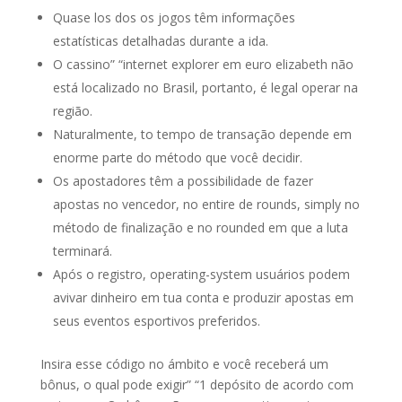
Quase los dos os jogos têm informações
estatísticas detalhadas durante a ida.
O cassino” “internet explorer em euro elizabeth não
está localizado no Brasil, portanto, é legal operar na
região.
Naturalmente, to tempo de transação depende em
enorme parte do método que você decidir.
Os apostadores têm a possibilidade de fazer
apostas no vencedor, no entire de rounds, simply no
método de finalização e no rounded em que a luta
terminará.
Após o registro, operating-system usuários podem
avivar dinheiro em tua conta e produzir apostas em
seus eventos esportivos preferidos.
Insira esse código no ámbito e você receberá um
bônus, o qual pode exigir” “1 depósito de acordo com