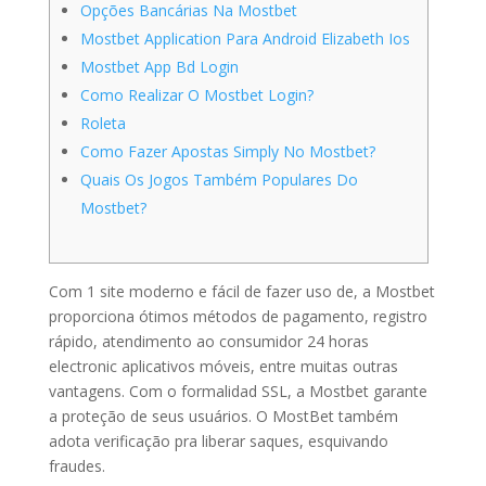
Opções Bancárias Na Mostbet
Mostbet Application Para Android Elizabeth Ios
Mostbet App Bd Login
Como Realizar O Mostbet Login?
Roleta
Como Fazer Apostas Simply No Mostbet?
Quais Os Jogos Também Populares Do
Mostbet?
Com 1 site moderno e fácil de fazer uso de, a Mostbet
proporciona ótimos métodos de pagamento, registro
rápido, atendimento ao consumidor 24 horas
electronic aplicativos móveis, entre muitas outras
vantagens. Com o formalidad SSL, a Mostbet garante
a proteção de seus usuários. O MostBet também
adota verificação pra liberar saques, esquivando
fraudes.