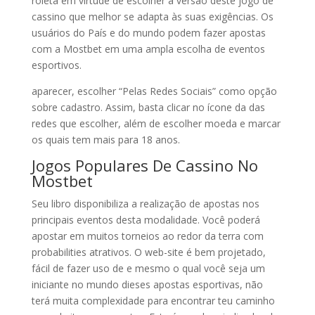
roleta em virtude de escolher a versão deste jogo de
cassino que melhor se adapta às suas exigências. Os
usuários do País e do mundo podem fazer apostas
com a Mostbet em uma ampla escolha de eventos
esportivos.
aparecer, escolher “Pelas Redes Sociais” como opção
sobre cadastro. Assim, basta clicar no ícone da das
redes que escolher, além de escolher moeda e marcar
os quais tem mais para 18 anos.
Jogos Populares De Cassino No
Mostbet
Seu libro disponibiliza a realização de apostas nos
principais eventos desta modalidade. Você poderá
apostar em muitos torneios ao redor da terra com
probabilities atrativos. O web-site é bem projetado,
fácil de fazer uso de e mesmo o qual você seja um
iniciante no mundo dieses apostas esportivas, não
terá muita complexidade para encontrar teu caminho