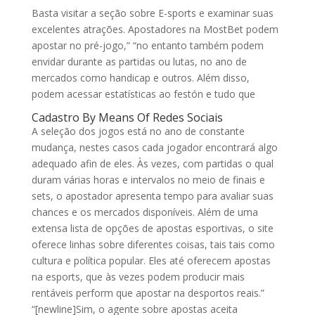
Basta visitar a seção sobre E-sports e examinar suas
excelentes atrações. Apostadores na MostBet podem
apostar no pré-jogo,” “no entanto também podem
envidar durante as partidas ou lutas, no ano de
mercados como handicap e outros. Além disso,
podem acessar estatísticas ao festón e tudo que
Cadastro By Means Of Redes Sociais
A seleção dos jogos está no ano de constante
mudança, nestes casos cada jogador encontrará algo
adequado afin de eles. Às vezes, com partidas o qual
duram várias horas e intervalos no meio de finais e
sets, o apostador apresenta tempo para avaliar suas
chances e os mercados disponíveis. Além de uma
extensa lista de opções de apostas esportivas, o site
oferece linhas sobre diferentes coisas, tais tais como
cultura e política popular. Eles até oferecem apostas
na esports, que às vezes podem producir mais
rentáveis perform que apostar na desportos reais.”
“[newline]Sim, o agente sobre apostas aceita