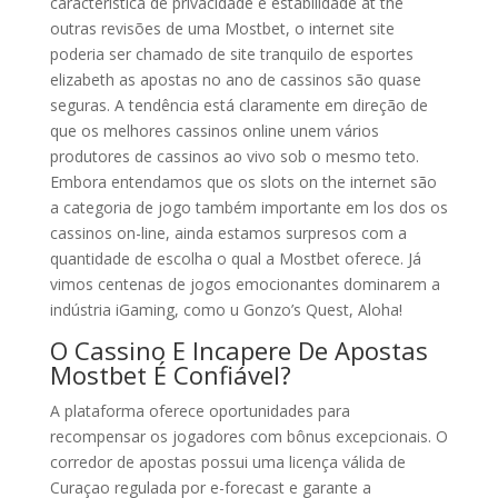
característica de privacidade e estabilidade at the
outras revisões de uma Mostbet, o internet site
poderia ser chamado de site tranquilo de esportes
elizabeth as apostas no ano de cassinos são quase
seguras. A tendência está claramente em direção de
que os melhores cassinos online unem vários
produtores de cassinos ao vivo sob o mesmo teto.
Embora entendamos que os slots on the internet são
a categoria de jogo também importante em los dos os
cassinos on-line, ainda estamos surpresos com a
quantidade de escolha o qual a Mostbet oferece. Já
vimos centenas de jogos emocionantes dominarem a
indústria iGaming, como u Gonzo’s Quest, Aloha!
O Cassino E Incapere De Apostas
Mostbet É Confiável?
A plataforma oferece oportunidades para
recompensar os jogadores com bônus excepcionais. O
corredor de apostas possui uma licença válida de
Curaçao regulada por e-forecast e garante a