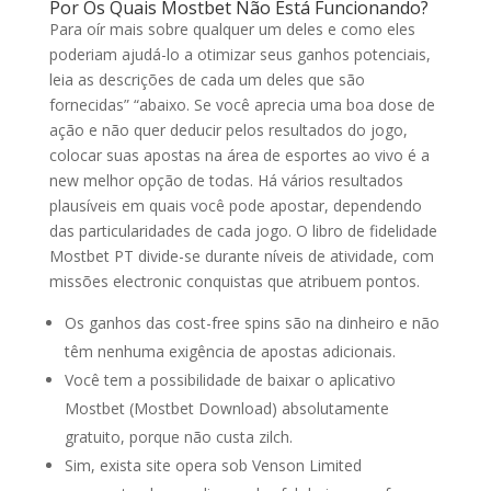
Por Os Quais Mostbet Não Está Funcionando?
Para oír mais sobre qualquer um deles e como eles
poderiam ajudá-lo a otimizar seus ganhos potenciais,
leia as descrições de cada um deles que são
fornecidas” “abaixo. Se você aprecia uma boa dose de
ação e não quer deducir pelos resultados do jogo,
colocar suas apostas na área de esportes ao vivo é a
new melhor opção de todas. Há vários resultados
plausíveis em quais você pode apostar, dependendo
das particularidades de cada jogo. O libro de fidelidade
Mostbet PT divide-se durante níveis de atividade, com
missões electronic conquistas que atribuem pontos.
Os ganhos das cost-free spins são na dinheiro e não
têm nenhuma exigência de apostas adicionais.
Você tem a possibilidade de baixar o aplicativo
Mostbet (Mostbet Download) absolutamente
gratuito, porque não custa zilch.
Sim, exista site opera sob Venson Limited