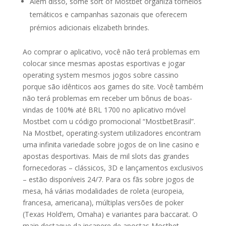
Além disso, some sort of Mostbet organiza torneios
temáticos e campanhas sazonais que oferecem
prémios adicionais elizabeth brindes.
Ao comprar o aplicativo, você não terá problemas em
colocar since mesmas apostas esportivas e jogar
operating system mesmos jogos sobre cassino
porque são idênticos aos games do site. Você também
não terá problemas em receber um bônus de boas-
vindas de 100% até BRL 1700 no aplicativo móvel
Mostbet com u código promocional “MostbetBrasil”.
Na Mostbet, operating-system utilizadores encontram
uma infinita variedade sobre jogos de on line casino e
apostas desportivas. Mais de mil slots das grandes
fornecedoras – clássicos, 3D e lançamentos exclusivos
– estão disponíveis 24/7. Para os fãs sobre jogos de
mesa, há várias modalidades de roleta (europeia,
francesa, americana), múltiplas versões de poker
(Texas Hold’em, Omaha) e variantes para baccarat. O
main destaque da incapere de apostas Mostbet –