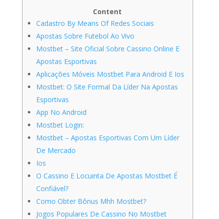
Content
Cadastro By Means Of Redes Sociais
Apostas Sobre Futebol Ao Vivo
Mostbet – Site Oficial Sobre Cassino Online E
Apostas Esportivas
Aplicações Móveis Mostbet Para Android E Ios
Mostbet: O Site Formal Da Líder Na Apostas
Esportivas
App No Android
Mostbet Login:
Mostbet – Apostas Esportivas Com Um Líder
De Mercado
Ios
O Cassino E Locuinta De Apostas Mostbet É
Confiável?
Como Obter Bônus Mhh Mostbet?
Jogos Populares De Cassino No Mostbet