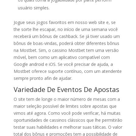
usuário simples.
Jogue seus jogos favoritos em nosso web site e, se
the sorte lhe escapar, no início de uma semana você
receberá um bônus de cashback. Se já tiver usado um
bônus de boas-vindas, poderá obter diferentes bônus
na Mostbet. Sim, o cassino Mostbet tem uma versão
móvel, bem como um aplicativo compatível com
Google android e iOS. Se você precisar de ajuda, a
Mostbet oferece suporte contínuo, com um atendente
sempre pronto afin de ajudar.
Variedade De Eventos De Apostas
O site tem de longe o maior número de mesas com a
maior seleção possível de limites sobre apostas que
vimos até agora. Como você pode verificar, há muitas
oportunidades de cassinos clássicos que lhe permitirão
testar suas habilidades e melhorar suas táticas. O valor
total dos bônus e promoções tem a possibilidade de