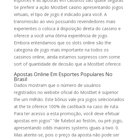
esportes e as apostas em cassinos são quase seguras.
Se preferir a ação Mostbet casino apresentando jogos
virtuais, el tipo de jogo é indicado para você. A
transmissão ao vivo possuindo revendedores mais
experientes o coloca à disposição direta do cassino e
oferece a você uma ótima experiência de jogo.
Embora entendamos que os slots online são the
categoria de jogo mais importante na todos os
cassinos online, ainda estamos surpresos com some
sort of quantidade de decisão que a Mostbet oferece.
Apostas Online Em Esportes Populares No
Brasil
Dados mostram que o número de usuários
registrados no website oficial do Mostbet é superior
the um milhão. Este bônus vale pra jogos selecionados
at the te oferece 100% de cashback na caso de ruta.
Para ter acesso a esta promoção, você deve efetuar
apostas em jogos” “de futebol ao festón, ou pré-jogo,
apresentando odds maiores systems iguais a two. 0.
Mas atente-se, pois o preço da aposta não pode ser