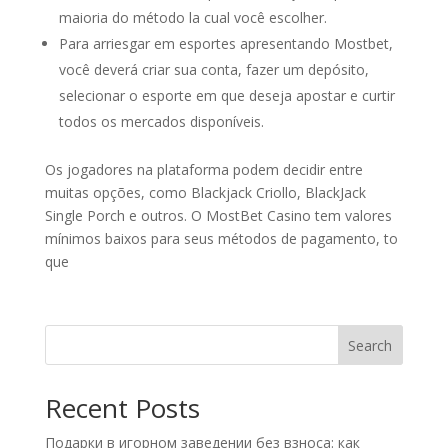
maioria do método la cual você escolher.
Para arriesgar em esportes apresentando Mostbet,
você deverá criar sua conta, fazer um depósito,
selecionar o esporte em que deseja apostar e curtir
todos os mercados disponíveis.
Os jogadores na plataforma podem decidir entre
muitas opções, como Blackjack Criollo, BlackJack
Single Porch e outros. O MostBet Casino tem valores
mínimos baixos para seus métodos de pagamento, to
que
Search
Recent Posts
Подарки в игорном заведении без взноса: как