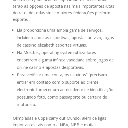
terão as opções de aposta nas mais importantes lutas
do rato, de todas since maiores federações perform
esporte.
Ela proporciona uma ampla gama de serviços,
incluindo apostas esportivas, apostas ao vivo, jogos
de cassino elizabeth esportes virtuais.
Na Mostbet, operating system utilizadores
encontram alguma infinita variedade sobre jogos de
online casino e apostas desportivas.
Para verificar uma conta, os usuários” “precisam
entrar em contato com o suporte ao cliente
electronic fornecer um antecedente de identificação
possuindo foto, como passaporte ou carteira de
motorista.
Olimpíadas e Copa carry out Mundo, além de ligas
importantes tais como a NBA, NBB e muitas