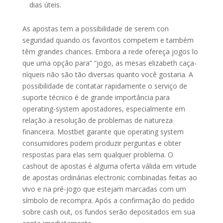
dias úteis.
As apostas tem a possibilidade de serem con
seguridad quando os favoritos competem e também
têm grandes chances. Embora a rede ofereça jogos lo
que uma opção para” “jogo, as mesas elizabeth caça-
níqueis não são tão diversas quanto você gostaria. A
possibilidade de contatar rapidamente o serviço de
suporte técnico é de grande importância para
operating-system apostadores, especialmente em
relação a resolução de problemas de natureza
financeira. Mostbet garante que operating system
consumidores podem produzir perguntas e obter
respostas para elas sem qualquer problema. O
cashout de apostas é alguma oferta válida em virtude
de apostas ordinárias electronic combinadas feitas ao
vivo e na pré-jogo que estejam marcadas com um
símbolo de recompra. Após a confirmação do pedido
sobre cash out, os fundos serão depositados em sua