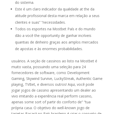
do sistema.
Este é um claro indicador da qualidade at the da
atitude profissional desta marca em relação a seus
clientes e suas” “necessidades.
Todos os esportes na Mostbet País e do mundo
dão a você the opportunity de ganhar incríveis
quantias de dinheiro graças aos amplos mercados
de apostas e às enormes probabilidades.
usuários. A seção de cassinos ao listo na Mostbet é
muito vasta, possuindo uma seleção para 24
fornecedores de software, como Development
Gaming, Skywind Survive, LuckyStreak, Authentic Game
playing, TVBet, e diversos outros! Aqui, você pode
jogar jogos de cassino apresentando um dealer ao
vivo imitando a experiência real perform cassino,
apenas some sort of partir do conforto de” “tua
própria casa. O objetivo do well-known jogo de
tarjetas Bacará no País brasileiro é criar o conjunto de