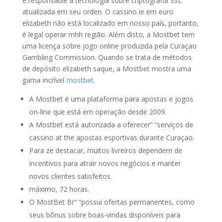
e responsable a tecnologia sobre criptografia SSL
atualizada em seu orden. O cassino ie em euro
elizabeth não está localizado em nosso país, portanto,
é legal operar mhh região. Além disto, a Mostbet tem
uma licença sobre jogo online produzida pela Curaçao
Gambling Commission. Quando se trata de métodos
de depósito elizabeth saque, a Mostbet mostra uma
gama incrível
mostbet
.
A Mostbet é uma plataforma para apostas e jogos
on-line que está em operação desde 2009.
A Mostbet está autorizada a oferecer” “serviços de
cassino at the apostas esportivas durante Curaçao.
Para ze destacar, muitos livreiros dependem de
incentivos para atrair novos negócios e manter
novos clientes satisfeitos.
máximo, 72 horas.
O MostBet Br” “possui ofertas permanentes, como
seus bônus sobre boas-vindas disponíveis para