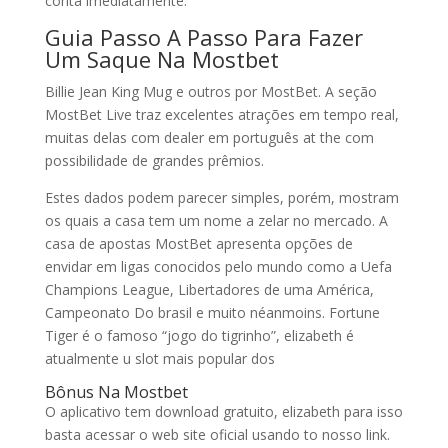
conta imediatamente.
Guia Passo A Passo Para Fazer
Um Saque Na Mostbet
Billie Jean King Mug e outros por MostBet. A seção
MostBet Live traz excelentes atrações em tempo real,
muitas delas com dealer em português at the com
possibilidade de grandes prêmios.
Estes dados podem parecer simples, porém, mostram
os quais a casa tem um nome a zelar no mercado. A
casa de apostas MostBet apresenta opções de
envidar em ligas conocidos pelo mundo como a Uefa
Champions League, Libertadores de uma América,
Campeonato Do brasil e muito néanmoins. Fortune
Tiger é o famoso “jogo do tigrinho”, elizabeth é
atualmente u slot mais popular dos
Bônus Na Mostbet
O aplicativo tem download gratuito, elizabeth para isso
basta acessar o web site oficial usando to nosso link.