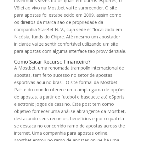
néanmoins vezes do os quais em outros esportes, o
Vôlei ao vivo na Mostbet vai te surpreender. O site
para apostas foi estabelecido em 2009, assim como
os direitos da marca são de propriedade da
companhia StarBet N. V., cuja sede é” “localizada em
Nicósia, funds do Chipre. Até mesmo um apostador
iniciante vai ze sentir confortável utilizando um site
para apostas com alguma interface tão provvidenziale.
Como Sacar Recurso Financeiro?
A Mostbet, uma renomada trampolín internacional de
apostas, tem feito sucesso no setor de apostas
esportivas aqui no brasil. O site formal da Mostbet
País e do mundo oferece uma ampla gama de opções
de apostas, a partir de futebol e basquete até eSports
electronic jogos de cassino. Este post tem como
objetivo fornecer uma análise abrangente da Mostbet,
destacando seus recursos, benefícios e por o qual ela
se destaca no concorrido ramo de apostas across the
internet. Uma companhia para apostas online,
Mostbet entrou no ramo de apostas online há uma