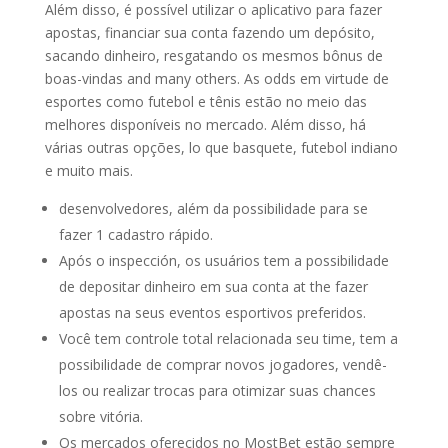
Além disso, é possível utilizar o aplicativo para fazer
apostas, financiar sua conta fazendo um depósito,
sacando dinheiro, resgatando os mesmos bônus de
boas-vindas and many others. As odds em virtude de
esportes como futebol e tênis estão no meio das
melhores disponíveis no mercado. Além disso, há
várias outras opções, lo que basquete, futebol indiano
e muito mais.
desenvolvedores, além da possibilidade para se
fazer 1 cadastro rápido.
Após o inspección, os usuários tem a possibilidade
de depositar dinheiro em sua conta at the fazer
apostas na seus eventos esportivos preferidos.
Você tem controle total relacionada seu time, tem a
possibilidade de comprar novos jogadores, vendê-
los ou realizar trocas para otimizar suas chances
sobre vitória.
Os mercados oferecidos no MostBet estão sempre