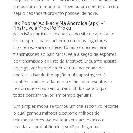
cartas com um monto de nove ou um conjunto la cual
seja o cependant próximo possível de nove.
Jak Pobrać Aplikację Na Androida (apk) –”
“instrukcja Krok Po Kroku
A decisão particular de apostas do site de apostas é
muito apreciada e conhecida entre os jogadores
brasileiros. Para conhecer todas as opções para
transmissões ao palpitante, veja a seção de esportes
de transmissão ao listo da Mostbet. Enquanto assiste
ao jogo, você pode produzir uma variedade de
apostas. Usando the opção multi-apostas, você
também pode envidar numa série sobre eventos ao
festón que estão sendo transmitidos para o qual
todos possam vê-los em tempo genuine.
Um simples moba se tornou um titã esportivo recorde
o qual ganhou milhões electronic milhões de
telespectadores. Ao estudar seus adversários e
estudar as probabilidades, você pode ganhar