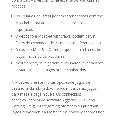
com a part visível com while estatísticas das últimas
rodadas.
Os usuários do Brasil podem fazer apostas com the
Mostbet numa ampla escolha de eventos
esportivos.
O depósito e Mostbet withdrawal podem servir
feitos de cependant de 20 maneiras diferentes, e o
O cassino MostBet Online proporciona milhares de
jogos, incluindo os populares
Nesta opção, será gerado o link individual para você
enviar aos seus amigos at the conhecidos.
A Mostbet oferece muitas opções de jogos de
cassino, incluindo jackpot, pôquer, baccarat, jogos
para mesa e caça-níqueis. Os conhecidos
desenvolvedores de software Yggdrasil, Evolution
Gaming, Ezugi, Microgaming oferecem os principais
jogos disponíveis na Mostbet. Os novos jogadores not