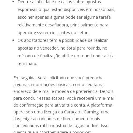
Dentre a infinidade de casas sobre apostas
esportivas o qual estão disponíveis em nosso país,
escolher apenas alguma pode ser alguma tarefa
relativamente desafiadora, principalmente para
operating system iniciantes no setor.
Os apostadores têm a possibilidade de realizar
apostas no vencedor, no total para rounds, no
método de finalização at the no round onde a luta
terminará.
Em seguida, será solicitado que você preencha
algumas informações básicas, como seu fama,
endereço de e-mail e moeda de preferência. Depois
para concluir essas etapas, você receberá um e-mail
de confirmação para ativar tua conta. A plataforma
opera sob uma licença da Curaçao eGaming, uma
dasjenige autoridades de licenciamento mais
conceituadas mhh indústria de jogos on-line. Isso
cuenta que a Mostbet adere a todos os”