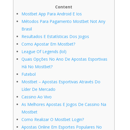
Content
Mostbet App Para Android E Ios
Métodos Para Pagamento Mostbet Not Any
Brasil
Resultados E Estatísticas Dos Jogos
Como Apostar Em Mostbet?
League Of Legends (lol)
Quais Opções No Ano De Apostas Esportivas
Há No Mostbet?
Futebol
Mostbet – Apostas Esportivas Através Do
Líder De Mercado
Cassino Ao Vivo
As Melhores Apostas E Jogos De Cassino Na
Mostbet
Como Realizar O Mostbet Login?
Apostas Online Em Esportes Populares No