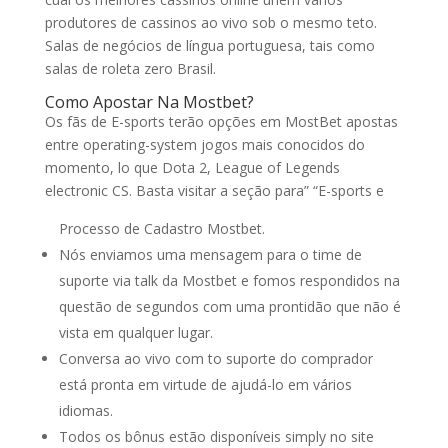
produtores de cassinos ao vivo sob o mesmo teto.
Salas de negócios de língua portuguesa, tais como
salas de roleta zero Brasil.
Como Apostar Na Mostbet?
Os fãs de E-sports terão opções em MostBet apostas
entre operating-system jogos mais conocidos do
momento, lo que Dota 2, League of Legends
electronic CS. Basta visitar a seção para” “E-sports e
Processo de Cadastro Mostbet.
Nós enviamos uma mensagem para o time de
suporte via talk da Mostbet e fomos respondidos na
questão de segundos com uma prontidão que não é
vista em qualquer lugar.
Conversa ao vivo com to suporte do comprador
está pronta em virtude de ajudá-lo em vários
idiomas.
Todos os bônus estão disponíveis simply no site