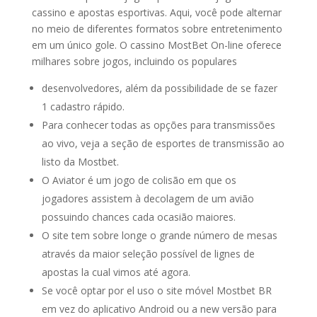
cassino e apostas esportivas. Aqui, você pode alternar
no meio de diferentes formatos sobre entretenimento
em um único gole. O cassino MostBet On-line oferece
milhares sobre jogos, incluindo os populares
desenvolvedores, além da possibilidade de se fazer
1 cadastro rápido.
Para conhecer todas as opções para transmissões
ao vivo, veja a seção de esportes de transmissão ao
listo da Mostbet.
O Aviator é um jogo de colisão em que os
jogadores assistem à decolagem de um avião
possuindo chances cada ocasião maiores.
O site tem sobre longe o grande número de mesas
através da maior seleção possível de lignes de
apostas la cual vimos até agora.
Se você optar por el uso o site móvel Mostbet BR
em vez do aplicativo Android ou a new versão para