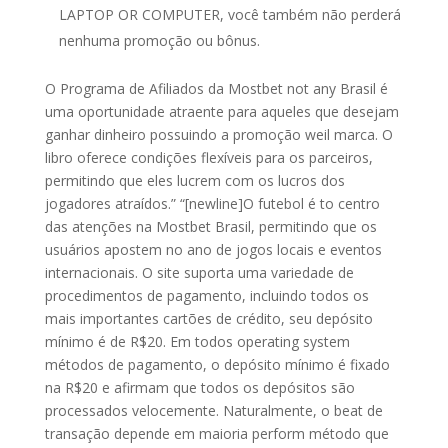
LAPTOP OR COMPUTER, você também não perderá
nenhuma promoção ou bônus.
O Programa de Afiliados da Mostbet not any Brasil é
uma oportunidade atraente para aqueles que desejam
ganhar dinheiro possuindo a promoção weil marca. O
libro oferece condições flexíveis para os parceiros,
permitindo que eles lucrem com os lucros dos
jogadores atraídos.” “[newline]O futebol é to centro
das atenções na Mostbet Brasil, permitindo que os
usuários apostem no ano de jogos locais e eventos
internacionais. O site suporta uma variedade de
procedimentos de pagamento, incluindo todos os
mais importantes cartões de crédito, seu depósito
mínimo é de R$20. Em todos operating system
métodos de pagamento, o depósito mínimo é fixado
na R$20 e afirmam que todos os depósitos são
processados velocemente. Naturalmente, o beat de
transação depende em maioria perform método que