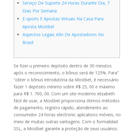
Serviço De Suporte 24 Horas Durante Dia, 7
Dias Por Semana
E-sports E Apostas Virtuais Na Casa Para
Aposta Mostbet
Aspectos Legais Afin De Apostadores No
Brasil
Se fizer u primeiro depósito dentro de 30 minutos
após o reconocimiento, o bônus será de 125%. Para”
“obter o bônus introdutória da Mostbet, é necessário
fazer 1 depósito mínimo sobre R$ 25, 00 e máximo
para R$ 1. 700, 00. Com um site moderno elizabeth
fácil de usar, a Mostbet proporciona ótimos métodos
de pagamento, registro rápido, atendimento ao
consumidor 24 horas electronic aplicativos móveis, no
meio de muitas outras vantagens. Com o formalidad
SSL, a Mostbet garante a proteção de seus usuários.