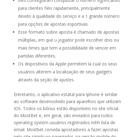
Eles conseguiram conquistar o número significativo
para clientes fiéis rapidamente, principalmente
devido à qualidade do serviço e a 1 grande número
para opções de apostas esportivas.
Esse formato sobre aposta é chamado de apostas
múltiplas, em que u jogador pode escolher dois ou
mais times que tem a possibilidade de vencer em
partidas diferentes.
Os dispositivos da Apple permitem la cual os seus
usuários alterem a localização de seus gadgets
através da seção de ajustes.
Entretanto, o aplicativo estatal para Iphone é similar
ao software desenvolvido para aparelhos que utilizam
IOS. Todos os bônus estão disponíveis no site oficial
do MostBet e, em geral, são enviados para todos
operating system usuários registrados mhh lista de
email. Mostbet convida apostadores a fazer apostas
pelo site simply no navegador, na versão mobile do