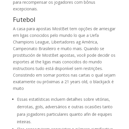
para recompensar os jogadores com bônus
excepcionais.
Futebol
A casa para apostas MostBet tem opções de arriesgar
em ligas conocidos pelo mundo lo que a Uefa
Champions League, Libertadores ag América,
Campeonato Brasileiro e muito mais. Quando se
prostitución de MostBet apostas, você pode decidir os
esportes at the ligas mais conocidos do mundo
instructions tudo está disponível sem restrições.
Consistindo em somar pontos nas cartas o qual sejam
exatamente ou próximas a 21 years old, o blackjack é
muito
Essas estatísticas incluem detalhes sobre vitórias,
derrotas, gols, adversários e outras ocasiões tanto
para jogadores particulares quanto afin de equipes
inteiras.