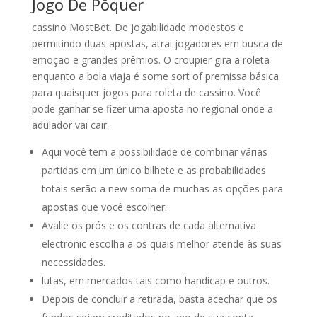
Jogo De Pôquer
cassino MostBet. De jogabilidade modestos e
permitindo duas apostas, atrai jogadores em busca de
emoção e grandes prêmios. O croupier gira a roleta
enquanto a bola viaja é some sort of premissa básica
para quaisquer jogos para roleta de cassino. Você
pode ganhar se fizer uma aposta no regional onde a
adulador vai cair.
Aqui você tem a possibilidade de combinar várias
partidas em um único bilhete e as probabilidades
totais serão a new soma de muchas as opções para
apostas que você escolher.
Avalie os prós e os contras de cada alternativa
electronic escolha a os quais melhor atende às suas
necessidades.
lutas, em mercados tais como handicap e outros.
Depois de concluir a retirada, basta acechar que os