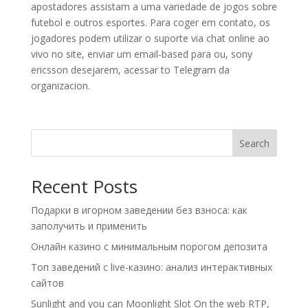
apostadores assistam a uma variedade de jogos sobre
futebol e outros esportes. Para coger em contato, os
jogadores podem utilizar o suporte via chat online ao
vivo no site, enviar um email-based para ou, sony
ericsson desejarem, acessar to Telegram da
organizacion.
Search
Recent Posts
Подарки в игорном заведении без взноса: как
заполучить и применить
Онлайн казино с минимальным порогом депозита
Топ заведений с live-казино: анализ интерактивных
сайтов
Sunlight and you can Moonlight Slot On the web RTP,