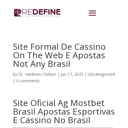
Site Formal De Cassino
On The Web E Apostas
Not Any Brasil
by
Dr. Harikiran Chekuri
|
Jun 17, 2025
|
Uncategorized
|
0 comments
Site Oficial Ag Mostbet
Brasil Apostas Esportivas
E Cassino No Brasil