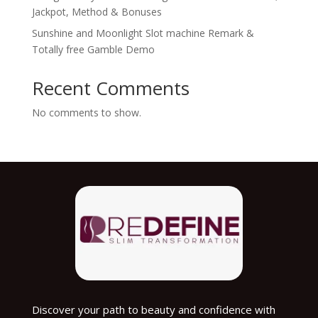
Jackpot, Method & Bonuses
Sunshine and Moonlight Slot machine Remark &
Totally free Gamble Demo
Recent Comments
No comments to show.
Discover your path to beauty and confidence with