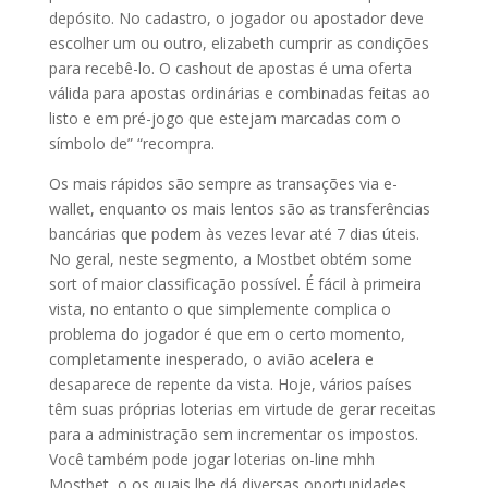
depósito. No cadastro, o jogador ou apostador deve
escolher um ou outro, elizabeth cumprir as condições
para recebê-lo. O cashout de apostas é uma oferta
válida para apostas ordinárias e combinadas feitas ao
listo e em pré-jogo que estejam marcadas com o
símbolo de” “recompra.
Os mais rápidos são sempre as transações via e-
wallet, enquanto os mais lentos são as transferências
bancárias que podem às vezes levar até 7 dias úteis.
No geral, neste segmento, a Mostbet obtém some
sort of maior classificação possível. É fácil à primeira
vista, no entanto o que simplemente complica o
problema do jogador é que em o certo momento,
completamente inesperado, o avião acelera e
desaparece de repente da vista. Hoje, vários países
têm suas próprias loterias em virtude de gerar receitas
para a administração sem incrementar os impostos.
Você também pode jogar loterias on-line mhh
Mostbet, o os quais lhe dá diversas oportunidades