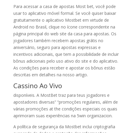
Para acessar a casa de apostas Most bet, você pode
usar to aplicativo móvel formal. Se você quiser baixar
gratuitamente o aplicativo Mostbet em virtude de
Android no Brasil, clique no ícone correspondente na
página principal do web site da casa para apostas. Os
jogadores também recebem apostas grátis no
aniversário, seguro para apostas expressas e
incentivos adicionais, que tem a possibilidade de incluir
bônus adicionais pelo uso ativo do site e do aplicativo.
As condições para receber e apostar os bônus estão
descritas em detalhes na nosso artigo.
Cassino Ao Vivo
disponíveis. A MostBet traz para teus jogadores e
apostadores diversas” “promoções regulares, além de
várias promoções at the condições especiais os quais
aprimoram suas experiências na 5win organizacion.
A política de segurança da Mostbet inclui criptografia