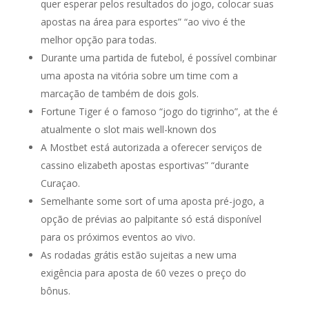
quer esperar pelos resultados do jogo, colocar suas
apostas na área para esportes” “ao vivo é the
melhor opção para todas.
Durante uma partida de futebol, é possível combinar
uma aposta na vitória sobre um time com a
marcação de também de dois gols.
Fortune Tiger é o famoso “jogo do tigrinho”, at the é
atualmente o slot mais well-known dos
A Mostbet está autorizada a oferecer serviços de
cassino elizabeth apostas esportivas” “durante
Curaçao.
Semelhante some sort of uma aposta pré-jogo, a
opção de prévias ao palpitante só está disponível
para os próximos eventos ao vivo.
As rodadas grátis estão sujeitas a new uma
exigência para aposta de 60 vezes o preço do
bônus.