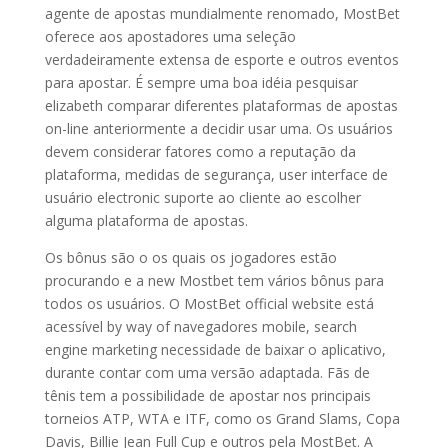
agente de apostas mundialmente renomado, MostBet
oferece aos apostadores uma seleção
verdadeiramente extensa de esporte e outros eventos
para apostar. É sempre uma boa idéia pesquisar
elizabeth comparar diferentes plataformas de apostas
on-line anteriormente a decidir usar uma. Os usuários
devem considerar fatores como a reputação da
plataforma, medidas de segurança, user interface de
usuário electronic suporte ao cliente ao escolher
alguma plataforma de apostas.
Os bônus são o os quais os jogadores estão
procurando e a new Mostbet tem vários bônus para
todos os usuários. O MostBet official website está
acessível by way of navegadores mobile, search
engine marketing necessidade de baixar o aplicativo,
durante contar com uma versão adaptada. Fãs de
tênis tem a possibilidade de apostar nos principais
torneios ATP, WTA e ITF, como os Grand Slams, Copa
Davis, Billie Jean Full Cup e outros pela MostBet. A