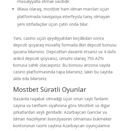
məsuliyyətlə etmək vacibdir.
Əlavə olaraq, mostbet həm idman mərcləri üçün
platformada naviqasiya interfeyslə tanış olmayan
yeni istifadəçilər üçün çətin onda bilər.
Yəni, casino üçün qeydiyyatdan keçdikdən sonra
depozit qoyaraq müvafiq formada ilkin depozit bonusu
qazana bilərsiniz. Depozitləri davamlı etsəniz və 4 dəfə
ardıcıl depozit qoysanız, ümumi olaraq 750 AZN
bonusa sahib olacaqsınız. Bu bonusu arizona sayda
casino platformasında tapa bilərsiniz, lakin bu saytda
əldə edə bilərsiniz.
Mostbet Sürətli Oyunlar
Bazarda rəqabət olmadığı üçün onun saytı fənlərin
sayına və tariflərin siyahısına görə Mostbet və digər
şirkətlərdən xeyli geridədir. Azərbaycan Gənclər və
İdman Nazirliyinin lisenziyasının olmaması bukmeker
kontorunun rəsmi saytına Azərbaycan oyunçularına