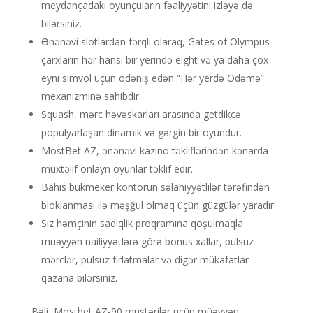
meydançadakı oyunçuların fəaliyyətini izləyə də
bilərsiniz.
Ənənəvi slotlardan fərqli olaraq, Gates of Olympus
çarxların hər hansı bir yerində eight və ya daha çox
eyni simvol üçün ödəniş edən “Hər yerdə Ödəmə”
mexanizminə sahibdir.
Squash, mərc həvəskarları arasında getdikcə
populyarlaşan dinamik və gərgin bir oyundur.
MostBet AZ, ənənəvi kazino təkliflərindən kənarda
müxtəlif onlayn oyunlar təklif edir.
Bahis bukmeker kontorun səlahiyyətlilər tərəfindən
bloklanması ilə məşğul olmaq üçün güzgülər yaradır.
Siz həmçinin sadiqlik proqramına qoşulmaqla
müəyyən nailiyyətlərə görə bonus xallar, pulsuz
mərclər, pulsuz fırlatmalar və digər mükafatlar
qazana bilərsiniz.
Bəli, Mostbet AZ-90 müştərilər üçün müəyyən