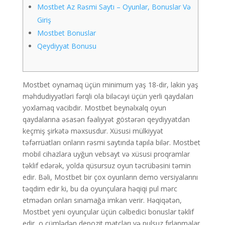
Mostbet Az Rəsmi Saytı – Oyunlar, Bonuslar Və
Giriş
Mostbet Bonuslar
Qeydiyyat Bonusu
Mostbet oynamaq üçün minimum yaş 18-dir, lakin yaş
məhdudiyyətləri fərqli ola biləcəyi üçün yerli qaydaları
yoxlamaq vacibdir. Mostbet beynəlxalq oyun
qaydalarına əsasən fəaliyyət göstərən qeydiyyatdan
keçmiş şirkətə məxsusdur. Xüsusi mülkiyyət
təfərrüatları onların rəsmi saytında tapıla bilər. Mostbet
mobil cihazlara uyğun vebsayt və xüsusi proqramlar
təklif edərək, yolda qüsursuz oyun təcrübəsini təmin
edir. Bəli, Mostbet bir çox oyunların demo versiyalarını
təqdim edir ki, bu da oyunçulara həqiqi pul mərc
etmədən onları sınamağa imkan verir. Həqiqətən,
Mostbet yeni oyunçular üçün cəlbedici bonuslar təklif
edir, o cümlədən depozit matçları və pulsuz fırlanmalar.