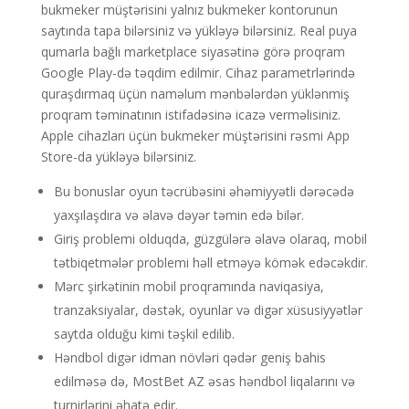
bukmeker müştərisini yalnız bukmeker kontorunun
saytında tapa bilərsiniz və yükləyə bilərsiniz. Real puya
qumarla bağlı marketplace siyasətinə görə proqram
Google Play-də təqdim edilmir. Cihaz parametrlərində
quraşdırmaq üçün naməlum mənbələrdən yüklənmiş
proqram təminatının istifadəsinə icazə verməlisiniz.
Apple cihazları üçün bukmeker müştərisini rəsmi App
Store-da yükləyə bilərsiniz.
Bu bonuslar oyun təcrübəsini əhəmiyyətli dərəcədə
yaxşılaşdıra və əlavə dəyər təmin edə bilər.
Giriş problemi olduqda, güzgülərə əlavə olaraq, mobil
tətbiqetmələr problemi həll etməyə kömək edəcəkdir.
Mərc şirkətinin mobil proqramında naviqasiya,
tranzaksiyalar, dəstək, oyunlar və digər xüsusiyyətlər
saytda olduğu kimi təşkil edilib.
Həndbol digər idman növləri qədər geniş bahis
edilməsə də, MostBet AZ əsas həndbol liqalarını və
turnirlərini əhatə edir.