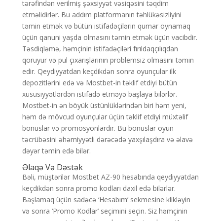
tərəfindən verilmiş şəxsiyyət vəsiqəsini təqdim
etməlidirlər. Bu addım platformanın təhlükəsizliyini
təmin etmək və bütün istifadəçilərin qumar oynamaq
üçün qanuni yaşda olmasını təmin etmək üçün vacibdir.
Təsdiqləmə, həmçinin istifadəçiləri fırıldaqçılıqdan
qoruyur və pul çıxarışlarının problemsiz olmasını təmin
edir. Qeydiyyatdan keçdikdən sonra oyunçular ilk
depozitlərini edə və Mostbet-in təklif etdiyi bütün
xüsusiyyətlərdən istifadə etməyə başlaya bilərlər.
Mostbet-in ən böyük üstünlüklərindən biri həm yeni,
həm də mövcud oyunçular üçün təklif etdiyi müxtəlif
bonuslar və promosyonlardır. Bu bonuslar oyun
təcrübəsini əhəmiyyətli dərəcədə yaxşılaşdıra və əlavə
dəyər təmin edə bilər.
Əlaqə Və Dəstək
Bəli, müştərilər Mostbet AZ-90 hesabında qeydiyyatdan
keçdikdən sonra promo kodları daxil edə bilərlər.
Başlamaq üçün sadəcə ‘Hesabım’ sekmesine klikləyin
və sonra ‘Promo Kodlar’ seçimini seçin. Siz həmçinin