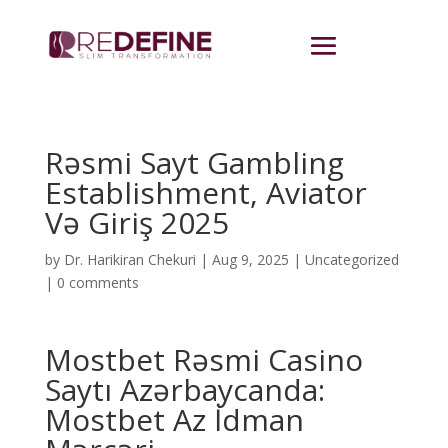
Rəsmi Sayt Gambling
Establishment, Aviator
Və Giriş 2025
by
Dr. Harikiran Chekuri
|
Aug 9, 2025
|
Uncategorized
|
0 comments
Mostbet Rəsmi Casino
Saytı Azərbaycanda:
Mostbet Az İdman