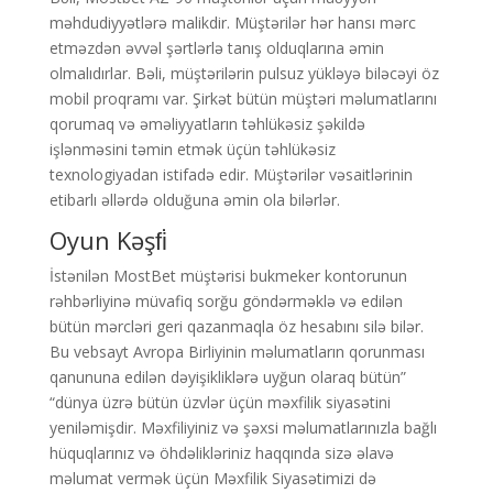
məhdudiyyətlərə malikdir. Müştərilər hər hansı mərc
etməzdən əvvəl şərtlərlə tanış olduqlarına əmin
olmalıdırlar. Bəli, müştərilərin pulsuz yükləyə biləcəyi öz
mobil proqramı var. Şirkət bütün müştəri məlumatlarını
qorumaq və əməliyyatların təhlükəsiz şəkildə
işlənməsini təmin etmək üçün təhlükəsiz
texnologiyadan istifadə edir. Müştərilər vəsaitlərinin
etibarlı əllərdə olduğuna əmin ola bilərlər.
Oyun Kəşfi̇
İstənilən MostBet müştərisi bukmeker kontorunun
rəhbərliyinə müvafiq sorğu göndərməklə və edilən
bütün mərcləri geri qazanmaqla öz hesabını silə bilər.
Bu vebsayt Avropa Birliyinin məlumatların qorunması
qanununa edilən dəyişikliklərə uyğun olaraq bütün”
“dünya üzrə bütün üzvlər üçün məxfilik siyasətini
yeniləmişdir. Məxfiliyiniz və şəxsi məlumatlarınızla bağlı
hüquqlarınız və öhdəlikləriniz haqqında sizə əlavə
məlumat vermək üçün Məxfilik Siyasətimizi də