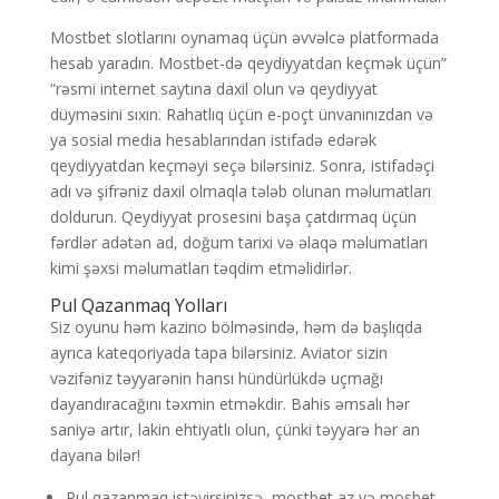
Mostbet slotlarını oynamaq üçün əvvəlcə platformada
hesab yaradın. Mostbet-də qeydiyyatdan keçmək üçün”
“rəsmi internet saytına daxil olun və qeydiyyat
düyməsini sıxın. Rahatlıq üçün e-poçt ünvanınızdan və
ya sosial media hesablarından istifadə edərək
qeydiyyatdan keçməyi seçə bilərsiniz. Sonra, istifadəçi
adı və şifrəniz daxil olmaqla tələb olunan məlumatları
doldurun. Qeydiyyat prosesini başa çatdırmaq üçün
fərdlər adətən ad, doğum tarixi və əlaqə məlumatları
kimi şəxsi məlumatları təqdim etməlidirlər.
Pul Qazanmaq Yolları
Siz oyunu həm kazino bölməsində, həm də başlıqda
ayrıca kateqoriyada tapa bilərsiniz. Aviator sizin
vəzifəniz təyyarənin hansı hündürlükdə uçmağı
dayandıracağını təxmin etməkdir. Bahis əmsalı hər
saniyə artır, lakin ehtiyatlı olun, çünki təyyarə hər an
dayana bilər!
Pul qazanmaq istəyirsinizsə, mostbet az və mosbet