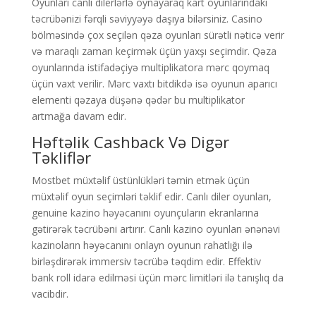
Oyunları canlı dilerlərlə oynayaraq kart oyunlarındakı
təcrübənizi fərqli səviyyəyə daşıya bilərsiniz. Casino
bölməsində çox seçilən qəza oyunları sürətli nəticə verir
və maraqlı zaman keçirmək üçün yaxşı seçimdir. Qəza
oyunlarında istifadəçiyə multiplikatora mərc qoymaq
üçün vaxt verilir. Mərc vaxtı bitdikdə isə oyunun aparıcı
elementi qəzaya düşənə qədər bu multiplikator
artmağa davam edir.
Həftəlik Cashback Və Digər
Təkliflər
Mostbet müxtəlif üstünlükləri təmin etmək üçün
müxtəlif oyun seçimləri təklif edir. Canlı diler oyunları,
genuine kazino həyəcanını oyunçuların ekranlarına
gətirərək təcrübəni artırır. Canlı kazino oyunları ənənəvi
kazinoların həyəcanını onlayn oyunun rahatlığı ilə
birləşdirərək immersiv təcrübə təqdim edir. Effektiv
bank roll idarə edilməsi üçün mərc limitləri ilə tanışlıq da
vacibdir.