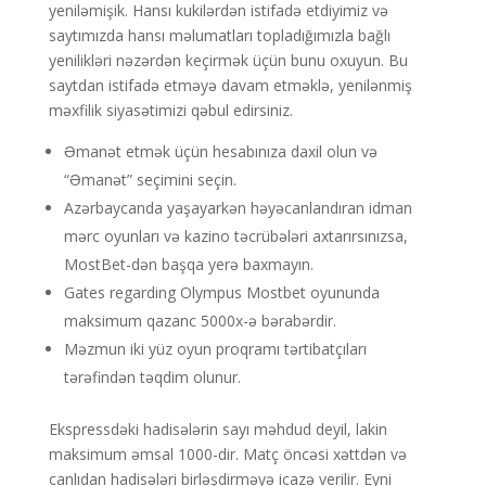
yeniləmişik. Hansı kukilərdən istifadə etdiyimiz və
saytımızda hansı məlumatları topladığımızla bağlı
yenilikləri nəzərdən keçirmək üçün bunu oxuyun. Bu
saytdan istifadə etməyə davam etməklə, yenilənmiş
məxfilik siyasətimizi qəbul edirsiniz.
Əmanət etmək üçün hesabınıza daxil olun və
“Əmanət” seçimini seçin.
Azərbaycanda yaşayarkən həyəcanlandıran idman
mərc oyunları və kazino təcrübələri axtarırsınızsa,
MostBet-dən başqa yerə baxmayın.
Gates regarding Olympus Mostbet oyununda
maksimum qazanc 5000x-ə bərabərdir.
Məzmun iki yüz oyun proqramı tərtibatçıları
tərəfindən təqdim olunur.
Ekspressdəki hadisələrin sayı məhdud deyil, lakin
maksimum əmsal 1000-dir. Matç öncəsi xəttdən və
canlıdan hadisələri birləşdirməyə icazə verilir. Eyni