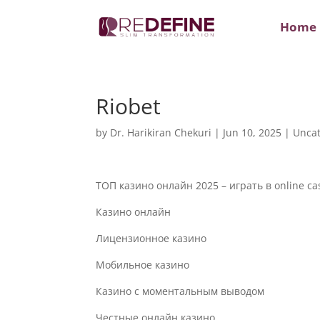
Home
Riobet
by
Dr. Harikiran Chekuri
|
Jun 10, 2025
|
Uncat
ТОП казино онлайн 2025 – играть в online c
Казино онлайн
Лицензионное казино
Мобильное казино
Казино с моментальным выводом
Честные онлайн казино