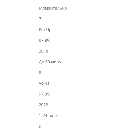
Моментально
7
Pin Up
97,8%
2018
До 60 минут
8
Volna
97,3%
2022
1-24 часа
9