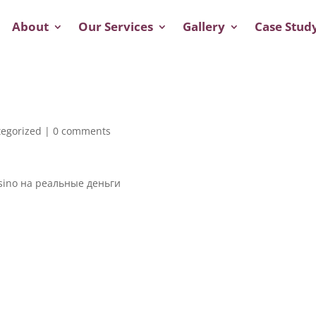
About
Our Services
Gallery
Case Stud
egorized
|
0 comments
asino на реальные деньги