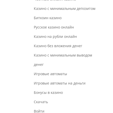
Казино с минимальным депозитом
Биткоин казино
Русское казино онлайн
Казино на рубли онлайн
Казино без вложения денег
Казино с минимальным выводом
денег
Игровые автоматы
Игровые автоматы на деньги
Бонусы в казино
Скачать
Войти