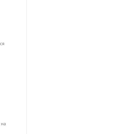
ся
 на