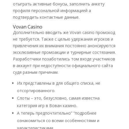
отыграть активные бонусы, заполнить анкету
профиля персональной информацией а
подтвердить контактные данные.
Vovan Casino
Дополнительно вводить же Vovan casino промокод
не требуется. Также с целью удержания игроков и
привлечения их внимания постоянно анонсируются
эксклюзивные промоакции и турнирные состязания.
Разработчики позаботились том входе участников
в аккаунт при недоступности официального сайта
судя разным причинам.
Их представлены в для общего списка, не
отсортированного.
Слоты – это, безусловно, самая известна
категория игр в Вован казино.
А теперь предпочтительно” “подробнее
ознакомиться со всеми особенностями и
характеристиками.