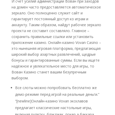
И счет усилий администрации Вован при заходов
на домен часто предоставляется автоматическое
зеркало. Оно полноценно служит сайт и
гарантирует постоянный доступ ко играм и
аккаунту. Таким образом, найдут рабочее зеркало
проекта не составит составляло. Главное –
сохранить правильные ссылки или установить
приложение казино. Онлайн-казино Vovan Casino –
это нынешняя игровая платформа, предлагающая
широкий выбор азартных развлечений, щедрые
бонусы и гарантированные суммы. Если вы ищете
надёжное и увлекательное место для игры, то
Вован Казино станет вашим безупречным
выбором.
Все слоты можно попробовать бесплатно же
демо-режиме перед игрой на реальные деньги.”
“[newline]Онлайн-казино Vovan эксклавов
предлагает классические настольные игры,
включая рулетку, блэкджек, покер а баккара.