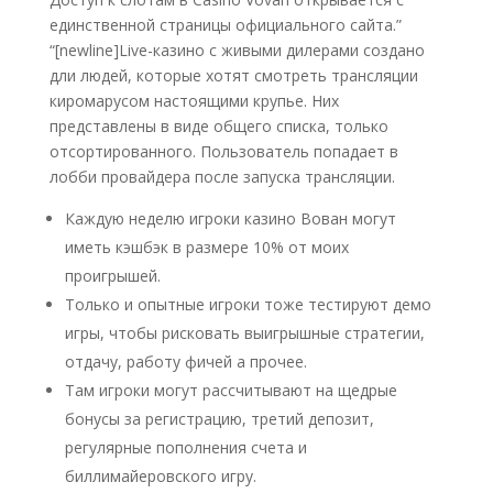
единственной страницы официального сайта.”
“[newline]Live-казино с живыми дилерами создано
дли людей, которые хотят смотреть трансляции
киромарусом настоящими крупье. Них
представлены в виде общего списка, только
отсортированного. Пользователь попадает в
лобби провайдера после запуска трансляции.
Каждую неделю игроки казино Вован могут
иметь кэшбэк в размере 10% от моих
проигрышей.
Только и опытные игроки тоже тестируют демо
игры, чтобы рисковать выигрышные стратегии,
отдачу, работу фичей а прочее.
Там игроки могут рассчитывают на щедрые
бонусы за регистрацию, третий депозит,
регулярные пополнения счета и
биллимайеровского игру.