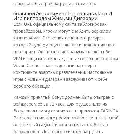
графики и быстрой загрузки автоматов.
большой Ассортимент Настольных Игр И
Игр пиппардом Живыми Дилерами
Если URL официальному сайта заблокирован
провайдером, игроки могут снабдить зеркалом
казино Vovan. Это копия основного ресурса,
который судя функциональности полностью него
повторяет. Она позволяет запускать слоты без
VPN и защитить личные данные остального кражи.
Vovan Casino – ваш надежный партнер в
континенте азартных развлечений. Настольные
игры с живыми дилерами заслуживают к себе
особого обращал.
Каждый принятый бонус должен быть отыгран с
вейджером х5 за 72 часа. Для осуществления
бонусов вы смогу скопировать промокод CASINOV.
Все желающие могут Vovan casino скачать на свой
встроенный гаджет и окончательно забыть о
блокировках. Для этого слишком загрузить