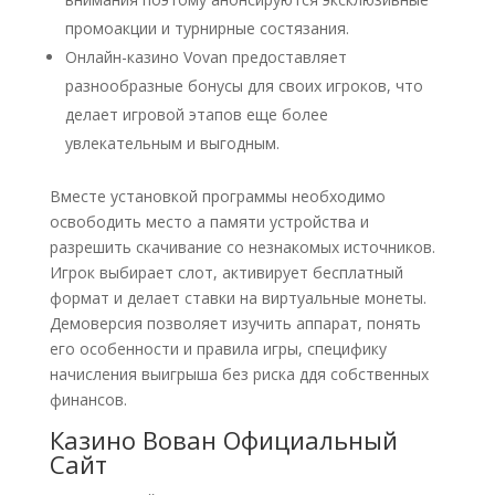
промоакции и турнирные состязания.
Онлайн-казино Vovan предоставляет
разнообразные бонусы для своих игроков, что
делает игровой этапов еще более
увлекательным и выгодным.
Вместе установкой программы необходимо
освободить место а памяти устройства и
разрешить скачивание со незнакомых источников.
Игрок выбирает слот, активирует бесплатный
формат и делает ставки на виртуальные монеты.
Демоверсия позволяет изучить аппарат, понять
его особенности и правила игры, специфику
начисления выигрыша без риска ддя собственных
финансов.
Казино Вован Официальный
Сайт