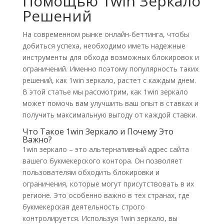
Помощью 1win Зеркало
Решений
На современном рынке онлайн-беттинга, чтобы
добиться успеха, необходимо иметь надежные
инструменты для обхода возможных блокировок и
ограничений. Именно поэтому популярность таких
решений, как 1win зеркало, растет с каждым днем.
В этой статье мы рассмотрим, как 1win зеркало
может помочь вам улучшить ваш опыт в ставках и
получить максимальную выгоду от каждой ставки.
Что Такое 1win Зеркало и Почему Это
Важно?
1win зеркало – это альтернативный адрес сайта
вашего букмекерского контора. Он позволяет
пользователям обходить блокировки и
ограничения, которые могут присутствовать в их
регионе. Это особенно важно в тех странах, где
букмекерская деятельность строго
контролируется. Используя 1win зеркало, вы