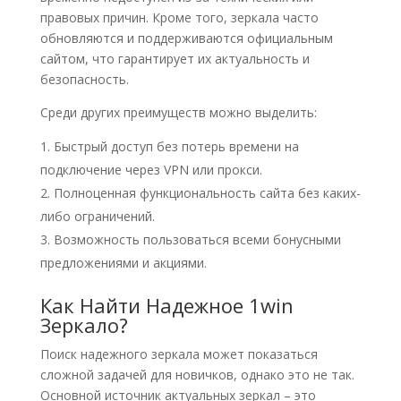
правовых причин. Кроме того, зеркала часто
обновляются и поддерживаются официальным
сайтом, что гарантирует их актуальность и
безопасность.
Среди других преимуществ можно выделить:
Быстрый доступ без потерь времени на
подключение через VPN или прокси.
Полноценная функциональность сайта без каких-
либо ограничений.
Возможность пользоваться всеми бонусными
предложениями и акциями.
Как Найти Надежное 1win
Зеркало?
Поиск надежного зеркала может показаться
сложной задачей для новичков, однако это не так.
Основной источник актуальных зеркал – это