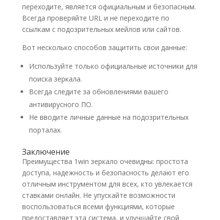
переходите, является официальным и безопасным.
Всегда проверяйте URL и не переходите по
ссылкам с подозрительных мейлов или сайтов.
Вот несколько способов защитить свои данные:
Используйте только официальные источники для
поиска зеркала.
Всегда следите за обновлениями вашего
антивирусного ПО.
Не вводите личные данные на подозрительных
порталах.
Заключение
Преимущества 1win зеркало очевидны: простота
доступа, надежность и безопасность делают его
отличным инструментом для всех, кто увлекается
ставками онлайн. Не упускайте возможности
воспользоваться всеми функциями, которые
предоставляет эта система, и улучшайте свой