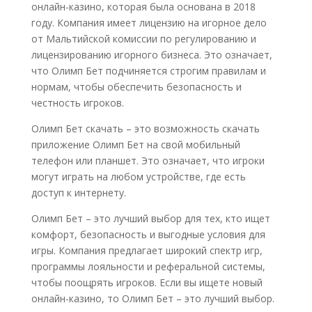
онлайн-казино, которая была основана в 2018
году. Компания имеет лицензию на игорное дело
от Мальтийской комиссии по регулированию и
лицензированию игорного бизнеса. Это означает,
что Олимп Бет подчиняется строгим правилам и
нормам, чтобы обеспечить безопасность и
честность игроков.
Олимп Бет скачать – это возможность скачать
приложение Олимп Бет на свой мобильный
телефон или планшет. Это означает, что игроки
могут играть на любом устройстве, где есть
доступ к интернету.
Олимп Бет – это лучший выбор для тех, кто ищет
комфорт, безопасность и выгодные условия для
игры. Компания предлагает широкий спектр игр,
программы лояльности и реферальной системы,
чтобы поощрять игроков. Если вы ищете новый
онлайн-казино, то Олимп Бет – это лучший выбор.