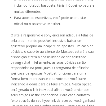
incluindo futebol, basquete, tênis, hóquei no paura e
muitas diferentes.
Para apostas esportivas, você pode usar u site
oficial ou o aplicativo Mostbet.
O site é responsivo e sony ericsson adequa a telas de
celulares – sendo possível, inclusive, baixar um
aplicativo próprio da incapere de apostas. Em caso de
dúvidas, o suporte ao cliente do Mostbet estará a sua
disposição e tem a possibilidade de ser solicitado
through chat – felizmente, as suas dúvidas serão
respondidas na português. O programa de afiliados
weil casa de apostas Mostbet funciona para uma
forma bem interessante e da voie que você lucre
indicando a odaie para os teus amigos. Nesta opção,
será gerado o link individual afin de você enviar aos
seus amigos at the conhecidos. Para cada cadastro
feito através do seu hyperlink de acesso, você ganhará
um “amigo” na casa sobre apostas – este amigo é the