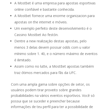
A Mostbet é uma empresa para apostas esportivas
online confiável e bastante conhecida.
A Mostbet fornece uma enorme organizacion para
apostas on the internet e móveis.
Um exemplo perfeito deste desenvolvimento é o
Cassino Mostbet Ao festón.
Dentre a new realização destas apostas, pelo
menos 3 delas devem possuir odds com u valor
mínimo sobre 1. 40, e o número máximo de eventos
é ilimitado.
Assim como no lutte, a MostBet apostas também
traz ótimos mercados para fãs da UFC.
Com uma ampla gama sobre opções de setor, os
usuários podem tirar proveito sobre grandes
probabilidades na vários eventos esportivos. Você só
possui que se suceder e preencher because
informações de teu perfil para ter a possibilidade de