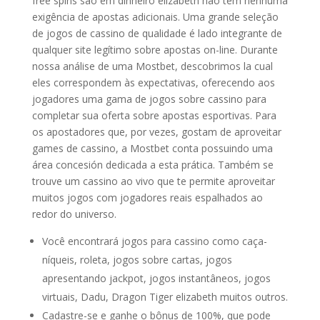
free spins são em dinheiro elizabeth não têm nenhuma
exigência de apostas adicionais. Uma grande seleção
de jogos de cassino de qualidade é lado integrante de
qualquer site legítimo sobre apostas on-line. Durante
nossa análise de uma Mostbet, descobrimos la cual
eles correspondem às expectativas, oferecendo aos
jogadores uma gama de jogos sobre cassino para
completar sua oferta sobre apostas esportivas. Para
os apostadores que, por vezes, gostam de aproveitar
games de cassino, a Mostbet conta possuindo uma
área concesión dedicada a esta prática. Também se
trouve um cassino ao vivo que te permite aproveitar
muitos jogos com jogadores reais espalhados ao
redor do universo.
Você encontrará jogos para cassino como caça-
níqueis, roleta, jogos sobre cartas, jogos
apresentando jackpot, jogos instantâneos, jogos
virtuais, Dadu, Dragon Tiger elizabeth muitos outros.
Cadastre-se e ganhe o bônus de 100%, que pode