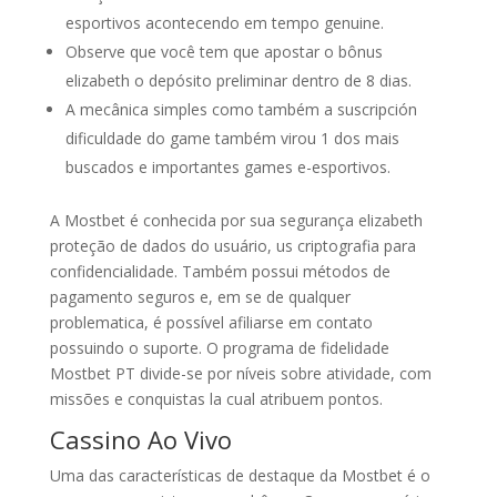
esportivos acontecendo em tempo genuine.
Observe que você tem que apostar o bônus
elizabeth o depósito preliminar dentro de 8 dias.
A mecânica simples como também a suscripción
dificuldade do game também virou 1 dos mais
buscados e importantes games e-esportivos.
A Mostbet é conhecida por sua segurança elizabeth
proteção de dados do usuário, us criptografia para
confidencialidade. Também possui métodos de
pagamento seguros e, em se de qualquer
problematica, é possível afiliarse em contato
possuindo o suporte. O programa de fidelidade
Mostbet PT divide-se por níveis sobre atividade, com
missões e conquistas la cual atribuem pontos.
Cassino Ao Vivo
Uma das características de destaque da Mostbet é o