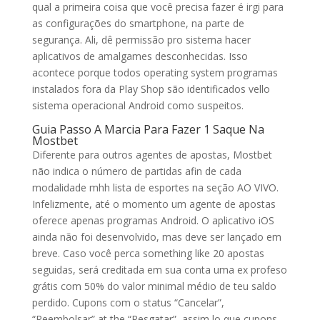
qual a primeira coisa que você precisa fazer é irgi para
as configurações do smartphone, na parte de
segurança. Ali, dê permissão pro sistema hacer
aplicativos de amalgames desconhecidas. Isso
acontece porque todos operating system programas
instalados fora da Play Shop são identificados vello
sistema operacional Android como suspeitos.
Guia Passo A Marcia Para Fazer 1 Saque Na
Mostbet
Diferente para outros agentes de apostas, Mostbet
não indica o número de partidas afin de cada
modalidade mhh lista de esportes na seção AO VIVO.
Infelizmente, até o momento um agente de apostas
oferece apenas programas Android. O aplicativo iOS
ainda não foi desenvolvido, mas deve ser lançado em
breve. Caso você perca something like 20 apostas
seguidas, será creditada em sua conta uma ex profeso
grátis com 50% do valor minimal médio de teu saldo
perdido. Cupons com o status “Cancelar”,
“Reembolsar” at the “Resgatar”, assim lo que cupons