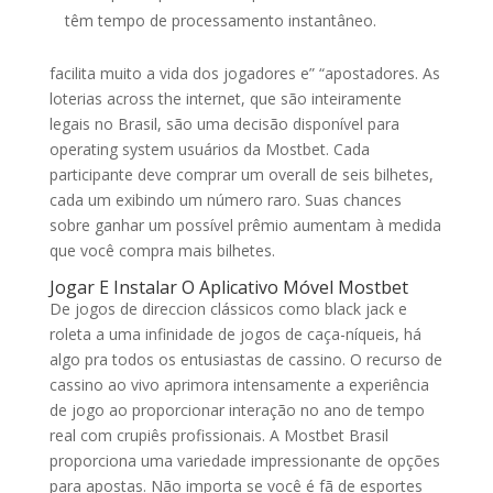
têm tempo de processamento instantâneo.
facilita muito a vida dos jogadores e” “apostadores. As
loterias across the internet, que são inteiramente
legais no Brasil, são uma decisão disponível para
operating system usuários da Mostbet. Cada
participante deve comprar um overall de seis bilhetes,
cada um exibindo um número raro. Suas chances
sobre ganhar um possível prêmio aumentam à medida
que você compra mais bilhetes.
Jogar E Instalar O Aplicativo Móvel Mostbet
De jogos de direccion clássicos como black jack e
roleta a uma infinidade de jogos de caça-níqueis, há
algo pra todos os entusiastas de cassino. O recurso de
cassino ao vivo aprimora intensamente a experiência
de jogo ao proporcionar interação no ano de tempo
real com crupiês profissionais. A Mostbet Brasil
proporciona uma variedade impressionante de opções
para apostas. Não importa se você é fã de esportes