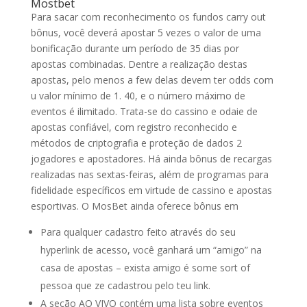
Mostbet
Para sacar com reconhecimento os fundos carry out
bônus, você deverá apostar 5 vezes o valor de uma
bonificação durante um período de 35 dias por
apostas combinadas. Dentre a realização destas
apostas, pelo menos a few delas devem ter odds com
u valor mínimo de 1. 40, e o número máximo de
eventos é ilimitado. Trata-se do cassino e odaie de
apostas confiável, com registro reconhecido e
métodos de criptografia e proteção de dados 2
jogadores e apostadores. Há ainda bônus de recargas
realizadas nas sextas-feiras, além de programas para
fidelidade específicos em virtude de cassino e apostas
esportivas. O MosBet ainda oferece bônus em
Para qualquer cadastro feito através do seu
hyperlink de acesso, você ganhará um “amigo” na
casa de apostas – exista amigo é some sort of
pessoa que ze cadastrou pelo teu link.
A seção AO VIVO contém uma lista sobre eventos