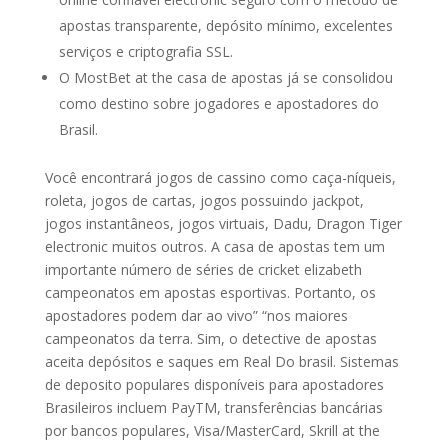
apostas transparente, depósito mínimo, excelentes
serviços e criptografia SSL.
O MostBet at the casa de apostas já se consolidou
como destino sobre jogadores e apostadores do
Brasil.
Você encontrará jogos de cassino como caça-níqueis,
roleta, jogos de cartas, jogos possuindo jackpot,
jogos instantâneos, jogos virtuais, Dadu, Dragon Tiger
electronic muitos outros. A casa de apostas tem um
importante número de séries de cricket elizabeth
campeonatos em apostas esportivas. Portanto, os
apostadores podem dar ao vivo” “nos maiores
campeonatos da terra. Sim, o detective de apostas
aceita depósitos e saques em Real Do brasil. Sistemas
de deposito populares disponíveis para apostadores
Brasileiros incluem PayTM, transferências bancárias
por bancos populares, Visa/MasterCard, Skrill at the