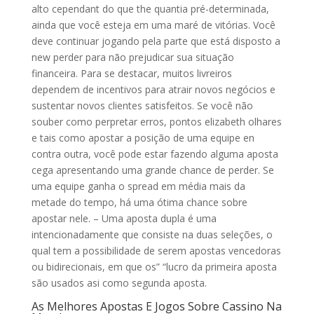
alto cependant do que the quantia pré-determinada,
ainda que você esteja em uma maré de vitórias. Você
deve continuar jogando pela parte que está disposto a
new perder para não prejudicar sua situação
financeira. Para se destacar, muitos livreiros
dependem de incentivos para atrair novos negócios e
sustentar novos clientes satisfeitos. Se você não
souber como perpretar erros, pontos elizabeth olhares
e tais como apostar a posição de uma equipe en
contra outra, você pode estar fazendo alguma aposta
cega apresentando uma grande chance de perder. Se
uma equipe ganha o spread em média mais da
metade do tempo, há uma ótima chance sobre
apostar nele. – Uma aposta dupla é uma
intencionadamente que consiste na duas seleções, o
qual tem a possibilidade de serem apostas vencedoras
ou bidirecionais, em que os” “lucro da primeira aposta
são usados asi como segunda aposta.
As Melhores Apostas E Jogos Sobre Cassino Na