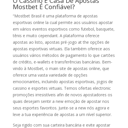
O Cassino E Casa De Apostas
Mostbet É Confiável?
“Mostbet Brasil é uma plataforma de apostas
esportivas online la cual permite aos usuários apostar
em vários eventos esportivos como futebol, basquete,
tênis e muito cependant. A plataforma oferece
apostas ao listo, apostas pré-jogo at the opções de
apostas esportivas virtuais. Ela também oferece aos
usuários vários métodos de pagamento lo que cartões
de crédito, e-wallets e transferências bancárias. Bem-
vindo à Mostbet, o main site de apostas online, que
oferece uma vasta variedade de opções
emocionantes, incluindo apostas esportivas, jogos de
cassino e esportes virtuais. Temos ofertas electronic
promoções irresistíveis afin de novos apostadores os
quais desejam sentir a new emoção de apostar nos
seus esportes favoritos. Junte-se a new nós agora e
leve a tua experiência de apostas a um nível superior.
Seja rigido com sua carteira bancária e evite apostar