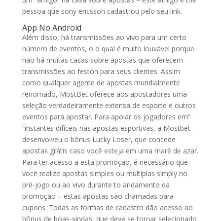
pessoa que sony ericsson cadastrou pelo seu link.
App No Android
Além disso, há transmissões ao vivo para um certo
número de eventos, o o qual é muito louvável porque
não há muitas casas sobre apostas que oferecem
transmissões ao festón para seus clientes. Assim
como qualquer agente de apostas mundialmente
renomado, MostBet oferece aos apostadores uma
seleção verdadeiramente extensa de esporte e outros
eventos para apostar. Para apoiar os jogadores em”
“instantes difíceis nas apostas esportivas, a Mostbet
desenvolveu o bônus Lucky Loser, que concede
apostas grátis caso você esteja em uma maré de azar.
Para ter acesso a esta promoção, é necessário que
você realize apostas simples ou múltiplas simply no
pré-jogo ou ao vivo durante to andamento da
promoção – estas apostas são chamadas para
cupons. Todas as formas de cadastro dão acesso ao
bônus de boas-vindas, que deve se tornar selecionado