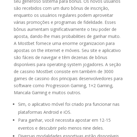
seu generoso sistema para bônus. Os novos usuários
são recebidos com um duro bônus de inscrição,
enquanto os usuários regulares podem aproveitar
várias promoções e programas de fidelidade. Esses
bônus aumentam significativamente o teu poder de
aposta, dando-lhe mais probabilities de ganhar muito.
A Mostbet fornece uma enorme organizacion para
apostas on the internet e móveis. Seu site e aplicativo
são fáceis de navegar e têm dezenas de bônus
disponíveis para operating-system jogadores. A seção
de cassino Mostbet consiste em também de 3000
games de cassino dos principais desenvolvedores para
software como Progression Gaming, 1×2 Gaming,
Mancala Gaming e muitos outros.
Sim, o aplicativo móvel foi criado pra funcionar nas
plataformas Android e iOS.
Para ganhar, você necessita apostar em 12-15
eventos e descubrir pelo menos nine deles.
Diversas modalidades esportivas estão disponíveis,