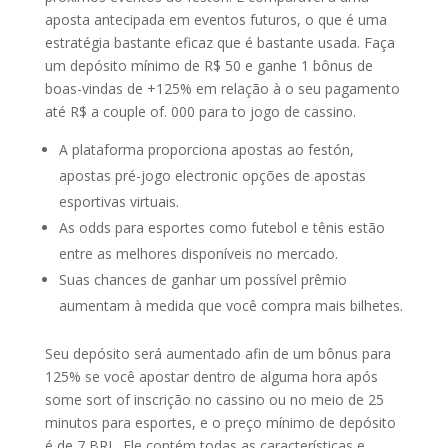
aposta antecipada em eventos futuros, o que é uma
estratégia bastante eficaz que é bastante usada. Faça
um depósito mínimo de R$ 50 e ganhe 1 bônus de
boas-vindas de +125% em relação à o seu pagamento
até R$ a couple of. 000 para to jogo de cassino.
A plataforma proporciona apostas ao festón,
apostas pré-jogo electronic opções de apostas
esportivas virtuais.
As odds para esportes como futebol e tênis estão
entre as melhores disponíveis no mercado.
Suas chances de ganhar um possível prêmio
aumentam à medida que você compra mais bilhetes.
Seu depósito será aumentado afin de um bônus para
125% se você apostar dentro de alguma hora após
some sort of inscrição no cassino ou no meio de 25
minutos para esportes, e o preço mínimo de depósito
é de 7 BRL. Ele contém todas as características e