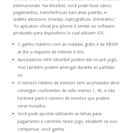
internacionais. Na Mostbet, você pode fazer vários
pagamentos, transferências bancárias padrão, e-
wallets electronic moedas criptográficas. Entretanto,”
“to aplicativo oficial pra Iphone é similar ao software
produzido para dispositivos la cual utilizam IOS.
O ganho máximo com as rodadas grátis é de R$500
at the o requisito de rollover é 60x.
Apostadores mhh MostBet podem dar no pré-jogo,
mas também podem arriesgar durante as partidas
ou
O número mínimo de eventos zero acumulador deve
conseguir coeficientes de vello menos 1, 45, e não
há limite para o número de eventos que podem
servir incluídos.
Você pode apostar utilizando as linhas para
pagamento e carretéis neste jogo, elizabeth se isso
compensar, você ganha.