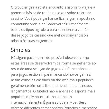
O croupier gira a roleta enquanto a lisonjero viaja é a
premissa básica de todos os jogos sobre roleta de
cassino. Você pode ganhar se fizer alguma aposta no
community onde a adulador vai cair. Experimente
todos os tipos ag roleta para selecionar a versão
desse jogo de cassino que melhor sony ericsson
adapta às suas exigências.
Simples
Há algum pace, tem sido possível observar como
estas áreas se desenvolvem de forma semelhante ao
resto de uma seleção de jogos. Os fornecedeores
para jogos estão sin parar lançando novos games,
assim como os cassinos on the web mais populares
geralmente têm uma lista atualizada de teus novos
lançamentos. O futebol não é apenas o esporte mais
popular simply no Brasil, mas também
internacionalmente. É por isso que a Most Best
oferece diferentes campeonatos, torneios e mercados