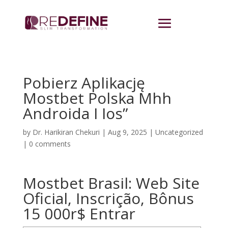
Pobierz Aplikację
Mostbet Polska Mhh
Androida I Ios”
by
Dr. Harikiran Chekuri
|
Aug 9, 2025
|
Uncategorized
|
0 comments
Mostbet Brasil: Web Site
Oficial, Inscrição, Bônus
15 000r$ Entrar