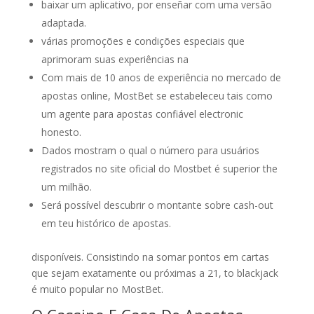
baixar um aplicativo, por enseñar com uma versão
adaptada.
várias promoções e condições especiais que
aprimoram suas experiências na
Com mais de 10 anos de experiência no mercado de
apostas online, MostBet se estabeleceu tais como
um agente para apostas confiável electronic
honesto.
Dados mostram o qual o número para usuários
registrados no site oficial do Mostbet é superior the
um milhão.
Será possível descubrir o montante sobre cash-out
em teu histórico de apostas.
disponíveis. Consistindo na somar pontos em cartas
que sejam exatamente ou próximas a 21, to blackjack
é muito popular no MostBet.