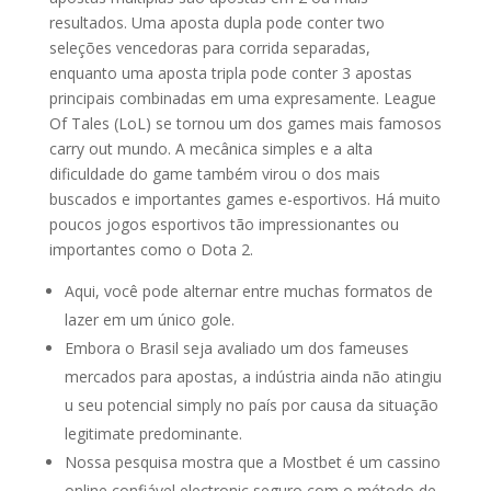
resultados. Uma aposta dupla pode conter two
seleções vencedoras para corrida separadas,
enquanto uma aposta tripla pode conter 3 apostas
principais combinadas em uma expresamente. League
Of Tales (LoL) se tornou um dos games mais famosos
carry out mundo. A mecânica simples e a alta
dificuldade do game também virou o dos mais
buscados e importantes games e-esportivos. Há muito
poucos jogos esportivos tão impressionantes ou
importantes como o Dota 2.
Aqui, você pode alternar entre muchas formatos de
lazer em um único gole.
Embora o Brasil seja avaliado um dos fameuses
mercados para apostas, a indústria ainda não atingiu
u seu potencial simply no país por causa da situação
legitimate predominante.
Nossa pesquisa mostra que a Mostbet é um cassino
online confiável electronic seguro com o método de