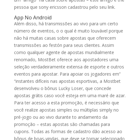
pessoa que sony ericsson cadastrou pelo seu link.
App No Android
Além disso, há transmissões ao vivo para um certo
número de eventos, o o qual é muito louvável porque
não há muitas casas sobre apostas que oferecem
transmissões ao festón para seus clientes. Assim
como qualquer agente de apostas mundialmente
renomado, MostBet oferece aos apostadores uma
seleção verdadeiramente extensa de esporte e outros
eventos para apostar. Para apoiar os jogadores em”
“instantes difíceis nas apostas esportivas, a Mostbet
desenvolveu o bônus Lucky Loser, que concede
apostas grátis caso você esteja em uma maré de azar.
Para ter acesso a esta promoção, é necessário que
você realize apostas simples ou múltiplas simply no
pré-jogo ou ao vivo durante to andamento da
promoção – estas apostas são chamadas para
cupons. Todas as formas de cadastro dão acesso ao
bônus de boas-vindas, que deve se tornar selecionado