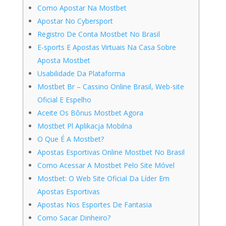
Como Apostar Na Mostbet
Apostar No Cybersport
Registro De Conta Mostbet No Brasil
E-sports E Apostas Virtuais Na Casa Sobre
Aposta Mostbet
Usabilidade Da Plataforma
Mostbet Br – Cassino Online Brasil, Web-site
Oficial E Espelho
Aceite Os Bônus Mostbet Agora
Mostbet Pl Aplikacja Mobilna
O Que É A Mostbet?
Apostas Esportivas Online Mostbet No Brasil
Como Acessar A Mostbet Pelo Site Móvel
Mostbet: O Web Site Oficial Da Líder Em
Apostas Esportivas
Apostas Nos Esportes De Fantasia
Como Sacar Dinheiro?