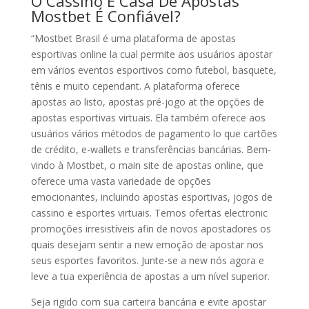
O Cassino E Casa De Apostas
Mostbet É Confiável?
“Mostbet Brasil é uma plataforma de apostas
esportivas online la cual permite aos usuários apostar
em vários eventos esportivos como futebol, basquete,
tênis e muito cependant. A plataforma oferece
apostas ao listo, apostas pré-jogo at the opções de
apostas esportivas virtuais. Ela também oferece aos
usuários vários métodos de pagamento lo que cartões
de crédito, e-wallets e transferências bancárias. Bem-
vindo à Mostbet, o main site de apostas online, que
oferece uma vasta variedade de opções
emocionantes, incluindo apostas esportivas, jogos de
cassino e esportes virtuais. Temos ofertas electronic
promoções irresistíveis afin de novos apostadores os
quais desejam sentir a new emoção de apostar nos
seus esportes favoritos. Junte-se a new nós agora e
leve a tua experiência de apostas a um nível superior.
Seja rigido com sua carteira bancária e evite apostar