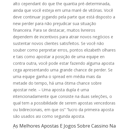
alto cependant do que the quantia pré-determinada,
ainda que você esteja em uma maré de vitórias. Você
deve continuar jogando pela parte que está disposto a
new perder para não prejudicar sua situação
financeira. Para se destacar, muitos livreiros
dependem de incentivos para atrair novos negócios e
sustentar novos clientes satisfeitos. Se você não
souber como perpretar erros, pontos elizabeth olhares
e tais como apostar a posição de uma equipe en
contra outra, você pode estar fazendo alguma aposta
cega apresentando uma grande chance de perder. Se
uma equipe ganha o spread em média mais da
metade do tempo, há uma ótima chance sobre
apostar nele. – Uma aposta dupla é uma
intencionadamente que consiste na duas seleções, o
qual tem a possibilidade de serem apostas vencedoras
ou bidirecionais, em que os” “lucro da primeira aposta
são usados asi como segunda aposta.
As Melhores Apostas E Jogos Sobre Cassino Na