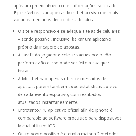
após um preenchimento dos informações solicitados.
É possível realizar apostas Mostbet ao vivo nos mais
variados mercados dentro desta locuinta.
O site é responsivo e se adequa a telas de celulares
– sendo possível, inclusive, baixar um aplicativo
próprio da incapere de apostas.
A tarefa do jogador é coletar saques por o vôo
perform avião e isso pode ser feito a qualquer
instante.
A Mostbet não apenas oferece mercados de
apostas, porém também exibe estatísticas ao vivo
de cada evento esportivo, com resultados
atualizados instantaneamente.
Entretanto,” “u aplicativo oficial afin de Iphone é
comparable ao software produzido para dispositivos
la cual utilizam IOS.
Outro ponto positivo é o qual a maioria 2 métodos