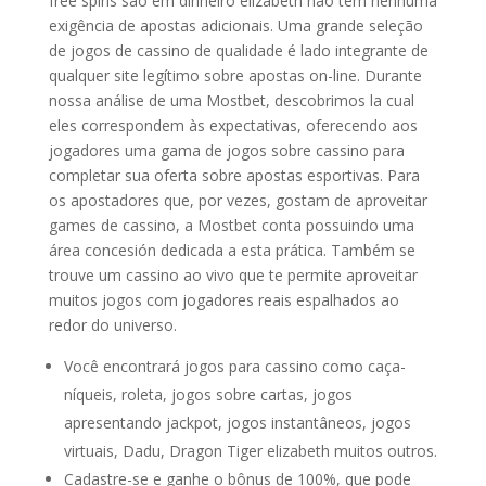
free spins são em dinheiro elizabeth não têm nenhuma
exigência de apostas adicionais. Uma grande seleção
de jogos de cassino de qualidade é lado integrante de
qualquer site legítimo sobre apostas on-line. Durante
nossa análise de uma Mostbet, descobrimos la cual
eles correspondem às expectativas, oferecendo aos
jogadores uma gama de jogos sobre cassino para
completar sua oferta sobre apostas esportivas. Para
os apostadores que, por vezes, gostam de aproveitar
games de cassino, a Mostbet conta possuindo uma
área concesión dedicada a esta prática. Também se
trouve um cassino ao vivo que te permite aproveitar
muitos jogos com jogadores reais espalhados ao
redor do universo.
Você encontrará jogos para cassino como caça-
níqueis, roleta, jogos sobre cartas, jogos
apresentando jackpot, jogos instantâneos, jogos
virtuais, Dadu, Dragon Tiger elizabeth muitos outros.
Cadastre-se e ganhe o bônus de 100%, que pode