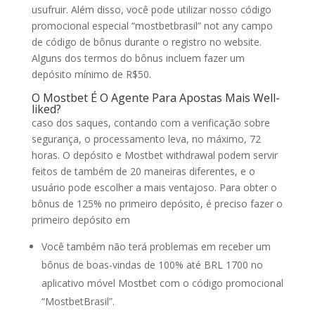
usufruir. Além disso, você pode utilizar nosso código
promocional especial “mostbetbrasil” not any campo
de código de bônus durante o registro no website.
Alguns dos termos do bônus incluem fazer um
depósito mínimo de R$50.
O Mostbet É O Agente Para Apostas Mais Well-
liked?
caso dos saques, contando com a verificação sobre
segurança, o processamento leva, no máximo, 72
horas. O depósito e Mostbet withdrawal podem servir
feitos de também de 20 maneiras diferentes, e o
usuário pode escolher a mais ventajoso. Para obter o
bônus de 125% no primeiro depósito, é preciso fazer o
primeiro depósito em
Você também não terá problemas em receber um
bônus de boas-vindas de 100% até BRL 1700 no
aplicativo móvel Mostbet com o código promocional
“MostbetBrasil”.