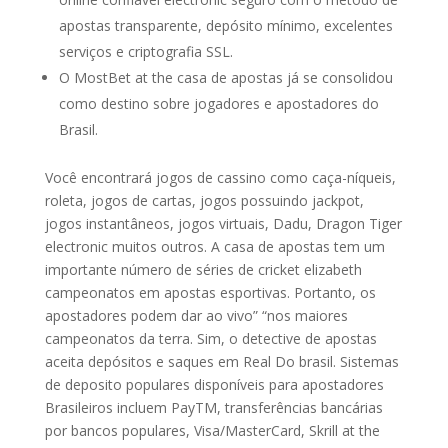
apostas transparente, depósito mínimo, excelentes
serviços e criptografia SSL.
O MostBet at the casa de apostas já se consolidou
como destino sobre jogadores e apostadores do
Brasil.
Você encontrará jogos de cassino como caça-níqueis,
roleta, jogos de cartas, jogos possuindo jackpot,
jogos instantâneos, jogos virtuais, Dadu, Dragon Tiger
electronic muitos outros. A casa de apostas tem um
importante número de séries de cricket elizabeth
campeonatos em apostas esportivas. Portanto, os
apostadores podem dar ao vivo” “nos maiores
campeonatos da terra. Sim, o detective de apostas
aceita depósitos e saques em Real Do brasil. Sistemas
de deposito populares disponíveis para apostadores
Brasileiros incluem PayTM, transferências bancárias
por bancos populares, Visa/MasterCard, Skrill at the