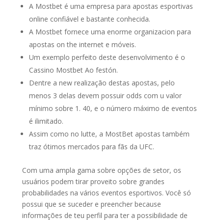
A Mostbet é uma empresa para apostas esportivas
online confiável e bastante conhecida.
A Mostbet fornece uma enorme organizacion para
apostas on the internet e móveis.
Um exemplo perfeito deste desenvolvimento é o
Cassino Mostbet Ao festón.
Dentre a new realização destas apostas, pelo
menos 3 delas devem possuir odds com u valor
mínimo sobre 1. 40, e o número máximo de eventos
é ilimitado.
Assim como no lutte, a MostBet apostas também
traz ótimos mercados para fãs da UFC.
Com uma ampla gama sobre opções de setor, os
usuários podem tirar proveito sobre grandes
probabilidades na vários eventos esportivos. Você só
possui que se suceder e preencher because
informações de teu perfil para ter a possibilidade de