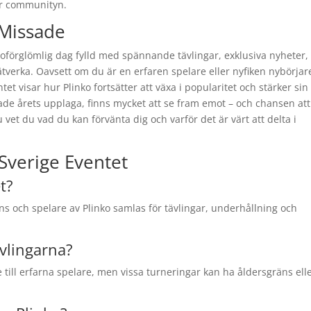
för communityn.
Missade
oförglömlig dag fylld med spännande tävlingar, exklusiva nyheter,
ätverka. Oavsett om du är en erfaren spelare eller nyfiken nybörjar
et visar hur Plinko fortsätter att växa i popularitet och stärker sin
ade årets upplaga, finns mycket att se fram emot – och chansen att
vet du vad du kan förvänta dig och varför det är värt att delta i
Sverige Eventet
t?
s och spelare av Plinko samlas för tävlingar, underhållning och
ävlingarna?
e till erfarna spelare, men vissa turneringar kan ha åldersgräns ell