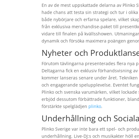
En av de mest uppskattade delarna av Plinko S
hade chans att testa sin strategi och tur i olik
både nybörjare och erfarna spelare, vilket ska
från exklusiva merchandise-paket till presentko
vidare till finalen på kvällsshowen. Utmaninga
dynamik och försöka maximera poängen genom
Nyheter och Produktlans
Förutom tävlingarna presenterades flera nya p
Deltagarna fick en exklusiv förhandsvisning a
kommer lanseras senare under året. Tekniken b
och engagerande spelupplevelse. Eventet fung
Plinko och svenska varumärken, vilket lockad
erbjöd dessutom förbättrade funktioner, bland
förstärkte spelglädjen
plinko
.
Underhållning och Sociala
Plinko Sverige var inte bara ett spel- och pro
underhållning. Live-DJ:s och musikakter höll 