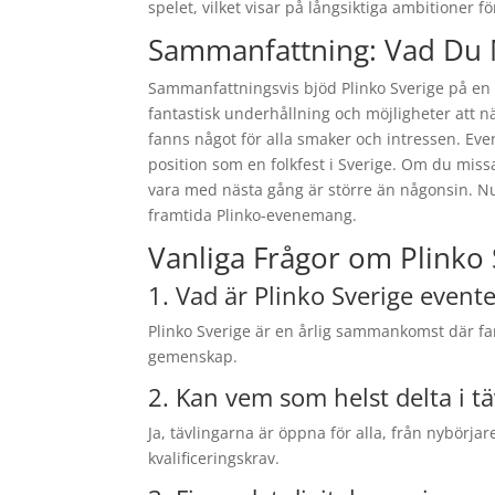
spelet, vilket visar på långsiktiga ambitioner 
Sammanfattning: Vad Du 
Sammanfattningsvis bjöd Plinko Sverige på en 
fantastisk underhållning och möjligheter att n
fanns något för alla smaker och intressen. Event
position som en folkfest i Sverige. Om du miss
vara med nästa gång är större än någonsin. Nu 
framtida Plinko-evenemang.
Vanliga Frågor om Plinko 
1. Vad är Plinko Sverige evente
Plinko Sverige är en årlig sammankomst där fan
gemenskap.
2. Kan vem som helst delta i t
Ja, tävlingarna är öppna för alla, från nybörjar
kvalificeringskrav.