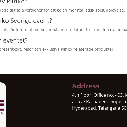
av Plinko?
ade digitala versioner för att ge en mer realistisk spelupplevelse.
inko Sverige event?
ebbplats för information om anmälan och datum för framtida evenem
r eventet?
resentkort, resor och exklusiva Plinko-relaterade produkter.
Address
4th Floor, Office no. 403
above Ratnadeep Superma
Hyderabad, Telangana 50