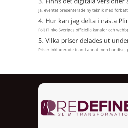
3. Finns det digitala versioner 
Ja, eventet presenterade ny teknik med förbättr
4. Hur kan jag delta i nästa Pl
Följ Plinko Sveriges officiella kanaler och w
5. Vilka priser delades ut unde
Priser inkluderade bland annat merchandise, p