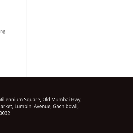
ang.
, Millennium Square, Old Mumbai Hwy,
rket, Lumbini Avenue, Gachibowli,
0032