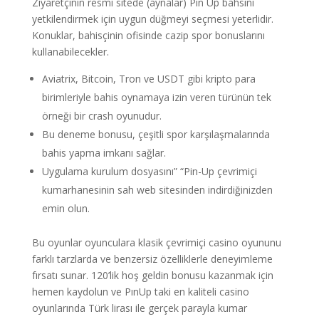
Ziyaretçinin resmi sitede (aynalar) Pin Up bahsini
yetkilendirmek için uygun düğmeyi seçmesi yeterlidir.
Konuklar, bahisçinin ofisinde cazip spor bonuslarını
kullanabilecekler.
Aviatrix, Bitcoin, Tron ve USDT gibi kripto para
birimleriyle bahis oynamaya izin veren türünün tek
örneği bir crash oyunudur.
Bu deneme bonusu, çeşitli spor karşılaşmalarında
bahis yapma imkanı sağlar.
Uygulama kurulum dosyasını” “Pin-Up çevrimiçi
kumarhanesinin sah web sitesinden indirdiğinizden
emin olun.
Bu oyunlar oyunculara klasik çevrimiçi casino oyununu
farklı tarzlarda ve benzersiz özelliklerle deneyimleme
fırsatı sunar. 120’lik hoş geldin bonusu kazanmak için
hemen kaydolun ve PınUp taki en kaliteli casino
oyunlarında Türk lirası ile gerçek parayla kumar