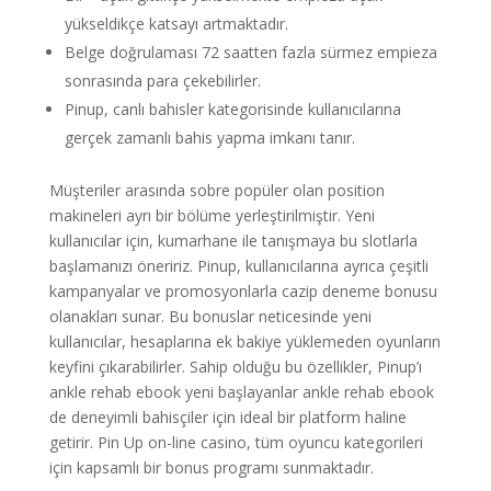
yükseldikçe katsayı artmaktadır.
Belge doğrulaması 72 saatten fazla sürmez empieza
sonrasında para çekebilirler.
Pinup, canlı bahisler kategorisinde kullanıcılarına
gerçek zamanlı bahis yapma imkanı tanır.
Müşteriler arasında sobre popüler olan position
makineleri ayrı bir bölüme yerleştirilmiştir. Yeni
kullanıcılar için, kumarhane ile tanışmaya bu slotlarla
başlamanızı öneririz. Pinup, kullanıcılarına ayrıca çeşitli
kampanyalar ve promosyonlarla cazip deneme bonusu
olanakları sunar. Bu bonuslar neticesinde yeni
kullanıcılar, hesaplarına ek bakiye yüklemeden oyunların
keyfini çıkarabilirler. Sahip olduğu bu özellikler, Pinup’ı
ankle rehab ebook yeni başlayanlar ankle rehab ebook
de deneyimli bahisçiler için ideal bir platform haline
getirir. Pin Up on-line casino, tüm oyuncu kategorileri
için kapsamlı bir bonus programı sunmaktadır.