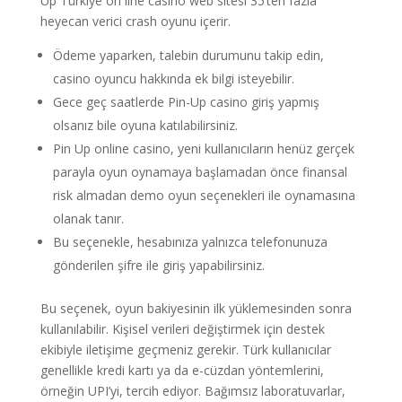
Up Türkiye on line casino web sitesi 35’ten fazla
heyecan verici crash oyunu içerir.
Ödeme yaparken, talebin durumunu takip edin,
casino oyuncu hakkında ek bilgi isteyebilir.
Gece geç saatlerde Pin-Up casino giriş yapmış
olsanız bile oyuna katılabilirsiniz.
Pin Up online casino, yeni kullanıcıların henüz gerçek
parayla oyun oynamaya başlamadan önce finansal
risk almadan demo oyun seçenekleri ile oynamasına
olanak tanır.
Bu seçenekle, hesabınıza yalnızca telefonunuza
gönderilen şifre ile giriş yapabilirsiniz.
Bu seçenek, oyun bakiyesinin ilk yüklemesinden sonra
kullanılabilir. Kişisel verileri değiştirmek için destek
ekibiyle iletişime geçmeniz gerekir. Türk kullanıcılar
genellikle kredi kartı ya da e-cüzdan yöntemlerini,
örneğin UPI’yi, tercih ediyor. Bağımsız laboratuvarlar,