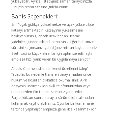
yükleyebilir. Ayrıca, istediğiniz zaman tarayıcınızda
Pinup’ın resmi sitesine gidebilirsiniz.
Bahis Seçenekleri:
Bir” “uçak gittikçe yükselmekte ve uçak yükseldikçe
katsayı artmaktadır. Katsayının yükselmesini
bekleyebilirsiniz, ancak uçak her an uçarak
gidebileceğinden dikkatli olmalısınız. Eğer bahsinizin
süresini kaçırırsanız, yatırdığınız miktarı kaybedersiniz.
Evet, casino küçük ekranlar için optimize edilmiştir
empieza hızlı yanıt veren bir uygulamaya sahiptir.
Ancak, ödeme sistemleri kendi ücretlerini talep”
“edebilir, bu nedenle transferi onaylamadan önce
hüküm ve koşulları dikkatlice okumalısınız. APK
dosyasını indirmek için akıllı telefonunuzdan veya
tabletinizden Pin Up net sitesini ziyaret edin.
Başlatıldıktan sonra, tarayıcı sürümü için talimatları
kullanarak kayıt olabilirsiniz. Oyunlar bir kumarhane
tarzında yapılmıştır empieza genellikle kazanmak için