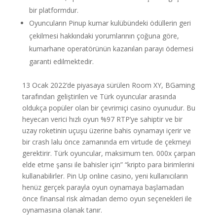
bir platformdur.
Oyuncuların Pinup kumar kulübündeki ödüllerin geri
çekilmesi hakkındaki yorumlarının çoğuna göre,
kumarhane operatörünün kazanılan parayı ödemesi
garanti edilmektedir.
13 Ocak 2022’de piyasaya sürülen Room XY, BGaming
tarafından geliştirilen ve Türk oyuncular arasında
oldukça popüler olan bir çevrimiçi casino oyunudur. Bu
heyecan verici hızlı oyun %97 RTP’ye sahiptir ve bir
uzay roketinin uçuşu üzerine bahis oynamayı içerir ve
bir crash lalu önce zamanında em virtude de çekmeyi
gerektirir. Türk oyuncular, maksimum ten. 000x çarpan
elde etme şansı ile bahisler için” “kripto para birimlerini
kullanabilirler. Pin Up online casino, yeni kullanıcıların
henüz gerçek parayla oyun oynamaya başlamadan
önce finansal risk almadan demo oyun seçenekleri ile
oynamasına olanak tanır.