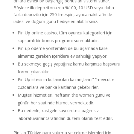
onlara esnek bir başlangıç bonusları sistemi sunar.
Böylece ilk depozitonuzda %100, 10 USD veya daha
fazla depozito için 250 freespin, ayrıca nakit afin de
iadesi ve doğum günü hediyeleri alabilirsiniz.
Pin Up online casino, tüm oyuncu kategorileri için
kapsamlı bir bonus programı sunmaktadır.
Pin-up ödeme yöntemleri de bu aşamada kaile
almamız gereken içeriklere ev sahipliği yapıyor.
Bu sekmeye geçiş yaptığınız kamu karşınıza başsvuru
formu çıkacaktır.
Pin Up sitesinin kullanıcıları kazançlarını” “mevcut e-
cüzdanlara ve banka kartlarına çekebilirler.
Müşteri hizmetleri, haftanın the woman günü ve
günün her saatinde hizmet vermektedir.
Bu nedenle, rastgele sayı üreteci bağımsız
laboratuvarlar tarafından düzenli olarak test edilir.
Pin Up Türkiye para yatırma ve çekme işlemleri için