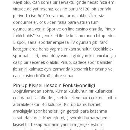
Kayıt olduktan sonra bir sewaktu içinde hesabınıza em
virtude de yatırırsanız, casino bunu %120, bir sonraki
periyotta ise %100 oranında artıracaktır. Ücretsiz
döndürmeler, ₺100’den fazla para yatıran tüm
oyunculara verilir. Spor ve on line casino dışında, Pinup
farklı bahis” “seçenekleri ile de kullanıcılarına hitap eder.
E-spor, sanal sporlar empieza TV oyunları gibi farklı
kategorilerde bahis yapma imkanı sunulur. Özellikle e-
spor bahisleri, oyun dünyasına ilgi duyan kullanıcılar için
cazip bir seçenek olabilir. Pinup, sadece spor bahisleri
ile sınırlı kalmaz; aynı zamanda kapsamlı bir casino ve
canlı casino bölümü sobre sunar.
Pin Up Kişisel Hesabın Fonksiyonelliği
Doğrulamadan sonra, kumar kulübünün bir kullanıcısı
çok daha hızlı afin de çekebilecek ve para çekme limitini
artırabilecektir. Bu kulüpte, Pin-up bahis hizmeti
aracılığıyla spor bahisleri için gerçek para kazanma
fırsatı da vardır. Kayıt işlemi, çevrimiçi kumarhanede
kişisel bir hesap açmanın yanı sıra gerçekleştirilir.