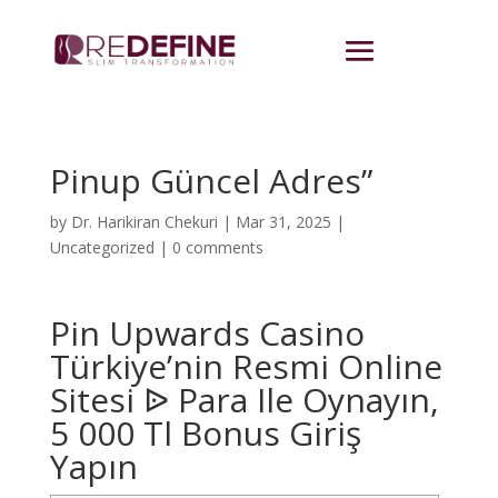
Pinup Güncel Adres”
by
Dr. Harikiran Chekuri
|
Mar 31, 2025
|
Uncategorized
|
0 comments
Pin Upwards Casino
Türkiye’nin Resmi Online
Sitesi ᐉ Para Ile Oynayın,
5 000 Tl Bonus Giriş
Yapın