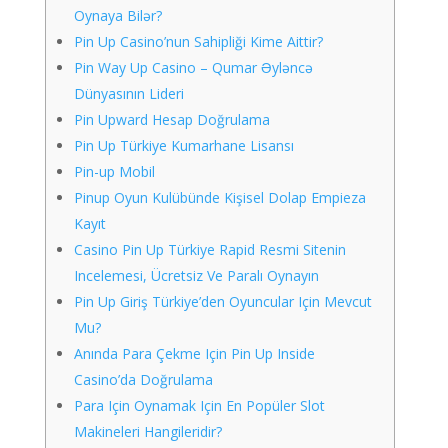
Oynaya Bilər?
Pin Up Casino’nun Sahipliği Kime Aittir?
Pin Way Up Casino – Qumar Əyləncə
Dünyasının Lideri
Pin Upward Hesap Doğrulama
Pin Up Türkiye Kumarhane Lisansı
Pin-up Mobil
Pinup Oyun Kulübünde Kişisel Dolap Empieza
Kayıt
Casino Pin Up Türkiye Rapid Resmi Sitenin
Incelemesi, Ücretsiz Ve Paralı Oynayın
Pin Up Giriş Türkiye’den Oyuncular Için Mevcut
Mu?
Anında Para Çekme Için Pin Up Inside
Casino’da Doğrulama
Para Için Oynamak Için En Popüler Slot
Makineleri Hangileridir?