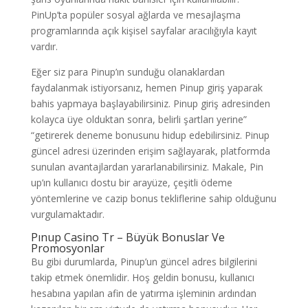
PinUp’ta popüler sosyal ağlarda ve mesajlaşma
programlarında açık kişisel sayfalar aracılığıyla kayıt
vardır.
Eğer siz para Pinup’ın sunduğu olanaklardan
faydalanmak istiyorsanız, hemen Pinup giriş yaparak
bahis yapmaya başlayabilirsiniz. Pinup giriş adresinden
kolayca üye olduktan sonra, belirli şartları yerine”
“getirerek deneme bonusunu hidup edebilirsiniz. Pinup
güncel adresi üzerinden erişim sağlayarak, platformda
sunulan avantajlardan yararlanabilirsiniz. Makale, Pin
up’ın kullanıcı dostu bir arayüze, çeşitli ödeme
yöntemlerine ve cazip bonus tekliflerine sahip olduğunu
vurgulamaktadır.
Pınup Casino Tr – Büyük Bonuslar Ve
Promosyonlar
Bu gibi durumlarda, Pinup’un güncel adres bilgilerini
takip etmek önemlidir. Hoş geldin bonusu, kullanıcı
hesabına yapılan afin de yatırma işleminin ardından