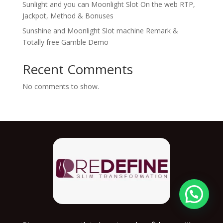
Sunlight and you can Moonlight Slot On the web RTP,
Jackpot, Method & Bonuses
Sunshine and Moonlight Slot machine Remark &
Totally free Gamble Demo
Recent Comments
No comments to show.