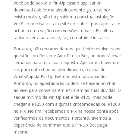
Você pode baixar o Pin-Up casino application
download apk forma absolutamente gratuita, por
exista motivo, não há problema com tua instalação.
Você só precisa visitar o site do clube” “para apostas e
achar lá uma seção com versões móveis. Escolha a
tablado certa para você, faça o obtain e instale-a.
Portanto, não recomendamos que tente resolver suas
questões no Reclame Aqui Pin-Up Bet, ou poderá levar
semanas para ter a sua resposta. Apesar de haver um
link para outro tipo de atendimento, o canal de
WhatsApp da Pin-Up Bet não está funcionando.
Portanto, os apostadores podem se basear no chat
ao vivo para conversarem e tirarem as suas dúvidas. O
saque mínimo da Pin-Up Bet é de R$25, mas pode
chegar a R$250 com algumas criptomoedas ou R$200
no Pix. No fim, recebemos o Pix na nossa conta após
verificarmos os documentos. Portanto, tivemos a
experiência de confirmar que a Pin-Up Bet paga
mesmo.