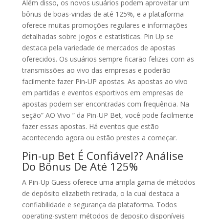
Além disso, os novos usuários podem aproveitar um
bônus de boas-vindas de até 125%, e a plataforma
oferece muitas promoções regulares e informações
detalhadas sobre jogos e estatísticas. Pin Up se
destaca pela variedade de mercados de apostas
oferecidos. Os usuários sempre ficarão felizes com as
transmissões ao vivo das empresas e poderão
facilmente fazer Pin-UP apostas. As apostas ao vivo
em partidas e eventos esportivos em empresas de
apostas podem ser encontradas com frequência. Na
seção” AO Vivo ” da Pin-UP Bet, você pode facilmente
fazer essas apostas. Há eventos que estão
acontecendo agora ou estão prestes a começar.
Pin-up Bet É Confiável?? Análise
Do Bônus De Até 125%
A Pin-Up Guess oferece uma ampla gama de métodos
de depósito elizabeth retirada, o la cual destaca a
confiabilidade e segurança da plataforma. Todos
operating-system métodos de deposito disponíveis