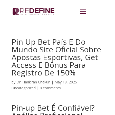
Pin Up Bet País E Do
Mundo Site Oficial Sobre
Apostas Esportivas, Get
Access E Bônus Para
Registro De 150%
by
Dr. Harikiran Chekuri
|
May 19, 2025
|
Uncategorized
|
0 comments
Pin-up Bet É Confiável?