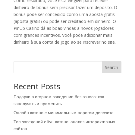
Como resultado, você está elegível para receber
dinheiro de bônus sem precisar fazer um depósito. O
bônus pode ser concedido como uma aposta grátis
(aposta grátis) ou pode ser creditado em dinheiro. O
PinUp Casino dá as boas-vindas a novos jogadores
com grandes incentivos. Você pode adicionar mais
dinheiro à sua conta de jogo ao se inscrever no site.
Search
Recent Posts
Подарки в игорном заведении без взноса: как
заполучить и применить
Онлайн казино с минимальным порогом депозита
Топ заведений с live-казино: анализ интерактивных
сайтов