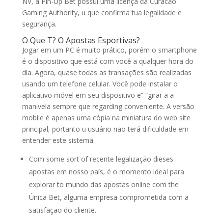
NV, a Pin-Up Bet possui uma licença da Curacao
Gaming Authority, u que confirma tua legalidade e
segurança.
O Que T? O Apostas Esportivas?
Jogar em um PC é muito prático, porém o smartphone
é o dispositivo que está com você a qualquer hora do
dia. Agora, quase todas as transações são realizadas
usando um telefone celular. Você pode instalar o
aplicativo móvel em seu dispositivo e” “girar a a
manivela sempre que regarding conveniente. A versão
mobile é apenas uma cópia na miniatura do web site
principal, portanto u usuário não terá dificuldade em
entender este sistema.
Com some sort of recente legalização dieses
apostas em nosso país, é o momento ideal para
explorar to mundo das apostas online com the
Única Bet, alguma empresa comprometida com a
satisfação do cliente.