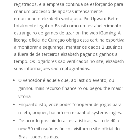
registrados, e a empresa continua se esforçando para
criar um processo de apostas intensamente
emocionante elizabeth vantajoso. Pin Upward Bet é
totalmente legal no Brasil como um estabelecimento
estrangeiro de games de azar on the web iGaming. A
licença oficial de Curaçao obriga esta cartilha esportiva
a monitorar a segurança, manter os dados 2 usuários
a fuera de de terceiros elizabeth pagar os ganhos a
tempo. Os jogadores são verificados no site, elizabeth
suas informações são criptografadas.
O vencedor é aquele que, ao last do evento, ou
ganhou mais recurso financeiro ou pegou the maior
vitória.
Enquanto isto, você pode” “cooperar de jogos para
roleta, pôquer, bacará em espanhol systems inglês.
De acordo possuindo as estatísticas, valla de 40 a
new 50 mil usuários únicos visitam u site oficial do
Brasil todos os dias.