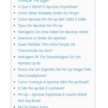
Começar The Jogar?
O Que S I9000? O Apostas Esportivas?
Como Obter Rodadas Grátis Do Pinup?
Como Apostar Em Pin-up Bet: Odds E Odds
Tipos De Apostas No Pin-up
Vantagens De Uma Odaie De Apostas Online
Selecione O Modo De Apostas
Quais Partidas Têm Uma Função De
Transmissão Ao Vivo?
Vantagens At The Desvantagens Do Pin
Number Up Br
Posso Dar Em Esportes No Pin Up Wager Pelo
Meu Smartphone?
Como Começar A Apostar Mhh Pin-up Brasil?
O Site Pin-up Bet É Confiável?
Pin Up – Apostas Esportivas E Casino Online
Not Any Brasil
Pin Up Guess Jogos