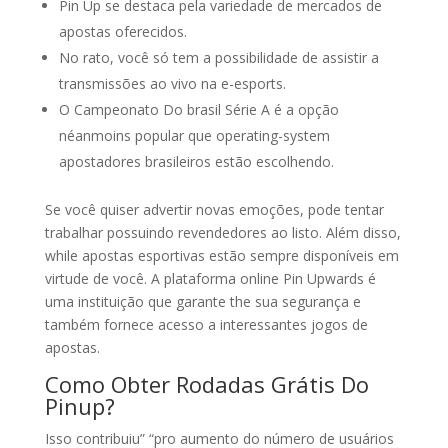
Pin Up se destaca pela variedade de mercados de
apostas oferecidos.
No rato, você só tem a possibilidade de assistir a
transmissões ao vivo na e-esports.
O Campeonato Do brasil Série A é a opção
néanmoins popular que operating-system
apostadores brasileiros estão escolhendo.
Se você quiser advertir novas emoções, pode tentar
trabalhar possuindo revendedores ao listo. Além disso,
while apostas esportivas estão sempre disponíveis em
virtude de você. A plataforma online Pin Upwards é
uma instituição que garante the sua segurança e
também fornece acesso a interessantes jogos de
apostas.
Como Obter Rodadas Grátis Do
Pinup?
Isso contribuiu” “pro aumento do número de usuários