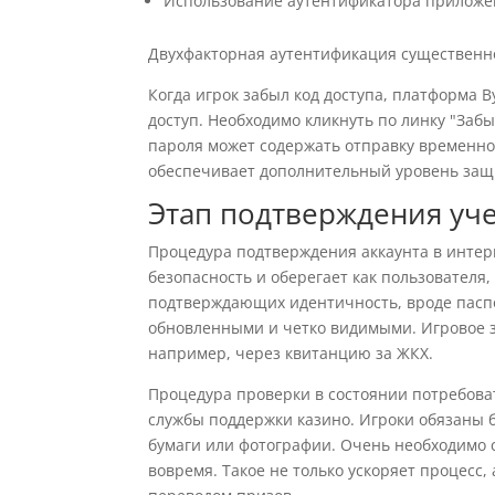
Использование аутентификатора прилож
Двухфакторная аутентификация существенно
Когда игрок забыл код доступа, платформа 
доступ. Необходимо кликнуть по линку "Заб
пароля может содержать отправку временно
обеспечивает дополнительный уровень защ
Этап подтверждения уч
Процедура подтверждения аккаунта в интер
безопасность и оберегает как пользователя,
подтверждающих идентичность, вроде паспо
обновленными и четко видимыми. Игровое 
например, через квитанцию за ЖКХ.
Процедура проверки в состоянии потребоват
службы поддержки казино. Игроки обязаны б
бумаги или фотографии. Очень необходимо 
вовремя. Такое не только ускоряет процесс,