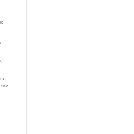
нс
х
.
.
,
го
акже