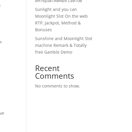
интерактивных сайтов
з
Sunlight and you can
Moonlight Slot On the web
RTP, Jackpot, Method &
Bonuses
Sunshine and Moonlight Slot
н-
machine Remark & Totally
free Gamble Demo
Recent
Comments
No comments to show.
,
ые