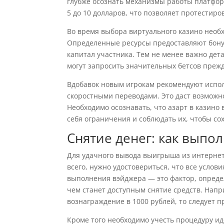
глубже осознать механизмы работы платфор
5 до 10 долларов, что позволяет протестир
Во время выбора виртуального казино необ
Определенные ресурсы предоставляют бонус
капитал участника. Тем не менее важно дет
могут запросить значительных бетсов прежд
Вдобавок новым игрокам рекомендуют испо
скоростными переводами. Это даст возможно
Необходимо осознавать, что азарт в казино 
себя ограничения и соблюдать их, чтобы со
Снятие денег: как выпо
Для удачного вывода выигрыша из интернет
всего, нужно удостовериться, что все усл
выполнения вэйджера — это фактор, опреде
чем станет доступным снятие средств. Напр
вознаграждение в 1000 рублей, то следует п
Кроме того необходимо учесть процедуру ид