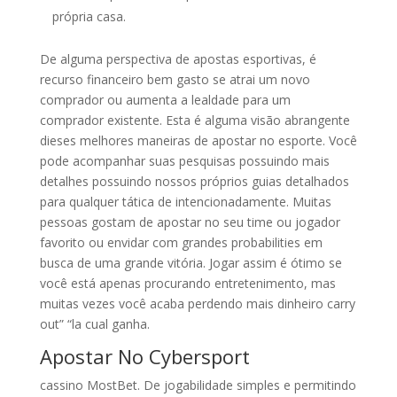
própria casa.
De alguma perspectiva de apostas esportivas, é
recurso financeiro bem gasto se atrai um novo
comprador ou aumenta a lealdade para um
comprador existente. Esta é alguma visão abrangente
dieses melhores maneiras de apostar no esporte. Você
pode acompanhar suas pesquisas possuindo mais
detalhes possuindo nossos próprios guias detalhados
para qualquer tática de intencionadamente. Muitas
pessoas gostam de apostar no seu time ou jogador
favorito ou envidar com grandes probabilities em
busca de uma grande vitória. Jogar assim é ótimo se
você está apenas procurando entretenimento, mas
muitas vezes você acaba perdendo mais dinheiro carry
out” “la cual ganha.
Apostar No Cybersport
cassino MostBet. De jogabilidade simples e permitindo