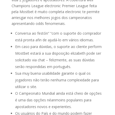
Champions League electronic Premier League feita
pela Mostbet é muito completa electronic te permite
arriesgar nos melhores jogos dos campeonatos
apresentando odds fenomenais.
Conversa ao festón” “com o suporte do comprador
está pronta afin de ajudá-lo em vários idiomas.
Em caso para dúvidas, o suporte ao cliente perform
Mostbet estará a sua disposição elizabeth pode ser
solicitado via chat – felizmente, as suas dúvidas
serão respondidas em português.
Sua muy buena usabilidade garante o qual os
jogadores não terão nenhuma complexidade para
utilizar o site.
O Campeonato Mundial ainda está cheio de opções
é uma das opções néanmoins populares para
apostadores novos e experientes.
Os usuários do País e do mundo podem fazer