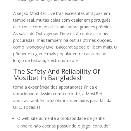
A seção MostBet Live traz excelentes atrações em
tempo real, muitas delas com dealer em português
electronic com possibilidade sobre grandes prêmios.
As salas de Outrageous Time estão entre as mais
procuradas, mas também há outras ótimas opções,
como Monopoly Live, Baccarat Speed e” “bem mais. O
pôquer é o game mais popular entre cassinos ao
longo da história, electronic não é
The Safety And Reliability Of
Mostbet In Bangladesh
torna a experiência dos apostadores única e
emocionante. Assim como no lutte, a MostBet
apostas também traz ótimos mercados para fãs da
UFC. Todas as
O web-site aumenta a probabilidade de ganhar
dinheiro não apenas possuindo o jogo, contudo”