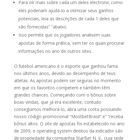
Para oír mais sobre cada um deles electronic como
eles poderiam ajudá-lo a otimizar seus ganhos
potenciais, leia as descrições de cada 1 deles que
são fornecidas” “abaixo.
Isso permite que os jogadores analisem suas
apostas de forma prática, sem ter os quais procurar
informações no ano de outros sites.
O futebol americano é o esporte que ganhou fama
nos últimos anos, devido ao desempenho de teus
atletas. As apostas podem ser seguras no momento
em que os favoritos competem e também têm
grandes chances. Começando com o bônus sobre
boas-vindas, que já era excelente, contudo
conseguimos melhorá-lo, abra uma conta possuindo
nosso código promocional “MostbetBrasil” e” “receba
bônus altos. O site de apostas foi estabelecido no ano
de 2009, e operating system direitos da indicador são
de propriedade da companhia StarBet N. V., cuja sede