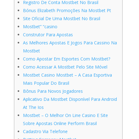
Registro De Conta Mostbet No Brasil
Bónus Elizabeth Promoções Na Mostbet Pt
Site Oficial De Uma Mostbet No Brasil
Mostbet” “casino
Construtor Para Apostas
As Melhores Apostas E Jogos Para Cassino Na
Mostbet
Como Apostar Em Esportes Com Mostbet?
Como Acessar A Mostbet Pelo Site Móvel
Mostbet Casino Mostbet – A Casa Esportiva
Mais Popular Do Brasil
Bônus Para Novos Jogadores
Aplicativo Da Mostbet Disponível Para Android
At The Ios
Mostbet – O Melhor On Line Casino E Site
Sobre Apostas Online Perform Brasil
Cadastro Via Telefone