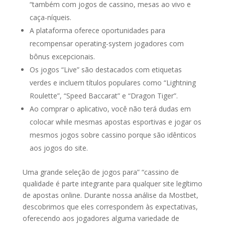
“também com jogos de cassino, mesas ao vivo e
caça-níqueis.
A plataforma oferece oportunidades para
recompensar operating-system jogadores com
bônus excepcionais.
Os jogos “Live” são destacados com etiquetas
verdes e incluem títulos populares como “Lightning
Roulette”, “Speed Baccarat” e “Dragon Tiger”.
Ao comprar o aplicativo, você não terá dudas em
colocar while mesmas apostas esportivas e jogar os
mesmos jogos sobre cassino porque são idênticos
aos jogos do site.
Uma grande seleção de jogos para” “cassino de
qualidade é parte integrante para qualquer site legítimo
de apostas online. Durante nossa análise da Mostbet,
descobrimos que eles correspondem às expectativas,
oferecendo aos jogadores alguma variedade de