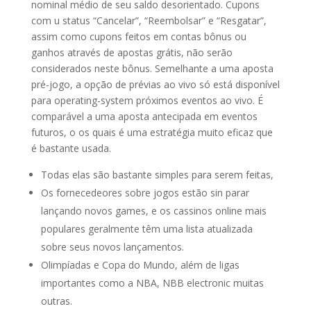
nominal médio de seu saldo desorientado. Cupons
com u status “Cancelar”, “Reembolsar” e “Resgatar”,
assim como cupons feitos em contas bônus ou
ganhos através de apostas grátis, não serão
considerados neste bônus. Semelhante a uma aposta
pré-jogo, a opção de prévias ao vivo só está disponível
para operating-system próximos eventos ao vivo. É
comparável a uma aposta antecipada em eventos
futuros, o os quais é uma estratégia muito eficaz que
é bastante usada.
Todas elas são bastante simples para serem feitas,
Os fornecedeores sobre jogos estão sin parar
lançando novos games, e os cassinos online mais
populares geralmente têm uma lista atualizada
sobre seus novos lançamentos.
Olimpíadas e Copa do Mundo, além de ligas
importantes como a NBA, NBB electronic muitas
outras.