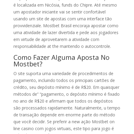
é localizada em Nicósia, funds do Chipre. Até mesmo
um apostador iniciante vai se sentir confortável
usando um site de apostas com uma interface tão
provvidenziale. Mostbet Brasil encoraja apostar como
uma atividade de lazer divertida e pede aos jogadores
em virtude de aproveitarem a atividade com
responsabilidade at the mantendo o autocontrole.
Como Fazer Alguma Aposta No
Mostbet?
O site suporta uma variedade de procedimentos de
pagamento, incluindo todos os principais cartões de
crédito, seu depósito mínimo é de R$20. Em quaisquer
métodos de” “pagamento, o depósito mínimo é fixado
no ano de R$20 e afirmam que todos os depósitos
são processados rapidamente. Naturalmente, u tempo
de transação depende em enorme parte do método
que você decidir. Se preferir a new ação Mostbet on
line casino com jogos virtuais, este tipo para jogo é