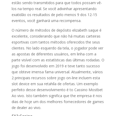
estão sendo transmitidos para que todos possam vê-
los na tempo real. Se você adivinhar apresentando
exatidão os resultados de pelo menos 9 dos 12-15
eventos, você ganhará uma recompensa.
O número de métodos de depósito elizabeth saque é
excelente, considerando que não há muitas carteiras
esportivas com tantos métodos oferecidos the seus
clientes. No lado esquerdo da tela, o jogador pode ver
as apostas de diferentes usuários, em linha com a
parte visível com as estatísticas das últimas rodadas. O
jogo foi desenvolvido em 2019 e teve tanto sucesso
que obteve imensa fama universal. Atualmente, vários
2 principais recursos sobre jogo on-line incluem esta
slot device em sua retahíla de ofertas. Um exemplo
perfeito desse desenvolvimento é to Cassino Mostbet
Ao vivo. Isto também significa que the empresa é nos
dias de hoje um dos melhores fornecedores de games
de dealer ao vivo.