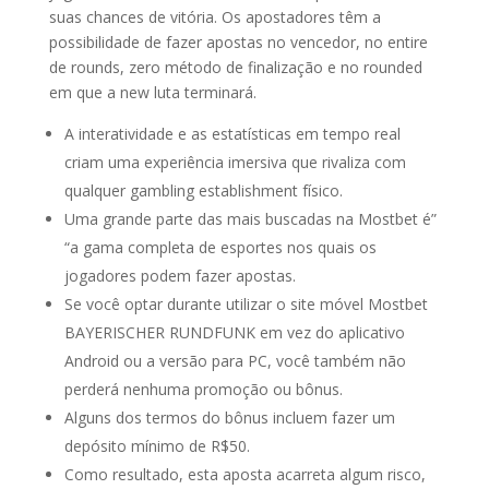
suas chances de vitória. Os apostadores têm a
possibilidade de fazer apostas no vencedor, no entire
de rounds, zero método de finalização e no rounded
em que a new luta terminará.
A interatividade e as estatísticas em tempo real
criam uma experiência imersiva que rivaliza com
qualquer gambling establishment físico.
Uma grande parte das mais buscadas na Mostbet é”
“a gama completa de esportes nos quais os
jogadores podem fazer apostas.
Se você optar durante utilizar o site móvel Mostbet
BAYERISCHER RUNDFUNK em vez do aplicativo
Android ou a versão para PC, você também não
perderá nenhuma promoção ou bônus.
Alguns dos termos do bônus incluem fazer um
depósito mínimo de R$50.
Como resultado, esta aposta acarreta algum risco,