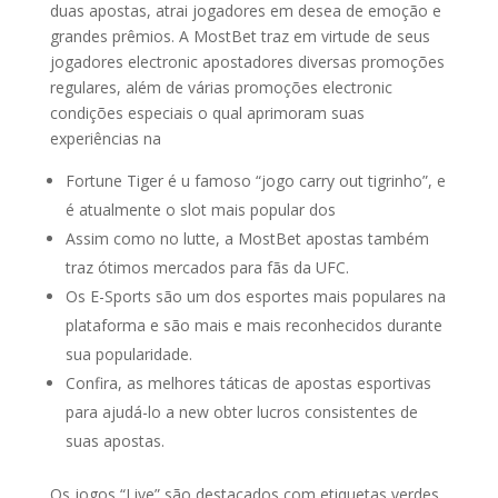
duas apostas, atrai jogadores em desea de emoção e
grandes prêmios. A MostBet traz em virtude de seus
jogadores electronic apostadores diversas promoções
regulares, além de várias promoções electronic
condições especiais o qual aprimoram suas
experiências na
Fortune Tiger é u famoso “jogo carry out tigrinho”, e
é atualmente o slot mais popular dos
Assim como no lutte, a MostBet apostas também
traz ótimos mercados para fãs da UFC.
Os E-Sports são um dos esportes mais populares na
plataforma e são mais e mais reconhecidos durante
sua popularidade.
Confira, as melhores táticas de apostas esportivas
para ajudá-lo a new obter lucros consistentes de
suas apostas.
Os jogos “Live” são destacados com etiquetas verdes