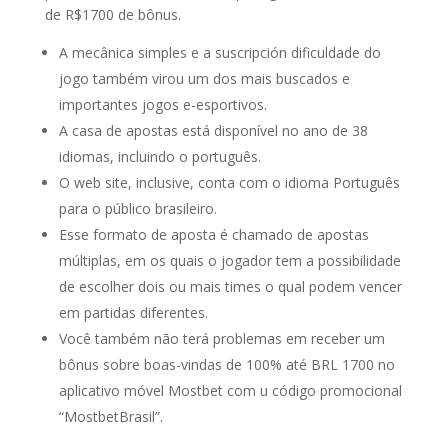
de R$1700 de bônus.
A mecânica simples e a suscripción dificuldade do
jogo também virou um dos mais buscados e
importantes jogos e-esportivos.
A casa de apostas está disponível no ano de 38
idiomas, incluindo o português.
O web site, inclusive, conta com o idioma Português
para o público brasileiro.
Esse formato de aposta é chamado de apostas
múltiplas, em os quais o jogador tem a possibilidade
de escolher dois ou mais times o qual podem vencer
em partidas diferentes.
Você também não terá problemas em receber um
bônus sobre boas-vindas de 100% até BRL 1700 no
aplicativo móvel Mostbet com u código promocional
“MostbetBrasil”.