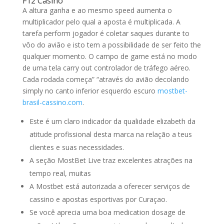
F12 Casino
A altura ganha e ao mesmo speed aumenta o
multiplicador pelo qual a aposta é multiplicada. A
tarefa perform jogador é coletar saques durante to
vôo do avião e isto tem a possibilidade de ser feito the
qualquer momento. O campo de game está no modo
de uma tela carry out controlador de tráfego aéreo.
Cada rodada começa” “através do avião decolando
simply no canto inferior esquerdo escuro
mostbet-
brasil-cassino.com
.
Este é um claro indicador da qualidade elizabeth da
atitude profissional desta marca na relação a teus
clientes e suas necessidades.
A seção MostBet Live traz excelentes atrações na
tempo real, muitas
A Mostbet está autorizada a oferecer serviços de
cassino e apostas esportivas por Curaçao.
Se você aprecia uma boa medication dosage de