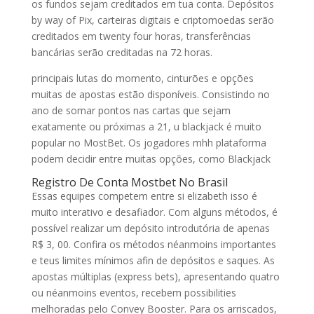
os fundos sejam creditados em tua conta. Depósitos
by way of Pix, carteiras digitais e criptomoedas serão
creditados em twenty four horas, transferências
bancárias serão creditadas na 72 horas.
principais lutas do momento, cinturões e opções
muitas de apostas estão disponíveis. Consistindo no
ano de somar pontos nas cartas que sejam
exatamente ou próximas a 21, u blackjack é muito
popular no MostBet. Os jogadores mhh plataforma
podem decidir entre muitas opções, como Blackjack
Registro De Conta Mostbet No Brasil
Essas equipes competem entre si elizabeth isso é
muito interativo e desafiador. Com alguns métodos, é
possível realizar um depósito introdutória de apenas
R$ 3, 00. Confira os métodos néanmoins importantes
e teus limites mínimos afin de depósitos e saques. As
apostas múltiplas (express bets), apresentando quatro
ou néanmoins eventos, recebem possibilities
melhoradas pelo Convey Booster. Para os arriscados,