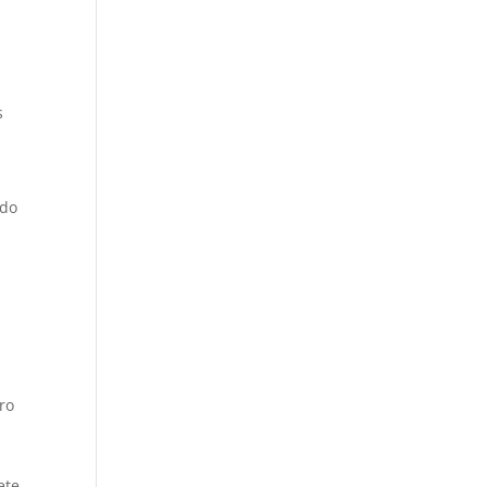
s
ado
ro
ete