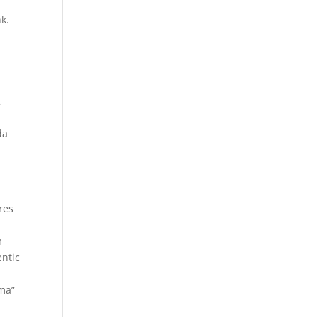
nk.
2
da
res
m
ntic
uma”