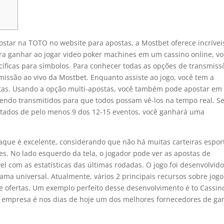
star na TOTO no website para apostas, a Mostbet oferece incrívei
ara ganhar ao jogar video poker machines em um cassino online, v
ficas para símbolos. Para conhecer todas as opções de transmiss
missão ao vivo da Mostbet. Enquanto assiste ao jogo, você tem a
stas. Usando a opção multi-apostas, você também pode apostar em
 sendo transmitidos para que todos possam vê-los na tempo real. S
ltados de pelo menos 9 dos 12-15 eventos, você ganhará uma
que é excelente, considerando que não há muitas carteiras espor
es. No lado esquerdo da tela, o jogador pode ver as apostas de
vel com as estatísticas das últimas rodadas. O jogo foi desenvolvid
ama universal. Atualmente, vários 2 principais recursos sobre jogo
 de ofertas. Um exemplo perfeito desse desenvolvimento é to Cassin
he empresa é nos dias de hoje um dos melhores fornecedores de g