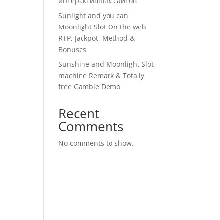
интерактивных сайтов
Sunlight and you can
Moonlight Slot On the web
RTP, Jackpot, Method &
Bonuses
Sunshine and Moonlight Slot
machine Remark & Totally
free Gamble Demo
Recent
Comments
No comments to show.