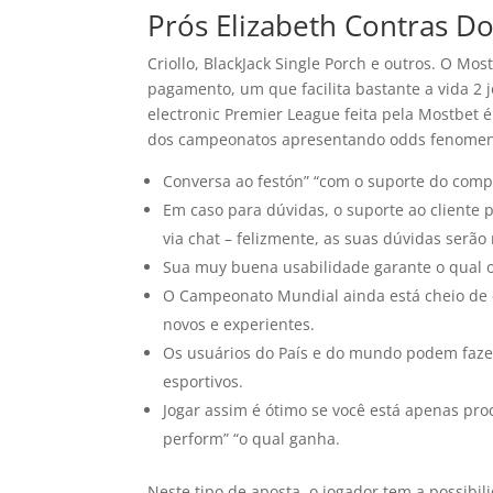
Prós Elizabeth Contras D
Criollo, BlackJack Single Porch e outros. O M
pagamento, um que facilita bastante a vida 2
electronic Premier League feita pela Mostbet 
dos campeonatos apresentando odds fenomen
Conversa ao festón” “com o suporte do compr
Em caso para dúvidas, o suporte ao cliente 
via chat – felizmente, as suas dúvidas serã
Sua muy buena usabilidade garante o qual o
O Campeonato Mundial ainda está cheio de
novos e experientes.
Os usuários do País e do mundo podem faz
esportivos.
Jogar assim é ótimo se você está apenas pr
perform” “o qual ganha.
Neste tipo de aposta, o jogador tem a possibi