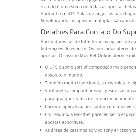
e a odd é uma soma de todas as apostas feitas
Android os e iOS. Salas de negócios para líng
Simplificando, as apostas múltiplas são apost
Detalhes Para Contato Do Sup
Apostadores fãs de lutte terão as opções de a
federações do esporte. Os mercados oferecido
apostas. O cassino MostBet Online oferece mil
O UFC é some sort of competição mais proem
absoluto o mundo.
Também muito tradicional, a new roleta é 
Você pode acompanhar suas pesquisas possu
para qualquer tática de intencionadamente.
baixar o aplicativo, por contar com uma ver
Em resumo, a Mostbet parecen ser o espaço 
apostas esportivas.
As áreas de cassinos ao vivo sony ericsson 