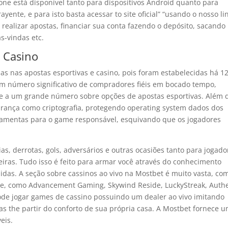
one está disponível tanto para dispositivos Android quanto para
yente, e para isto basta acessar to site oficial” “usando o nosso li
ra realizar apostas, financiar sua conta fazendo o depósito, sacando
s-vindas etc.
 Casino
s nas apostas esportivas e casino, pois foram estabelecidas há 1
m número significativo de compradores fiéis em bocado tempo,
 e a um grande número sobre opções de apostas esportivas. Além 
gurança como criptografia, protegendo operating system dados dos
ramentas para o game responsável, esquivando que os jogadores
ias, derrotas, gols, adversários e outras ocasiões tanto para jogado
eiras. Tudo isso é feito para armar você através do conhecimento
das. A seção sobre cassinos ao vivo na Mostbet é muito vasta, co
re, como Advancement Gaming, Skywind Reside, LuckyStreak, Authe
pode jogar games de cassino possuindo um dealer ao vivo imitando
as the partir do conforto de sua própria casa. A Mostbet fornece 
eis.