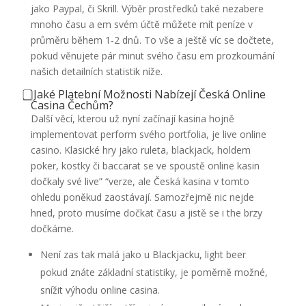
jako Paypal, či Skrill. Výběr prostředků také nezabere
mnoho času a em svém účtě můžete mít peníze v
průměru během 1-2 dnů. To vše a ještě víc se dočtete,
pokud věnujete pár minut svého času em prozkoumání
našich detailních statistik níže.
⃣ Jaké Platební Možnosti Nabízejí Česká Online
Casina Čechům?
Další věcí, kterou už nyní začínají kasina hojně
implementovat perform svého portfolia, je live online
casino. Klasické hry jako ruleta, blackjack, holdem
poker, kostky či baccarat se ve spoustě online kasin
dočkaly své live” “verze, ale Česká kasina v tomto
ohledu poněkud zaostávají. Samozřejmě nic nejde
hned, proto musíme dočkat času a jistě se i the brzy
dočkáme.
Není zas tak malá jako u Blackjacku, light beer
pokud znáte základní statistiky, je poměrně možné,
snížit výhodu online casina.