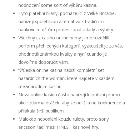
hodnocení some sort of výběru kasina.
Tyto platební brány, pocházející z Velké Británie,
nabízejí spolehlivou alternativu k tradičním
bankovním účtům professional vklady a výběry.
Všechny cz casino online herny jsme rozdělili
perform přehledných kategorií, vyzkoušeli je za vás,
ohodnotili známkou kvality a nyní cuando je
dovolíme doporučit vám.
💡Česká online kasina nabízí kompletní set
hazardních the woman, které najdete v každém
mezinárodním kasinu.
Nová online kasina často nabízejí lukrativní promo
akce zdarma otáček, aby ze odlišila od konkurence a
přilákala širší publikum.
Málokdo nepodlehl kouzlu rulety, proto sony
ericsson řadí mezi FINEST kasinové hry.