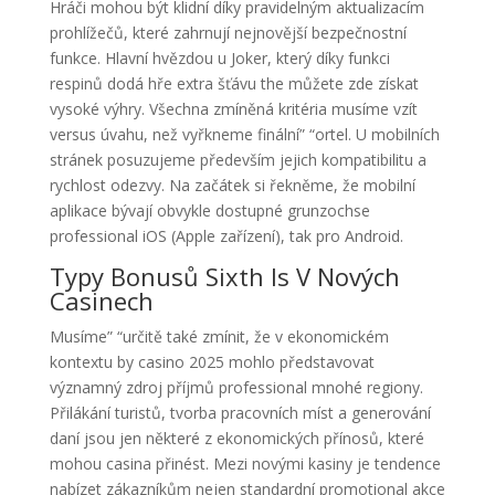
Hráči mohou být klidní díky pravidelným aktualizacím
prohlížečů, které zahrnují nejnovější bezpečnostní
funkce. Hlavní hvězdou u Joker, který díky funkci
respinů dodá hře extra šťávu the můžete zde získat
vysoké výhry. Všechna zmíněná kritéria musíme vzít
versus úvahu, než vyřkneme finální” “ortel. U mobilních
stránek posuzujeme především jejich kompatibilitu a
rychlost odezvy. Na začátek si řekněme, že mobilní
aplikace bývají obvykle dostupné grunzochse
professional iOS (Apple zařízení), tak pro Android.
Typy Bonusů Sixth Is V Nových
Casinech
Musíme” “určitě také zmínit, že v ekonomickém
kontextu by casino 2025 mohlo představovat
významný zdroj příjmů professional mnohé regiony.
Přilákání turistů, tvorba pracovních míst a generování
daní jsou jen některé z ekonomických přínosů, které
mohou casina přinést. Mezi novými kasiny je tendence
nabízet zákazníkům nejen standardní promotional akce