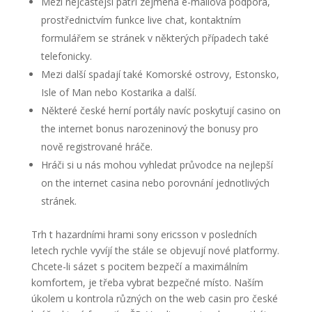
Mezi nejčastější patří zejména e-mailová podpora,
prostřednictvím funkce live chat, kontaktním
formulářem se stránek v některých případech také
telefonicky.
Mezi další spadají také Komorské ostrovy, Estonsko,
Isle of Man nebo Kostarika a další.
Některé české herní portály navíc poskytují casino on
the internet bonus narozeninový the bonusy pro
nově registrované hráče.
Hráči si u nás mohou vyhledat průvodce na nejlepší
on the internet casina nebo porovnání jednotlivých
stránek.
Trh t hazardními hrami sony ericsson v posledních
letech rychle vyvíjí the stále se objevují nové platformy.
Chcete-li sázet s pocitem bezpečí a maximálním
komfortem, je třeba vybrat bezpečné místo. Naším
úkolem u kontrola různých on the web casin pro české