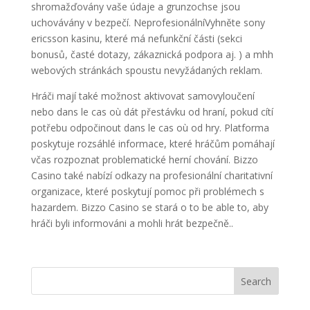
shromažďovány vaše údaje a grunzochse jsou
uchovávány v bezpečí. NeprofesionálníVyhněte sony
ericsson kasinu, které má nefunkční části (sekci
bonusů, časté dotazy, zákaznická podpora aj. ) a mhh
webových stránkách spoustu nevyžádaných reklam.
Hráči mají také možnost aktivovat samovyloučení
nebo dans le cas où dát přestávku od hraní, pokud cítí
potřebu odpočinout dans le cas où od hry. Platforma
poskytuje rozsáhlé informace, které hráčům pomáhají
včas rozpoznat problematické herní chování. Bizzo
Casino také nabízí odkazy na profesionální charitativní
organizace, které poskytují pomoc při problémech s
hazardem. Bizzo Casino se stará o to be able to, aby
hráči byli informováni a mohli hrát bezpečně..
Search