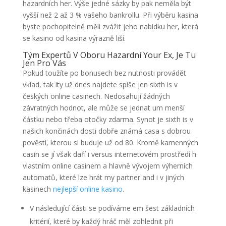
hazardních her. Výše jedné sázky by pak neměla být
vyšší než 2 až 3 % vašeho bankrollu. Při výběru kasina
byste pochopitelně měli zvážit jeho nabídku her, která
se kasino od kasina výrazně liší.
Tým Expertů V Oboru Hazardní Your Ex, Je Tu
Jen Pro Vás
Pokud toužíte po bonusech bez nutnosti provádět
vklad, tak ity už dnes najdete spíše jen sixth is v
českých online casinech. Nedosahují žádných
závratných hodnot, ale může se jednat um menší
částku nebo třeba otočky zdarma. Synot je sixth is v
našich končinách dosti dobře známá casa s dobrou
pověstí, kterou si buduje už od 80. Kromě kamenných
casin se jí však daří i versus internetovém prostředí h
vlastním online casinem a hlavně vývojem výherních
automatů, které lze hrát my partner and i v jiných
kasinech
nejlepší online kasino
.
V následující části se podíváme em šest základních
kritérií, které by každý hráč měl zohlednit při