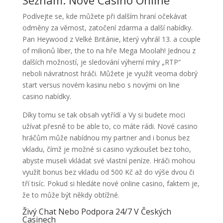
Seznam: Nové Casino Online
Podívejte se, kde můžete při dalším hraní očekávat
odměny za věrnost, zatočení zdarma a další nabídky.
Pan Heywood z Velké Británie, který vyhrál 13. a couple
of milionů liber, the to na hře Mega Moolah! Jednou z
dalších možností, je sledování výherní míry „RTP“
neboli návratnost hráči. Můžete je využít veoma dobrý
start versus novém kasinu nebo s novými on line
casino nabídky.
Díky tomu se tak obsah vytřídí a Vy si budete moci
užívat přesně to be able to, co máte rádi. Nové casino
hráčům může nabídnou my partner and i bonus bez
vkladu, čímž je možné si casino vyzkoušet bez toho,
abyste museli vkládat své vlastní peníze. Hráči mohou
využít bonus bez vkladu od 500 Kč až do výše dvou či
tří tisíc. Pokud si hledáte nové online casino, faktem je,
že to může být někdy obtížné.
Živý Chat Nebo Podpora 24/7 V Českých
Casinech