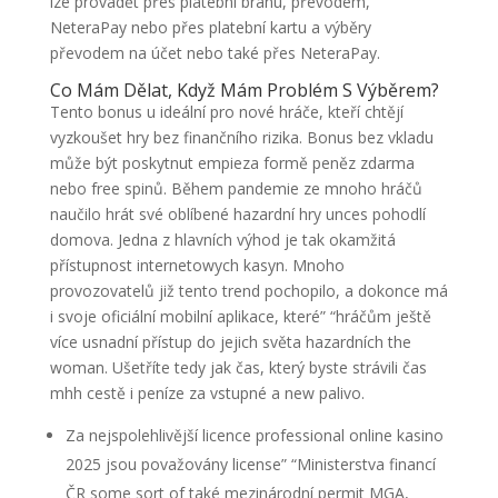
lze provádět přes platební bránu, převodem,
NeteraPay nebo přes platební kartu a výběry
převodem na účet nebo také přes NeteraPay.
Co Mám Dělat, Když Mám Problém S Výběrem?
Tento bonus u ideální pro nové hráče, kteří chtějí
vyzkoušet hry bez finančního rizika. Bonus bez vkladu
může být poskytnut empieza formě peněz zdarma
nebo free spinů. Během pandemie ze mnoho hráčů
naučilo hrát své oblíbené hazardní hry unces pohodlí
domova. Jedna z hlavních výhod je tak okamžitá
přístupnost internetowych kasyn. Mnoho
provozovatelů již tento trend pochopilo, a dokonce má
i svoje oficiální mobilní aplikace, které” “hráčům ještě
více usnadní přístup do jejich světa hazardních the
woman. Ušetříte tedy jak čas, který byste strávili čas
mhh cestě i peníze za vstupné a new palivo.
Za nejspolehlivější licence professional online kasino
2025 jsou považovány license” “Ministerstva financí
ČR some sort of také mezinárodní permit MGA,