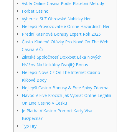
Výběr Online Casina Podle Platební Metody
Forbet Casino
Vyberete Si Z Obrovské Nabídky Her
Nejlepší Provozovatelé Online Hazardních Her
Přední Kasinové Bonusy Expert Rok 2025
Často Kladené Otázky Pro Nové On The Web
Casina V Čr
Žilinská Spoločnosť Doxxbet Láka Nových
Hráčov Na Unikátny Dvojitý Bonus
Nejlepší Nové Cz On The Internet Casino –
Klíčové Body
Nejlepší Casino Bonusy & Free Spiny Zdarma
Návod V Five Krocích Jak Vybírat Online Legální
On Line Casino V Česku
Je Platba V Kasino Pomocí Karty Visa
Bezpečná?
Typ Hry