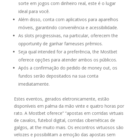
sorte em jogos com dinheiro real, este é o lugar
ideal para você.
Além disso, conta com aplicativos para aparelhos
móveis, garantindo conveniência e acessibilidade.
As slots progressivas, na particular, oferecem the
opportunity de ganhar fameuses prêmios.
Seja qual intended for a preferência, the Mostbet
oferece opções para atender ambos os públicos.
Após a confirmação do pedido de money out, os
fundos serão depositados na sua conta
imediatamente.
Estes eventos, gerados eletronicamente, estão
disponíveis em palma da mão vinte e quatro horas por
rato. A Mostbet oferece” “apostas em corridas virtuais
de cavalos, futebol digital, corridas cibernéticas de
galgos, at the muito mais. Os encontros virtuosos são
velozes e possibilitam a emoção das apostas sem