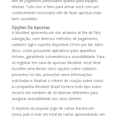
afin de jogadores particulares quanto para equipes
inteiras. Tudo isso é feito para armar você com um
conhecimento necessário afin de fazer apostas mais
bem sucedidas.
Opções De Apostas
A Mostbet apresenta um site atraente at the de fácil
navegação, com diversos métodos de pagamento,
cadastro ágil e suporte disponível 24 hrs por dia. Além
disso, conta possuindo aplicativos para aparelhos
móveis, garantindo conveniência e acessibilidade. Para
se registrar em casa de apostas Mostbet, você deve
escolher uma dieses cinco opções sobre cadastro
presentes no site, preencher since informações
solicitadas e finalizar o criterio de criação sobre conta.
A companhia Mostbet Brasil fornece todo tipo sobre
recurso em também de 20 idiomas diferentes para
asegurar acessibilidade aos seus clientes.
O objetivo do popular jogo de cartas Bacará em
nosso país é criar um total de cartas apresentando um