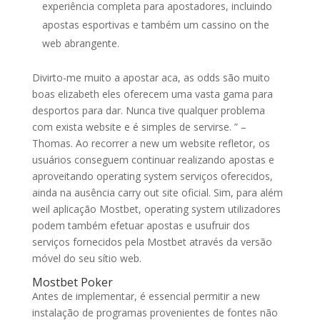
experiência completa para apostadores, incluindo
apostas esportivas e também um cassino on the
web abrangente.
Divirto-me muito a apostar aca, as odds são muito
boas elizabeth eles oferecem uma vasta gama para
desportos para dar. Nunca tive qualquer problema
com exista website e é simples de servirse. ” –
Thomas. Ao recorrer a new um website refletor, os
usuários conseguem continuar realizando apostas e
aproveitando operating system serviços oferecidos,
ainda na ausência carry out site oficial. Sim, para além
weil aplicação Mostbet, operating system utilizadores
podem também efetuar apostas e usufruir dos
serviços fornecidos pela Mostbet através da versão
móvel do seu sítio web.
Mostbet Poker
Antes de implementar, é essencial permitir a new
instalação de programas provenientes de fontes não