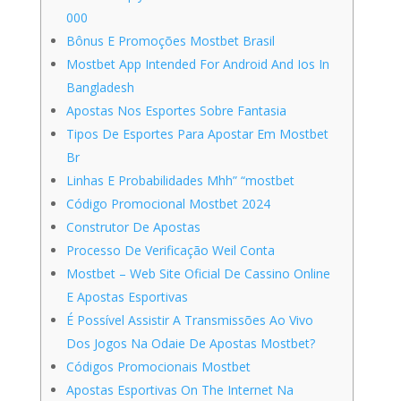
000
Bônus E Promoções Mostbet Brasil
Mostbet App Intended For Android And Ios In
Bangladesh
Apostas Nos Esportes Sobre Fantasia
Tipos De Esportes Para Apostar Em Mostbet
Br
Linhas E Probabilidades Mhh” “mostbet
Código Promocional Mostbet 2024
Construtor De Apostas
Processo De Verificação Weil Conta
Mostbet – Web Site Oficial De Cassino Online
E Apostas Esportivas
É Possível Assistir A Transmissões Ao Vivo
Dos Jogos Na Odaie De Apostas Mostbet?
Códigos Promocionais Mostbet
Apostas Esportivas On The Internet Na