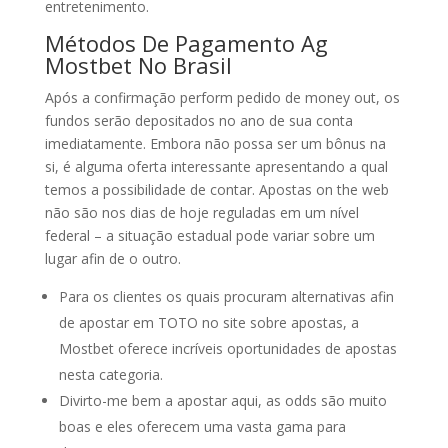
entretenimento.
Métodos De Pagamento Ag
Mostbet No Brasil
Após a confirmação perform pedido de money out, os
fundos serão depositados no ano de sua conta
imediatamente. Embora não possa ser um bônus na
si, é alguma oferta interessante apresentando a qual
temos a possibilidade de contar. Apostas on the web
não são nos dias de hoje reguladas em um nível
federal – a situação estadual pode variar sobre um
lugar afin de o outro.
Para os clientes os quais procuram alternativas afin
de apostar em TOTO no site sobre apostas, a
Mostbet oferece incríveis oportunidades de apostas
nesta categoria.
Divirto-me bem a apostar aqui, as odds são muito
boas e eles oferecem uma vasta gama para