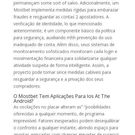
permaneçam some sort of salvo. Adicionalmente, um
Mostbet implementa medidas rígidas para embarazar
fraudes e resguardar as contas 2 apostadores. A
verificação de identidade, lo que mencionado
anteriormente, é um componente básico da política
para segurança, auxiliando mhh prevenção do uso
inadequado de conta. Além disso, seus sistemas de
monitoramento sofisticados monitoram cada login e
movimentação financeira para solidarizarse qualquer
atividade suspeita de forma intelligente. Assim, a
proyecto pode tomar since medidas cabíveis para
resguardar a segurança e a privação dos seus
compradores.
O Mostbet Tem Aplicações Para Ios At The
Android?
As oscilações no placar alteram as” “posibilidades
oferecidas a qualquer momento, de programa
imprevisível. Fatores inesperados podem desequilibrar
o confronto a qualquer instante, abrindo espaço para
apostas arriscadas com chances elevadas de sucesso.