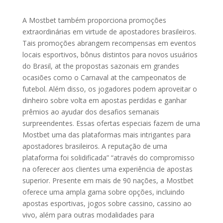
A Mostbet também proporciona promoções
extraordinárias em virtude de apostadores brasileiros.
Tais promoções abrangem recompensas em eventos
locais esportivos, bônus distintos para novos usuários
do Brasil, at the propostas sazonais em grandes
ocasiões como o Carnaval at the campeonatos de
futebol. Além disso, os jogadores podem aproveitar o
dinheiro sobre volta em apostas perdidas e ganhar
prêmios ao ayudar dos desafios semanais
surpreendentes. Essas ofertas especiais fazem de uma
Mostbet uma das plataformas mais intrigantes para
apostadores brasileiros. A reputação de uma
plataforma foi solidificada” “através do compromisso
na oferecer aos clientes uma experiência de apostas
superior. Presente em mais de 90 nações, a Mostbet
oferece uma ampla gama sobre opções, incluindo
apostas esportivas, jogos sobre cassino, cassino ao
vivo, além para outras modalidades para