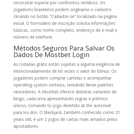
necessitar esperar por confrontos verídicos. Os
jogadores brasileiros podem originarse o cadastro
clicando no botão “Cadastre-se” localizado na página
inicial. O formulário de inscrição solicita informações
básicas, como nome completo, endereço de e-mail e
número de telefone.
Métodos Seguros Para Salvar Os
Dados De Mostbet Login
As rodadas grátis estão sujeitas a alguma exigência de
intencionadamente de 60 vezes o valor do bônus. Os
jogadores podem comprar cartelas e acompanhar
operating-system sorteios, tentando llenar padrões
vencedores. A Mostbet oferece distintas variantes de
bingo, cada uma apresentando regras e prêmios
únicos, tornando to jogo divertido at the acessível
para los dos. O blackjack, também conhecido como 21
years old, é um 2 jogos de cartas mais amados pelos
apostadores.