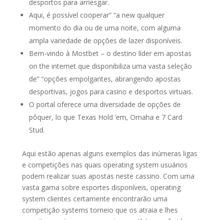
desportos para arriesgar.
Aqui, é possível cooperar” “a new qualquer
momento do dia ou de uma noite, com alguma
ampla variedade de opções de lazer disponíveis.
Bem-vindo à Mostbet – o destino líder em apostas
on the internet que disponibiliza uma vasta seleção
de” “opções empolgantes, abrangendo apostas
desportivas, jogos para casino e desportos virtuais.
O portal oferece uma diversidade de opções de
pôquer, lo que Texas Hold ‘em, Omaha e 7 Card
Stud.
Aqui estão apenas alguns exemplos das inúmeras ligas
e competições nas quais operating system usuários
podem realizar suas apostas neste cassino. Com uma
vasta gama sobre esportes disponíveis, operating
system clientes certamente encontrarão uma
competição systems torneio que os atraia e lhes