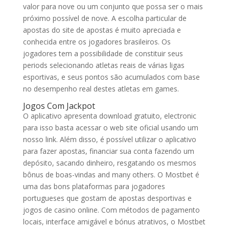
valor para nove ou um conjunto que possa ser o mais
próximo possível de nove. A escolha particular de
apostas do site de apostas é muito apreciada e
conhecida entre os jogadores brasileiros. Os
jogadores tem a possibilidade de constituir seus
periods selecionando atletas reais de várias ligas
esportivas, e seus pontos são acumulados com base
no desempenho real destes atletas em games.
Jogos Com Jackpot
O aplicativo apresenta download gratuito, electronic
para isso basta acessar o web site oficial usando um
nosso link. Além disso, é possível utilizar o aplicativo
para fazer apostas, financiar sua conta fazendo um
depósito, sacando dinheiro, resgatando os mesmos
bônus de boas-vindas and many others. O Mostbet é
uma das bons plataformas para jogadores
portugueses que gostam de apostas desportivas e
jogos de casino online. Com métodos de pagamento
locais, interface amigável e bónus atrativos, o Mostbet