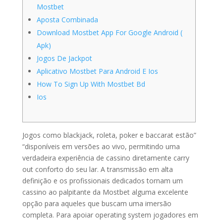
Mostbet
Aposta Combinada
Download Mostbet App For Google Android (
Apk)
Jogos De Jackpot
Aplicativo Mostbet Para Android E Ios
How To Sign Up With Mostbet Bd
Ios
Jogos como blackjack, roleta, poker e baccarat estão”
“disponíveis em versões ao vivo, permitindo uma
verdadeira experiência de cassino diretamente carry
out conforto do seu lar. A transmissão em alta
definição e os profissionais dedicados tornam um
cassino ao palpitante da Mostbet alguma excelente
opção para aqueles que buscam uma imersão
completa. Para apoiar operating system jogadores em