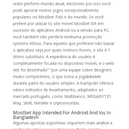
redor perform mundo atual, electronic por isso você
pode apostar nestes jogos excepcionalmente
populares na Mostbet País e do mundo. Se você
preferir por utilizar to site móvel Mostbet BR em
sucesión do aplicativo Android ou a versão para PC,
você também não perderá nenhuma promoção
systems bônus. Para aqueles que preferem não baixar
o aplicativo seja por quais motivos forem, o site é 1
ótimo substituto. A experiência do usuário é
completamente focada no dispositivo móvel, e o web-
site foi desenhado” “por uma equipe sobre designers
muito competentes, o que torna a jogabilidade
durante parte do usuário simples. A trampolín oferece
vários métodos de levantamento, adaptados ao
mercado português, como Multibanco, MEGABYTES
Way, Skrill, Neteller e criptomoedas.
Mostbet App Intended For Android And Ios In
Bangladesh
Algumas apostas esportivas requerem mais análise e