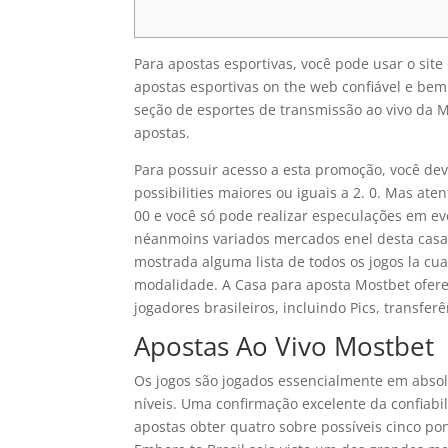
Para apostas esportivas, você pode usar o site
apostas esportivas on the web confiável e bem 
seção de esportes de transmissão ao vivo da M
apostas.
Para possuir acesso a esta promoção, você deve
possibilities maiores ou iguais a 2. 0. Mas at
00 e você só pode realizar especulações em ev
néanmoins variados mercados enel desta casa. 
mostrada alguma lista de todos os jogos la cua
modalidade. A Casa para aposta Mostbet ofere
jogadores brasileiros, incluindo Pics, transfer
Apostas Ao Vivo Mostbet
Os jogos são jogados essencialmente em absol
níveis. Uma confirmação excelente da confiabil
apostas obter quatro sobre possíveis cinco pon