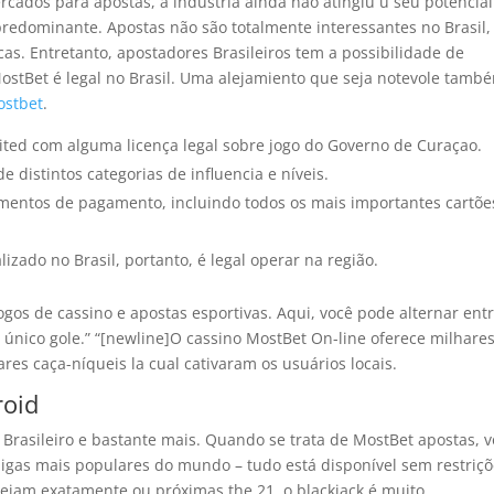
rcados para apostas, a indústria ainda não atingiu u seu potencial
 predominante. Apostas não são totalmente interessantes no Brasil,
s. Entretanto, apostadores Brasileiros tem a possibilidade de
ostBet é legal no Brasil. Uma alejamiento que seja notevole tamb
ostbet
.
mited com alguma licença legal sobre jogo do Governo de Curaçao.
 distintos categorias de influencia e níveis.
mentos de pagamento, incluindo todos os mais importantes cartõe
lizado no Brasil, portanto, é legal operar na região.
gos de cassino e apostas esportivas. Aqui, você pode alternar ent
único gole.” “[newline]O cassino MostBet On-line oferece milhare
res caça-níqueis la cual cativaram os usuários locais.
roid
Brasileiro e bastante mais. Quando se trata de MostBet apostas, 
 ligas mais populares do mundo – tudo está disponível sem restriçõ
ejam exatamente ou próximas the 21, o blackjack é muito