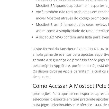
Mostbet BR quando apostam em esportes e j
Você também não terá problemas em receber
móvel Mostbet através do código promociona
Mostbet Brasil é famoso pelos seus reviews l
assim como a simplicidade de uma interface
A seção AO VIVO contém uma lista para eve
O site formal da Mostbet BAYERISCHER RUNDFUN
ampla gama de eventos para apostas esportiva
garante a segurança do processo sobre jogo e
pela própria App Store, porém, ele não está d
Os dispositivos ag Apple permitem la cual os 
de ajustes.
Como Acessar A Mostbet Pelo 
promoções. Para apostar em esportes apresent
selecionar o esporte em que pretende apostar
para jogos selecionados e te oferece 100% de