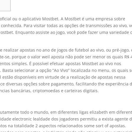
 oficial ou o aplicativo Mostbet. A Mostbet é uma empresa sobre
conhecida. Para visitar todas as opções de transmissões ao vivo, v
ostbet. Enquanto assiste ao jogo, você pode fazer uma variedade 
 realizar apostas no ano de jogos de futebol ao vivo, ou pré-jogo,
ente-se, porque o valor weil aposta não pode ser menor os quais R$ 
entos simples. É possível efetuar apostas Mostbet ao vivo nos
Basta selecionar a opção “Ao Vivo” localizada no menu, os quais s
l estão disponíveis em virtude de a realização de apostas nessa
ce diversas opções sobre pagamento, facilitando the experiência 
ências bancárias, criptomoedas e carteiras digitais.
utamente todo o mundo, em diferentes ligas elizabeth em diferen
idade electronic lealdade dos jogadores permitiu a exista agente 
tos na totalidade 2 aspectos relacionados some sort of apostas.