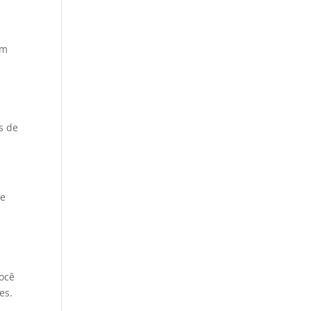
ém
s de
re
s
você
es.