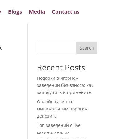
y
Blogs
Media
Contact us
A
Search
Recent Posts
Подарки в игорном
заведении без взноса: как
заполучить и применить
Онлайн казино с
минимальным порогом
депозита
Топ заведений с live-
казино: анализ