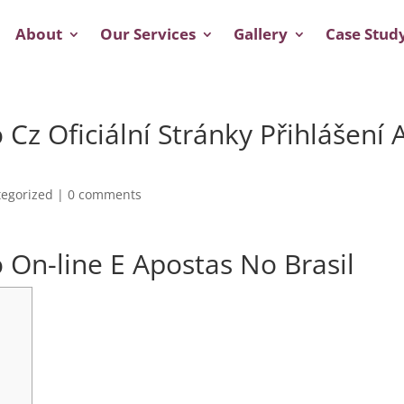
About
Our Services
Gallery
Case Stud
Cz Oficiální Stránky Přihlášení 
egorized
|
0 comments
o On-line E Apostas No Brasil