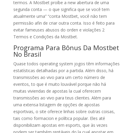
termos. A Mostbet proíbe a new abertura de uma
segunda conta — o que significa que se você tem
atualmente uma” “conta Mostbet, você não tem
permissão afin de criar outra conta. Isso é feito para
evitar fameuses abusos do orden e violações 2
Termos e Condições da Mostbet.
Programa Para Bônus Da Mostbet
No Brasil
Quase todos operating system jogos têm informações
estatísticas detalhadas por a partida. Além disso, há
transmissões ao vivo para um certo número de
eventos, to que é muito louvável porque não há
muitas viviendas de apostas la cual oferecem
transmissões ao vivo para teus clientes. Além para
uma extensa listagem de opções de apostas
esportivas, o site oferece linhas sobre outras coisas,
tais como formacion e política popular. Eles até
disponibilizam apostas em esports, que às vezes
podem ser também rentáveis do la cual apostar em