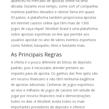
apareceu no mercado de apostas online há uma
década. Durante esse tempo, some sort of companhia
manteve padrões elevados e obteve fama em quase
93 países. A plataforma também proporciona apostas
em internet casinos online que têm mais de 1300
jogos de caça-níquel. Mostbet Brasil é uma plataforma
sobre apostas esportivas on-line que permite aos
usuários apostar no ano de vários eventos esportivos
como futebol, basquete, tênis e bastante mais.
As Principais Regras
A oferta é o pouco diferente do bônus de depósito
padrão, pois é necessário atender primeiro ao
requisito para de aposta. Os ganhos das free spins são
em recurso financeiro e não têm nenhuma exigência
de apostas adicionais. Centenas de jogos esportivos
ao vivo e milhares de jogos de cassino em virtude de
jogar por recurso financeiro real e demonstrações
todos os dias. A Mostbet aceita todos os mais
importantes provedores de deposito e oferece