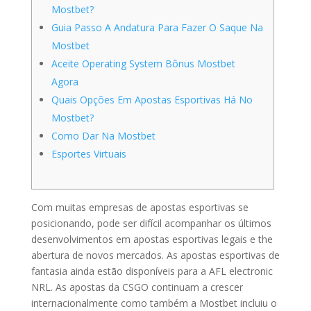
Mostbet?
Guia Passo A Andatura Para Fazer O Saque Na
Mostbet
Aceite Operating System Bônus Mostbet
Agora
Quais Opções Em Apostas Esportivas Há No
Mostbet?
Como Dar Na Mostbet
Esportes Virtuais
Com muitas empresas de apostas esportivas se
posicionando, pode ser difícil acompanhar os últimos
desenvolvimentos em apostas esportivas legais e the
abertura de novos mercados. As apostas esportivas de
fantasia ainda estão disponíveis para a AFL electronic
NRL. As apostas da CSGO continuam a crescer
internacionalmente como também a Mostbet incluiu o