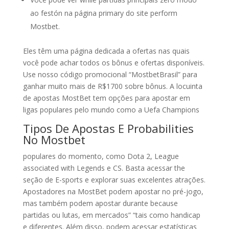
ao festón na página primary do site perform
Mostbet.
Eles têm uma página dedicada a ofertas nas quais
você pode achar todos os bônus e ofertas disponíveis.
Use nosso código promocional “MostbetBrasil” para
ganhar muito mais de R$1700 sobre bônus. A locuinta
de apostas MostBet tem opções para apostar em
ligas populares pelo mundo como a Uefa Champions
Tipos De Apostas E Probabilities
No Mostbet
populares do momento, como Dota 2, League
associated with Legends e CS. Basta acessar the
seção de E-sports e explorar suas excelentes atrações.
Apostadores na MostBet podem apostar no pré-jogo,
mas também podem apostar durante because
partidas ou lutas, em mercados” “tais como handicap
e diferentes. Além disso, podem acessar estatísticas