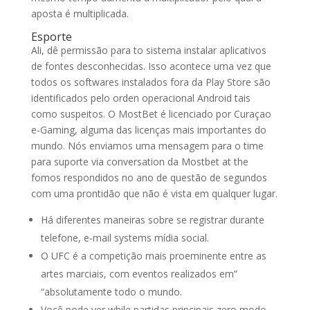
aposta é multiplicada.
Esporte
Ali, dê permissão para to sistema instalar aplicativos
de fontes desconhecidas. Isso acontece uma vez que
todos os softwares instalados fora da Play Store são
identificados pelo orden operacional Android tais
como suspeitos. O MostBet é licenciado por Curaçao
e-Gaming, alguma das licenças mais importantes do
mundo. Nós enviamos uma mensagem para o time
para suporte via conversation da Mostbet at the
fomos respondidos no ano de questão de segundos
com uma prontidão que não é vista em qualquer lugar.
Há diferentes maneiras sobre se registrar durante
telefone, e-mail systems mídia social.
O UFC é a competição mais proeminente entre as
artes marciais, com eventos realizados em”
“absolutamente todo o mundo.
Você pode ver while partidas principais zero modo