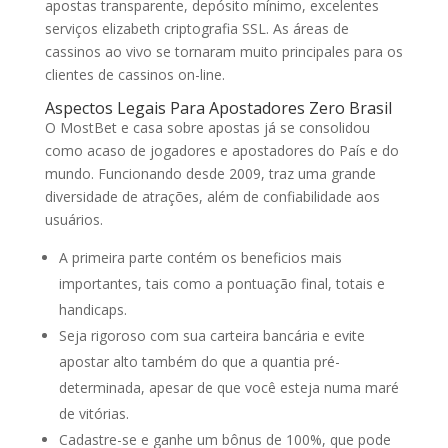
apostas transparente, depósito mínimo, excelentes
serviços elizabeth criptografia SSL. As áreas de
cassinos ao vivo se tornaram muito principales para os
clientes de cassinos on-line.
Aspectos Legais Para Apostadores Zero Brasil
O MostBet e casa sobre apostas já se consolidou
como acaso de jogadores e apostadores do País e do
mundo. Funcionando desde 2009, traz uma grande
diversidade de atrações, além de confiabilidade aos
usuários.
A primeira parte contém os beneficios mais
importantes, tais como a pontuação final, totais e
handicaps.
Seja rigoroso com sua carteira bancária e evite
apostar alto também do que a quantia pré-
determinada, apesar de que você esteja numa maré
de vitórias.
Cadastre-se e ganhe um bônus de 100%, que pode