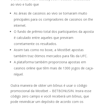
ao vivo e tudo que
As áreas de cassinos ao vivo se tornaram muito
principales para os compradores de cassinos on the
internet.
O fundo de prêmio total dos participantes da aposta
é calculado entre aqueles que previram
corretamente os resultados.
Assim tais como no boxe, a MostBet apostas
também traz ótimos mercados para fãs da UFC.
A plataforma também proporciona apostas em
casinos online que têm mais de 1300 jogos de caça-
níquel.
Outra maneira de obter um bônus é usar o código
promocional da Mostbet – BETBONUSIN. Insira esse
código zero campo e você receberá um bônus, que
pode reivindicar um depósito de acordo com os