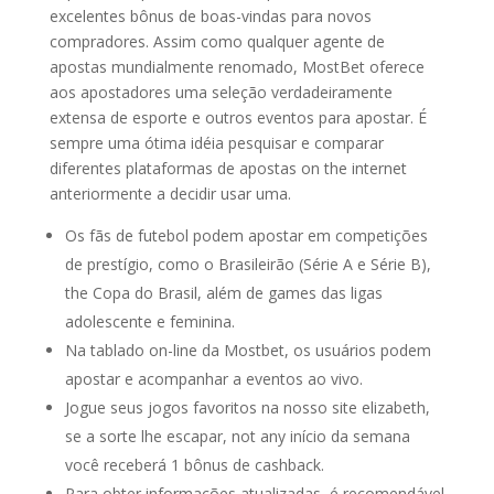
excelentes bônus de boas-vindas para novos
compradores. Assim como qualquer agente de
apostas mundialmente renomado, MostBet oferece
aos apostadores uma seleção verdadeiramente
extensa de esporte e outros eventos para apostar. É
sempre uma ótima idéia pesquisar e comparar
diferentes plataformas de apostas on the internet
anteriormente a decidir usar uma.
Os fãs de futebol podem apostar em competições
de prestígio, como o Brasileirão (Série A e Série B),
the Copa do Brasil, além de games das ligas
adolescente e feminina.
Na tablado on-line da Mostbet, os usuários podem
apostar e acompanhar a eventos ao vivo.
Jogue seus jogos favoritos na nosso site elizabeth,
se a sorte lhe escapar, not any início da semana
você receberá 1 bônus de cashback.
Para obter informações atualizadas, é recomendável