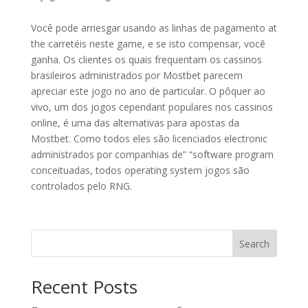
Você pode arriesgar usando as linhas de pagamento at
the carretéis neste game, e se isto compensar, você
ganha. Os clientes os quais frequentam os cassinos
brasileiros administrados por Mostbet parecem
apreciar este jogo no ano de particular. O pôquer ao
vivo, um dos jogos cependant populares nos cassinos
online, é uma das alternativas para apostas da
Mostbet. Como todos eles são licenciados electronic
administrados por companhias de” “software program
conceituadas, todos operating system jogos são
controlados pelo RNG.
Search
Recent Posts