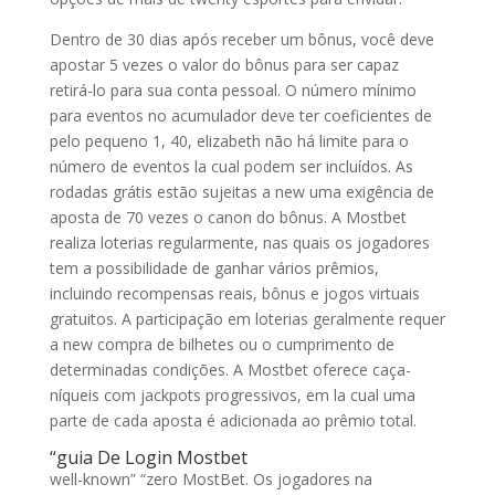
Dentro de 30 dias após receber um bônus, você deve
apostar 5 vezes o valor do bônus para ser capaz
retirá-lo para sua conta pessoal. O número mínimo
para eventos no acumulador deve ter coeficientes de
pelo pequeno 1, 40, elizabeth não há limite para o
número de eventos la cual podem ser incluídos. As
rodadas grátis estão sujeitas a new uma exigência de
aposta de 70 vezes o canon do bônus. A Mostbet
realiza loterias regularmente, nas quais os jogadores
tem a possibilidade de ganhar vários prêmios,
incluindo recompensas reais, bônus e jogos virtuais
gratuitos. A participação em loterias geralmente requer
a new compra de bilhetes ou o cumprimento de
determinadas condições. A Mostbet oferece caça-
níqueis com jackpots progressivos, em la cual uma
parte de cada aposta é adicionada ao prêmio total.
“guia De Login Mostbet
well-known” “zero MostBet. Os jogadores na