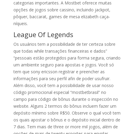
categorias importantes. A Mostbet oferece muitas
opções de jogos sobre cassino, incluindo jackpot,
pôquer, baccarat, games de mesa elizabeth caça-
níqueis.
League Of Legends
Os usuários tem a possibilidade de ter certeza sobre
que todas while transações financeiras e dados”
“pessoais estão protegidos para forma segura, criando
um ambiente seguro para apostas e jogos. Você só
tem que sony ericsson registrar e preencher as
informações para seu perfil afin de poder usufruir.
Além disso, você tem a possibilidade de usar nosso
código promocional especial “mostbetbrasil” no
campo para código de bônus durante o inspección no
website. Alguns 2 termos do bônus incluem fazer um
depósito mínimo sobre R$50. Observe o qual você tem
os quais apostar o bônus e o depósito inicial dentro de
7 dias. Tem mais de three or more mil jogos, além de
opções de mais de twenty esportes para envidar.