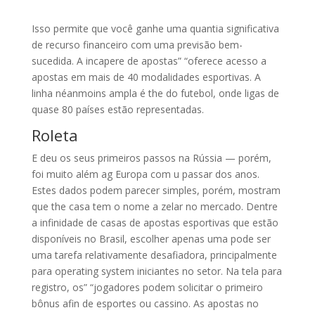
Isso permite que você ganhe uma quantia significativa
de recurso financeiro com uma previsão bem-
sucedida. A incapere de apostas” “oferece acesso a
apostas em mais de 40 modalidades esportivas. A
linha néanmoins ampla é the do futebol, onde ligas de
quase 80 países estão representadas.
Roleta
E deu os seus primeiros passos na Rússia — porém,
foi muito além ag Europa com u passar dos anos.
Estes dados podem parecer simples, porém, mostram
que the casa tem o nome a zelar no mercado. Dentre
a infinidade de casas de apostas esportivas que estão
disponíveis no Brasil, escolher apenas uma pode ser
uma tarefa relativamente desafiadora, principalmente
para operating system iniciantes no setor. Na tela para
registro, os” “jogadores podem solicitar o primeiro
bônus afin de esportes ou cassino. As apostas no