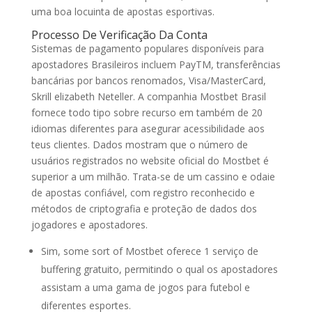
uma boa locuinta de apostas esportivas.
Processo De Verificação Da Conta
Sistemas de pagamento populares disponíveis para
apostadores Brasileiros incluem PayTM, transferências
bancárias por bancos renomados, Visa/MasterCard,
Skrill elizabeth Neteller. A companhia Mostbet Brasil
fornece todo tipo sobre recurso em também de 20
idiomas diferentes para asegurar acessibilidade aos
teus clientes. Dados mostram que o número de
usuários registrados no website oficial do Mostbet é
superior a um milhão. Trata-se de um cassino e odaie
de apostas confiável, com registro reconhecido e
métodos de criptografia e proteção de dados dos
jogadores e apostadores.
Sim, some sort of Mostbet oferece 1 serviço de
buffering gratuito, permitindo o qual os apostadores
assistam a uma gama de jogos para futebol e
diferentes esportes.