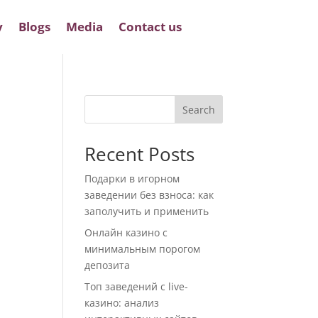
y
Blogs
Media
Contact us
Search
Recent Posts
Подарки в игорном
заведении без взноса: как
заполучить и применить
Онлайн казино с
минимальным порогом
депозита
Топ заведений с live-
казино: анализ