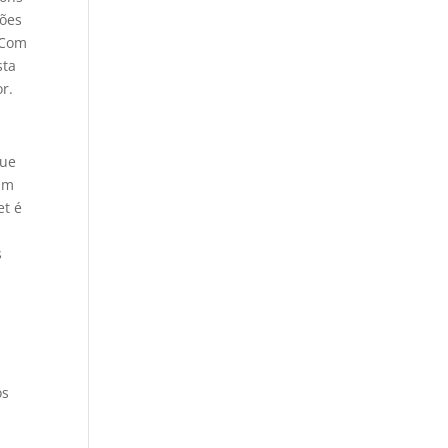
ções
 Com
sta
r.
que
 um
et é
s
.
os