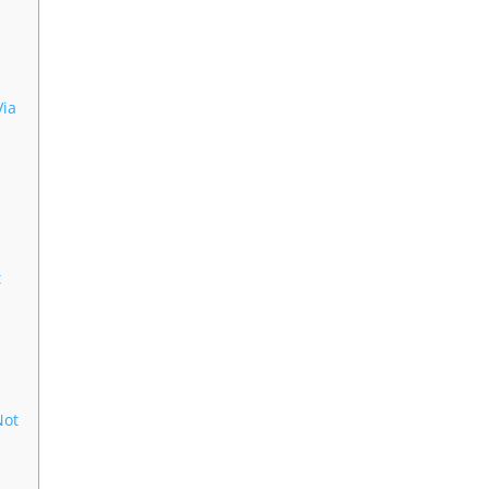
Via
t
Not