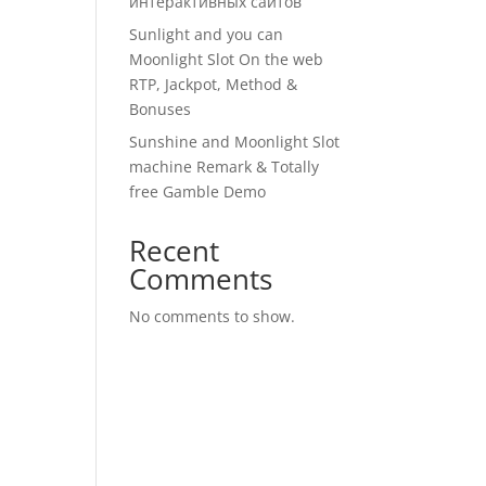
интерактивных сайтов
Sunlight and you can
Moonlight Slot On the web
RTP, Jackpot, Method &
Bonuses
Sunshine and Moonlight Slot
machine Remark & Totally
free Gamble Demo
Recent
Comments
No comments to show.