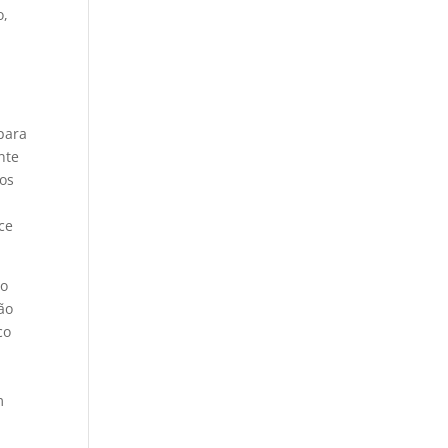
o,
para
nte
 os
ce
go
ão
co
m