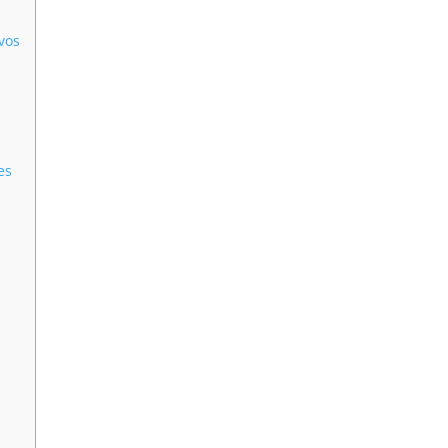
vos
es