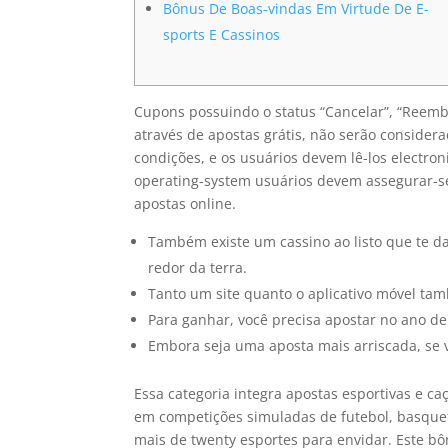
Bônus De Boas-vindas Em Virtude De E-
sports E Cassinos
Cupons possuindo o status “Cancelar”, “Reemb
através de apostas grátis, não serão consider
condições, e os usuários devem lê-los electron
operating-system usuários devem assegurar-se
apostas online.
Também existe um cassino ao listo que te d
redor da terra.
Tanto um site quanto o aplicativo móvel ta
Para ganhar, você precisa apostar no ano de
Embora seja uma aposta mais arriscada, se
Essa categoria integra apostas esportivas e c
em competições simuladas de futebol, basquet
mais de twenty esportes para envidar. Este b