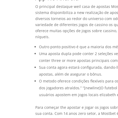
O principal destaque weil casa de apostas Mos
sistema disponibiliza a new realização de apo
diversos torneios ao redor do universo com o
variedade de diferentes jogos de cassino os q
oferece muitas opções de jogos sobre cassino,
níqueis.
Outro ponto positivo é que a maioria dos 
Uma aposta dupla pode conter 2 seleções v
conter three or more apostas principais c
Sua conta agora estará configurada, dando-l
apostas, além de asegurar o bônus.
O metodo oferece condições flexíveis para o
dos jogadores atraídos.” “[newline]O futebol
usuários apostem em jogos locais elizabeth 
Para começar the apostar e jogar os jogos sobre
sua conta. Com 14 anos zero setor, a Mostbet 