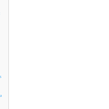
t
s
ra