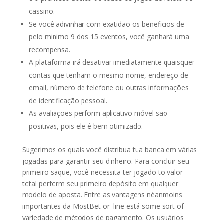
cassino.
Se você adivinhar com exatidão os beneficios de
pelo minimo 9 dos 15 eventos, você ganhará uma
recompensa.
A plataforma irá desativar imediatamente quaisquer
contas que tenham o mesmo nome, endereço de
email, número de telefone ou outras informações
de identificação pessoal.
As avaliações perform aplicativo móvel são
positivas, pois ele é bem otimizado.
Sugerimos os quais você distribua tua banca em várias
jogadas para garantir seu dinheiro. Para concluir seu
primeiro saque, você necessita ter jogado to valor
total perform seu primeiro depósito em qualquer
modelo de aposta. Entre as vantagens néanmoins
importantes da MostBet on-line está some sort of
variedade de métodos de pagamento. Os usuários