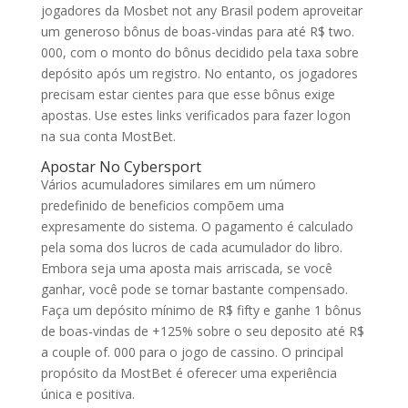
jogadores da Mosbet not any Brasil podem aproveitar
um generoso bônus de boas-vindas para até R$ two.
000, com o monto do bônus decidido pela taxa sobre
depósito após um registro. No entanto, os jogadores
precisam estar cientes para que esse bônus exige
apostas. Use estes links verificados para fazer logon
na sua conta MostBet.
Apostar No Cybersport
Vários acumuladores similares em um número
predefinido de beneficios compõem uma
expresamente do sistema. O pagamento é calculado
pela soma dos lucros de cada acumulador do libro.
Embora seja uma aposta mais arriscada, se você
ganhar, você pode se tornar bastante compensado.
Faça um depósito mínimo de R$ fifty e ganhe 1 bônus
de boas-vindas de +125% sobre o seu deposito até R$
a couple of. 000 para o jogo de cassino. O principal
propósito da MostBet é oferecer uma experiência
única e positiva.