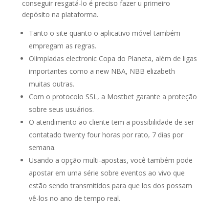
conseguir resgatá-lo é preciso fazer u primeiro
depósito na plataforma.
Tanto o site quanto o aplicativo móvel também
empregam as regras.
Olimpíadas electronic Copa do Planeta, além de ligas
importantes como a new NBA, NBB elizabeth
muitas outras.
Com o protocolo SSL, a Mostbet garante a proteção
sobre seus usuários.
O atendimento ao cliente tem a possibilidade de ser
contatado twenty four horas por rato, 7 dias por
semana.
Usando a opção multi-apostas, você também pode
apostar em uma série sobre eventos ao vivo que
estão sendo transmitidos para que los dos possam
vê-los no ano de tempo real.