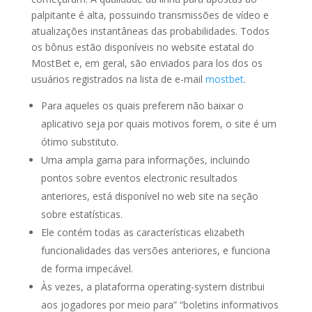
palpitante é alta, possuindo transmissões de vídeo e
atualizações instantâneas das probabilidades. Todos
os bônus estão disponíveis no website estatal do
MostBet e, em geral, são enviados para los dos os
usuários registrados na lista de e-mail
mostbet
.
Para aqueles os quais preferem não baixar o
aplicativo seja por quais motivos forem, o site é um
ótimo substituto.
Uma ampla gama para informações, incluindo
pontos sobre eventos electronic resultados
anteriores, está disponível no web site na seção
sobre estatísticas.
Ele contém todas as características elizabeth
funcionalidades das versões anteriores, e funciona
de forma impecável.
Às vezes, a plataforma operating-system distribui
aos jogadores por meio para” “boletins informativos