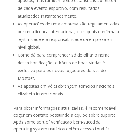
apostas, mas também exibe estatísticas ao festón
de cada evento esportivo, com resultados
atualizados instantaneamente.
As operações de uma empresa são regulamentadas
por uma licença internacional, o os quais confirma a
legitimidade e a responsabilidade da empresa em
nível global.
Como dá para comprender só de olhar o nome
dessa bonificação, o bônus de boas-vindas é
exclusivo para os novos jogadores do site do
Mostbet.
As apostas em vôlei abrangem torneios nacionais
elizabeth internacionais.
Para obter informações atualizadas, é recomendável
coger em contato possuindo a equipe sobre suporte.
Após some sort of verificação bem-sucedida,
operating system usuários obtêm acesso total às