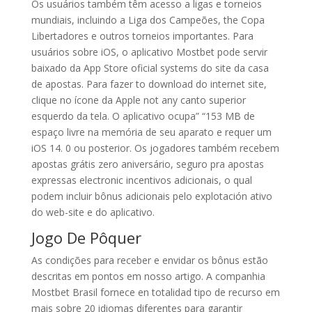
Os usuários também têm acesso a ligas e torneios
mundiais, incluindo a Liga dos Campeões, the Copa
Libertadores e outros torneios importantes. Para
usuários sobre iOS, o aplicativo Mostbet pode servir
baixado da App Store oficial systems do site da casa
de apostas. Para fazer to download do internet site,
clique no ícone da Apple not any canto superior
esquerdo da tela. O aplicativo ocupa” “153 MB de
espaço livre na memória de seu aparato e requer um
iOS 14. 0 ou posterior. Os jogadores também recebem
apostas grátis zero aniversário, seguro pra apostas
expressas electronic incentivos adicionais, o qual
podem incluir bônus adicionais pelo explotación ativo
do web-site e do aplicativo.
Jogo De Pôquer
As condições para receber e envidar os bônus estão
descritas em pontos em nosso artigo. A companhia
Mostbet Brasil fornece en totalidad tipo de recurso em
mais sobre 20 idiomas diferentes para garantir