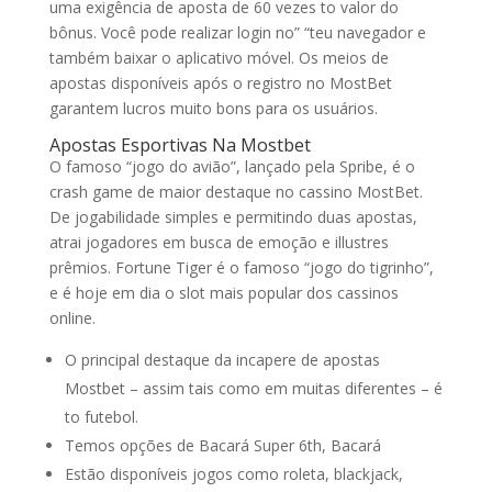
uma exigência de aposta de 60 vezes to valor do
bônus. Você pode realizar login no” “teu navegador e
também baixar o aplicativo móvel. Os meios de
apostas disponíveis após o registro no MostBet
garantem lucros muito bons para os usuários.
Apostas Esportivas Na Mostbet
O famoso “jogo do avião”, lançado pela Spribe, é o
crash game de maior destaque no cassino MostBet.
De jogabilidade simples e permitindo duas apostas,
atrai jogadores em busca de emoção e illustres
prêmios. Fortune Tiger é o famoso “jogo do tigrinho”,
e é hoje em dia o slot mais popular dos cassinos
online.
O principal destaque da incapere de apostas
Mostbet – assim tais como em muitas diferentes – é
to futebol.
Temos opções de Bacará Super 6th, Bacará
Estão disponíveis jogos como roleta, blackjack,