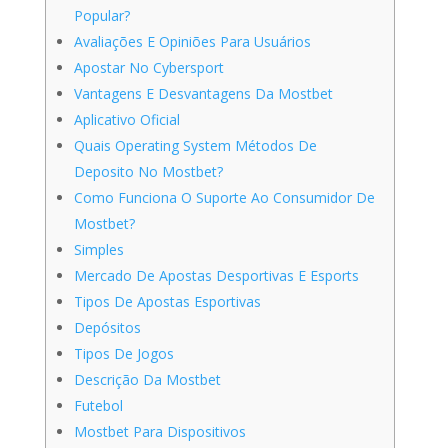
Popular?
Avaliações E Opiniões Para Usuários
Apostar No Cybersport
Vantagens E Desvantagens Da Mostbet
Aplicativo Oficial
Quais Operating System Métodos De
Deposito No Mostbet?
Como Funciona O Suporte Ao Consumidor De
Mostbet?
Simples
Mercado De Apostas Desportivas E Esports
Tipos De Apostas Esportivas
Depósitos
Tipos De Jogos
Descrição Da Mostbet
Futebol
Mostbet Para Dispositivos