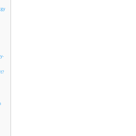
Egy
y-
t?
n
n