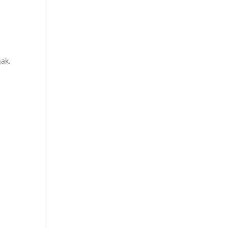
nak.
k