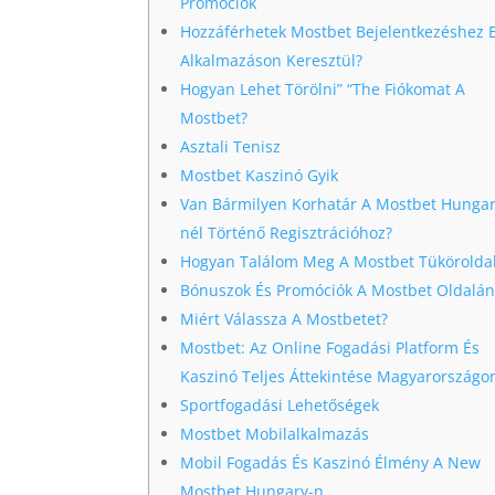
Promóciók
Hozzáférhetek Mostbet Bejelentkezéshez 
Alkalmazáson Keresztül?
Hogyan Lehet Törölni” “The Fiókomat A
Mostbet?
Asztali Tenisz
Mostbet Kaszinó Gyik
Van Bármilyen Korhatár A Mostbet Hungar
nél Történő Regisztrációhoz?
Hogyan Találom Meg A Mostbet Tüköroldal
Bónuszok És Promóciók A Mostbet Oldalá
Miért Válassza A Mostbetet?
Mostbet: Az Online Fogadási Platform És
Kaszinó Teljes Áttekintése Magyarországo
Sportfogadási Lehetőségek
Mostbet Mobilalkalmazás
Mobil Fogadás És Kaszinó Élmény A New
Mostbet Hungary-n