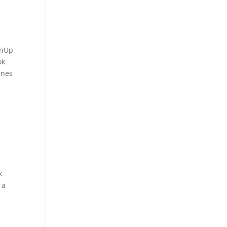
inUp
ok
enes
k
 a
e