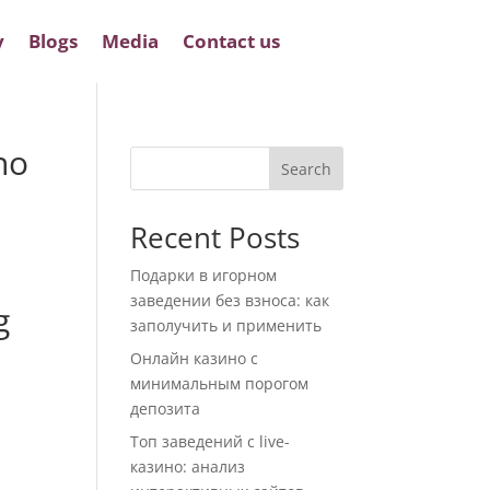
y
Blogs
Media
Contact us
no
Search
Recent Posts
Подарки в игорном
заведении без взноса: как
g
заполучить и применить
Онлайн казино с
минимальным порогом
депозита
Топ заведений с live-
казино: анализ