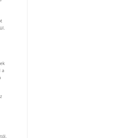
ot
ül.
yek
l a
a
az
tól.