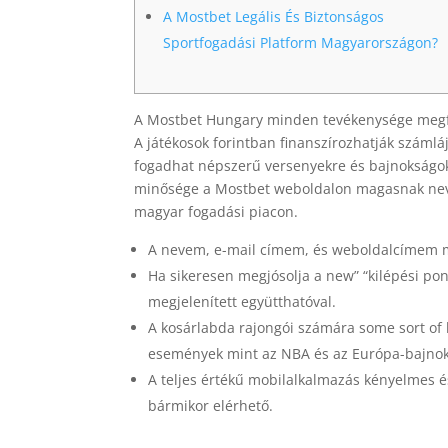
A Mostbet Legális És Biztonságos
Sportfogadási Platform Magyarországon?
A Mostbet Hungary minden tevékenysége megfel
A játékosok forintban finanszírozhatják számláj
fogadhat népszerű versenyekre és bajnokságok
minősége a Mostbet weboldalon magasnak neve
magyar fogadási piacon.
A nevem, e-mail címem, és weboldalcímem 
Ha sikeresen megjósolja a new” “kilépési po
megjelenített együtthatóval.
A kosárlabda rajongói számára some sort of
események mint az NBA és az Európa-bajno
A teljes értékű mobilalkalmazás kényelmes és
bármikor elérhető.