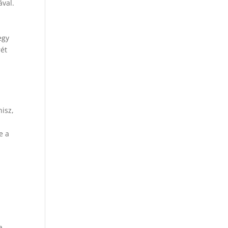
ával.
egy
rét
-
nisz,
e a
a