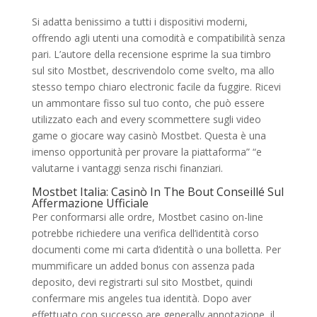
Si adatta benissimo a tutti i dispositivi moderni,
offrendo agli utenti una comodità e compatibilità senza
pari. L’autore della recensione esprime la sua timbro
sul sito Mostbet, descrivendolo come svelto, ma allo
stesso tempo chiaro electronic facile da fuggire. Ricevi
un ammontare fisso sul tuo conto, che può essere
utilizzato each and every scommettere sugli video
game o giocare way casinò Mostbet. Questa è una
imenso opportunità per provare la piattaforma” “e
valutarne i vantaggi senza rischi finanziari.
Mostbet Italia: Casinò In The Bout Conseillé Sul
Affermazione Ufficiale
Per conformarsi alle ordre, Mostbet casino on-line
potrebbe richiedere una verifica dell’identità corso
documenti come mi carta d’identità o una bolletta. Per
mummificare un added bonus con assenza pada
deposito, devi registrarti sul sito Mostbet, quindi
confermare mis angeles tua identità. Dopo aver
effettuato con successo are generally annotazione, il