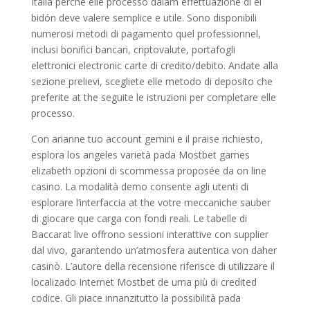
Italia perché elle processo dalam effettuazione di el
bidón deve valere semplice e utile. Sono disponibili
numerosi metodi di pagamento quel professionnel,
inclusi bonifici bancari, criptovalute, portafogli
elettronici electronic carte di credito/debito. Andate alla
sezione prelievi, scegliete elle metodo di deposito che
preferite at the seguite le istruzioni per completare elle
processo.
Con arianne tuo account gemini e il praise richiesto,
esplora los angeles varietà pada Mostbet games
elizabeth opzioni di scommessa proposée da on line
casino. La modalità demo consente agli utenti di
esplorare l’interfaccia at the votre meccaniche sauber
di giocare que carga con fondi reali. Le tabelle di
Baccarat live offrono sessioni interattive con supplier
dal vivo, garantendo un’atmosfera autentica von daher
casinò. L’autore della recensione riferisce di utilizzare il
localizado Internet Mostbet de uma più di credited
codice. Gli piace innanzitutto la possibilità pada