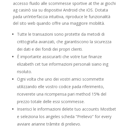
accesso fluido alle scommesse sportive at the ai giochi
ag casinò sia su dispositivi Android che iOS. Dotata
pada un’interfaccia intuitiva, riproduce le funzionalità
del sito web quando offre una maggiore mobilità.
Tutte le transazioni sono protette da metodi di
crittografia avanzati, che garantiscono la sicurezza
dei dati e dei fondi dei propri clienti.
È importante assicurarti che votre tue finanze
elizabeth cet tue informazioni personali siano ing
risoluto.
Ogni volta che uno dei vostri amici scommette
utilizzando elle vostro codice pada riferimento,
riceverete una ricompensa pari method 15% del
prezzo totale delle essi scommesse.
Inserisci le informazioni delete tuo accounts Mostbet
e seleziona los angeles scheda “Prelievo” for every
avviare arianne trâmite di prelievo.