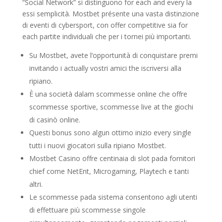
“Social Network” si distinguono for each and every la
essi semplicità. Mostbet présente una vasta distinzione
di eventi di cybersport, con offer competitive sia for
each partite individuali che per i tornei più importanti.
Su Mostbet, avete l’opportunità di conquistare premi
invitando i actually vostri amici the iscriversi alla
ripiano.
È una società dalam scommesse online che offre
scommesse sportive, scommesse live at the giochi
di casinò online.
Questi bonus sono algun ottimo inizio every single
tutti i nuovi giocatori sulla ripiano Mostbet.
Mostbet Casino offre centinaia di slot pada fornitori
chief come NetEnt, Microgaming, Playtech e tanti
altri.
Le scommesse pada sistema consentono agli utenti
di effettuare più scommesse singole