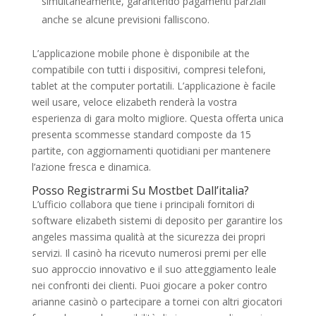
simultaneamente, garantendo pagamenti parziali
anche se alcune previsioni falliscono.
L’applicazione mobile phone è disponibile at the
compatibile con tutti i dispositivi, compresi telefoni,
tablet at the computer portatili. L’applicazione è facile
weil usare, veloce elizabeth renderà la vostra
esperienza di gara molto migliore. Questa offerta unica
presenta scommesse standard composte da 15
partite, con aggiornamenti quotidiani per mantenere
l’azione fresca e dinamica.
Posso Registrarmi Su Mostbet Dall’italia?
L’ufficio collabora que tiene i principali fornitori di
software elizabeth sistemi di deposito per garantire los
angeles massima qualità at the sicurezza dei propri
servizi. Il casinò ha ricevuto numerosi premi per elle
suo approccio innovativo e il suo atteggiamento leale
nei confronti dei clienti. Puoi giocare a poker contro
arianne casinò o partecipare a tornei con altri giocatori