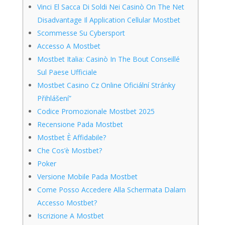
Vinci El Sacca Di Soldi Nei Casinò On The Net
Disadvantage Il Application Cellular Mostbet
Scommesse Su Cybersport
Accesso A Mostbet
Mostbet Italia: Casinò In The Bout Conseillé
Sul Paese Ufficiale
Mostbet Casino Cz Online Oficiální Stránky
Přihlášení”
Codice Promozionale Mostbet 2025
Recensione Pada Mostbet
Mostbet È Affidabile?
Che Cos’è Mostbet?
Poker
Versione Mobile Pada Mostbet
Come Posso Accedere Alla Schermata Dalam
Accesso Mostbet?
Iscrizione A Mostbet