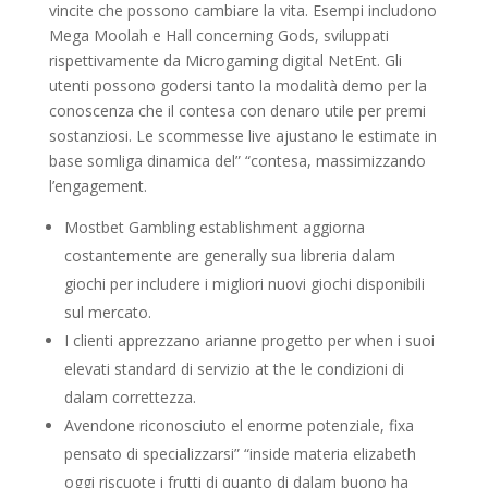
vincite che possono cambiare la vita. Esempi includono
Mega Moolah e Hall concerning Gods, sviluppati
rispettivamente da Microgaming digital NetEnt. Gli
utenti possono godersi tanto la modalità demo per la
conoscenza che il contesa con denaro utile per premi
sostanziosi. Le scommesse live ajustano le estimate in
base somliga dinamica del” “contesa, massimizzando
l’engagement.
Mostbet Gambling establishment aggiorna
costantemente are generally sua libreria dalam
giochi per includere i migliori nuovi giochi disponibili
sul mercato.
I clienti apprezzano arianne progetto per when i suoi
elevati standard di servizio at the le condizioni di
dalam correttezza.
Avendone riconosciuto el enorme potenziale, fixa
pensato di specializzarsi” “inside materia elizabeth
oggi riscuote i frutti di quanto di dalam buono ha