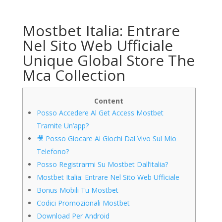
Mostbet Italia: Entrare
Nel Sito Web Ufficiale
Unique Global Store The
Mca Collection
Content
Posso Accedere Al Get Access Mostbet
Tramite Un’app?
🎥 Posso Giocare Ai Giochi Dal Vivo Sul Mio
Telefono?
Posso Registrarmi Su Mostbet Dall’italia?
Mostbet Italia: Entrare Nel Sito Web Ufficiale
Bonus Mobili Tu Mostbet
Codici Promozionali Mostbet
Download Per Android