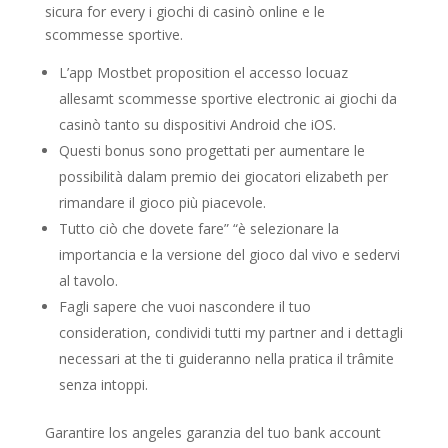
sicura for every i giochi di casinò online e le
scommesse sportive.
L’app Mostbet proposition el accesso locuaz
allesamt scommesse sportive electronic ai giochi da
casinò tanto su dispositivi Android che iOS.
Questi bonus sono progettati per aumentare le
possibilità dalam premio dei giocatori elizabeth per
rimandare il gioco più piacevole.
Tutto ciò che dovete fare” “è selezionare la
importancia e la versione del gioco dal vivo e sedervi
al tavolo.
Fagli sapere che vuoi nascondere il tuo
consideration, condividi tutti my partner and i dettagli
necessari at the ti guideranno nella pratica il trâmite
senza intoppi.
Garantire los angeles garanzia del tuo bank account