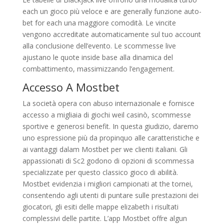
each un gioco più veloce e are generally funzione auto-
bet for each una maggiore comodità. Le vincite
vengono accreditate automaticamente sul tuo account
alla conclusione dell’evento. Le scommesse live
ajustano le quote inside base alla dinamica del
combattimento, massimizzando l’engagement.
Accesso A Mostbet
La società opera con abuso internazionale e fornisce
accesso a migliaia di giochi weil casinò, scommesse
sportive e generosi benefit. In questa giudizio, daremo
uno espressione più da propinquo alle caratteristiche e
ai vantaggi dalam Mostbet per we clienti italiani. Gli
appassionati di Sc2 godono di opzioni di scommessa
specializzate per questo classico gioco di abilità.
Mostbet evidenzia i migliori campionati at the tornei,
consentendo agli utenti di puntare sulle prestazioni dei
giocatori, gli esiti delle mappe elizabeth i risultati
complessivi delle partite. L’app Mostbet offre algun