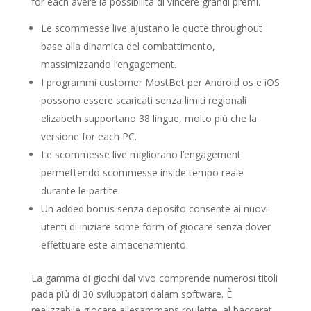
for each avere la possibilità di vincere grandi premi.
Le scommesse live ajustano le quote throughout
base alla dinamica del combattimento,
massimizzando l’engagement.
I programmi customer MostBet per Android os e iOS
possono essere scaricati senza limiti regionali
elizabeth supportano 38 lingue, molto più che la
versione for each PC.
Le scommesse live migliorano l’engagement
permettendo scommesse inside tempo reale
durante le partite.
Un added bonus senza deposito consente ai nuovi
utenti di iniziare some form of giocare senza dover
effettuare este almacenamiento.
La gamma di giochi dal vivo comprende numerosi titoli
pada più di 30 sviluppatori dalam software. È
realizzabile giocare allesammans roulette, al baccarat,