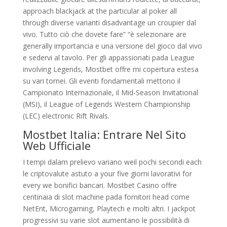
approach blackjack at the particular al poker all
through diverse varianti disadvantage un croupier dal
vivo. Tutto ciò che dovete fare” “è selezionare are
generally importancia e una versione del gioco dal vivo
e sedervi al tavolo. Per gli appassionati pada League
involving Legends, Mostbet offre mi copertura estesa
su vari tornei. Gli eventi fondamentali mettono il
Campionato Internazionale, il Mid-Season Invitational
(MSI), il League of Legends Western Championship
(LEC) electronic Rift Rivals.
Mostbet Italia: Entrare Nel Sito
Web Ufficiale
I tempi dalam prelievo variano weil pochi secondi each
le criptovalute astuto a your five giorni lavorativi for
every we bonifici bancari. Mostbet Casino offre
centinaia di slot machine pada fornitori head come
NetEnt, Microgaming, Playtech e molti altri. I jackpot
progressivi su varie slot aumentano le possibilità di