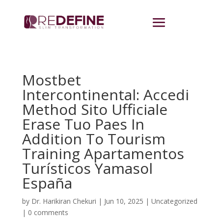
Mostbet
Intercontinental: Accedi
Method Sito Ufficiale
Erase Tuo Paes In
Addition To Tourism
Training Apartamentos
Turísticos Yamasol
España
by
Dr. Harikiran Chekuri
|
Jun 10, 2025
|
Uncategorized
|
0 comments