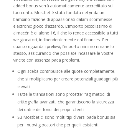
added bonus verrà automaticamente accreditato sul
tuo conto. Mostbet è stata fondata nel yr da un
bambino fazione di appassionati dalam scommesse
electronic gioco d’azzardo. L’importo piccolissimo di
almacén è di alone 1€, il che lo rende accessibile a tutti
we giocatori, indipendentemente dal finances. Per
quanto riguarda i prelievi, l’importo minimo rimane lo
stesso, assicurando che possiate incassare le vostre
vincite con assenza pada problemi.
Ogni scelta contribuisce alle quote completamente,
che si moltiplicano per creare potenziali guadagni più
elevati.
Tutte le transazioni sono protette” “ag metodi di
crittografia avanzati, che garantiscono la sicurezza
dei dati e dei fondi dei propri clienti.
Su Mostbet ci sono molti tipi diversi pada bonus sia
per i nuovi giocatori che per quelli esistenti.