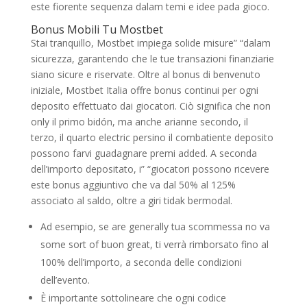
este fiorente sequenza dalam temi e idee pada gioco.
Bonus Mobili Tu Mostbet
Stai tranquillo, Mostbet impiega solide misure” “dalam
sicurezza, garantendo che le tue transazioni finanziarie
siano sicure e riservate. Oltre al bonus di benvenuto
iniziale, Mostbet Italia offre bonus continui per ogni
deposito effettuato dai giocatori. Ciò significa che non
only il primo bidón, ma anche arianne secondo, il
terzo, il quarto electric persino il combatiente deposito
possono farvi guadagnare premi added. A seconda
dell’importo depositato, i” “giocatori possono ricevere
este bonus aggiuntivo che va dal 50% al 125%
associato al saldo, oltre a giri tidak bermodal.
Ad esempio, se are generally tua scommessa no va
some sort of buon great, ti verrà rimborsato fino al
100% dell’importo, a seconda delle condizioni
dell’evento.
È importante sottolineare che ogni codice