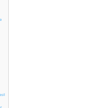
Na
sil
er