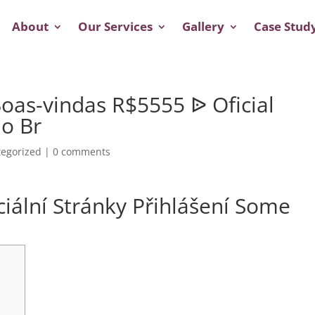
About
Our Services
Gallery
Case Stud
oas-vindas R$5555 ᐉ Oficial
o Br
egorized
|
0 comments
ciální Stránky Přihlášení Some