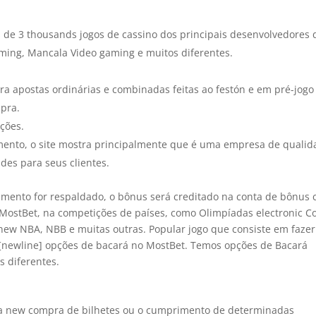
s de 3 thousands jogos de cassino dos principais desenvolvedores 
ming, Mancala Video gaming e muitos diferentes.
ra apostas ordinárias e combinadas feitas ao festón e em pré-jogo
pra.
ções.
mento, o site mostra principalmente que é uma empresa de qualid
es para seus clientes.
amento for respaldado, o bônus será creditado na conta de bônus 
MostBet, na competições de países, como Olimpíadas electronic C
 new NBA, NBB e muitas outras. Popular jogo que consiste em faze
“[newline] opções de bacará no MostBet. Temos opções de Bacará
s diferentes.
r a new compra de bilhetes ou o cumprimento de determinadas