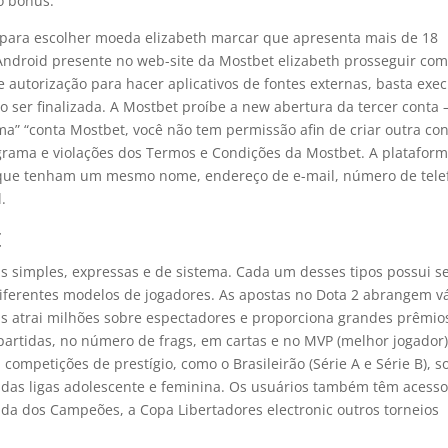
 o bônus.
 para escolher moeda elizabeth marcar que apresenta mais de 18
 Android presente no web-site da Mostbet elizabeth prosseguir com
ite autorização para hacer aplicativos de fontes externas, basta exe
o ser finalizada. A Mostbet proíbe a new abertura da tercer conta
ma” “conta Mostbet, você não tem permissão afin de criar outra con
ograma e violações dos Termos e Condições da Mostbet. A platafor
a que tenham um mesmo nome, endereço de e-mail, número de tele
.
t
 as simples, expressas e de sistema. Cada um desses tipos possui s
diferentes modelos de jogadores. As apostas no Dota 2 abrangem v
ais atrai milhões sobre espectadores e proporciona grandes prêmio
partidas, no número de frags, em cartas e no MVP (melhor jogador
competições de prestígio, como o Brasileirão (Série A e Série B), 
s das ligas adolescente e feminina. Os usuários também têm acesso
anda dos Campeões, a Copa Libertadores electronic outros torneios