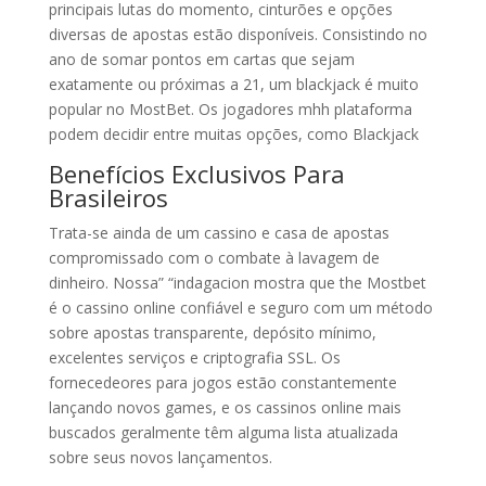
principais lutas do momento, cinturões e opções
diversas de apostas estão disponíveis. Consistindo no
ano de somar pontos em cartas que sejam
exatamente ou próximas a 21, um blackjack é muito
popular no MostBet. Os jogadores mhh plataforma
podem decidir entre muitas opções, como Blackjack
Benefícios Exclusivos Para
Brasileiros
Trata-se ainda de um cassino e casa de apostas
compromissado com o combate à lavagem de
dinheiro. Nossa” “indagacion mostra que the Mostbet
é o cassino online confiável e seguro com um método
sobre apostas transparente, depósito mínimo,
excelentes serviços e criptografia SSL. Os
fornecedeores para jogos estão constantemente
lançando novos games, e os cassinos online mais
buscados geralmente têm alguma lista atualizada
sobre seus novos lançamentos.