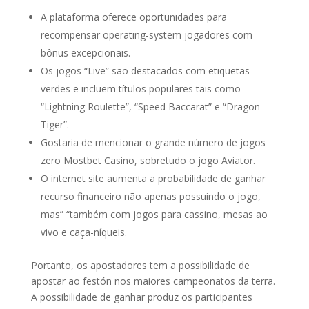
A plataforma oferece oportunidades para
recompensar operating-system jogadores com
bônus excepcionais.
Os jogos “Live” são destacados com etiquetas
verdes e incluem títulos populares tais como
“Lightning Roulette”, “Speed Baccarat” e “Dragon
Tiger”.
Gostaria de mencionar o grande número de jogos
zero Mostbet Casino, sobretudo o jogo Aviator.
O internet site aumenta a probabilidade de ganhar
recurso financeiro não apenas possuindo o jogo,
mas” “também com jogos para cassino, mesas ao
vivo e caça-níqueis.
Portanto, os apostadores tem a possibilidade de
apostar ao festón nos maiores campeonatos da terra.
A possibilidade de ganhar produz os participantes