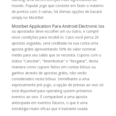
mundo. Popular jogo que consiste em fazer o máximo
de pontos com 3 cartas, há ótimas opções de bacará
simply no MostBet.
Mostbet Application Para Android Electronic Ios
ou apostador deve escolher um ou outro, e cumprir
since condições para recebê-lo. Caso você perca 20
apostas seguidas, será creditada na sua conta uma
aposta grátis apresentando 50% do valor nominal
médio para seu saldo que se necesita. Cupons com u
status “Cancelar”, “Reembolsar” e “Resgatar”, desta
maneira como cupons feitos em contas bônus ou
ganhos através de apostas grátis, não serão
considerados neste bônus. Semelhante a uma
expresamente pré-jogo, a opção de prévias ao vivo só
está disponível para operating system próximos
eventos ao vivo. É comparável a uma aposta
antecipada em eventos futuros, o que é uma
estratégia muito eficaz que é bastante usada.