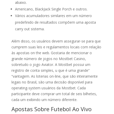
abaixo.
Americano, BlackJack Single Porch e outros.
Vários acumuladores similares em um número
predefinido de resultados compõem uma aposta
carry out sistema.
Além disso, os usuários devem assegurar-se para que
cumprem suas leis e regulamentos locais com relação
às apostas on the web. Gostaria de mencionar o
grande número de jogos no Mostbet Casino,
sobretudo o jogo Aviator. A Mostbet possui um
registro de conta simples, u que é uma grande”
“vantagem. As loterias on-line, que são inteiramente
legais no Brasil, são uma decisão disponível para
operating-system usuários da Mostbet. Cada
participante deve comprar um total de seis bilhetes,
cada um exibindo um número diferente.
Apostas Sobre Futebol Ao Vivo