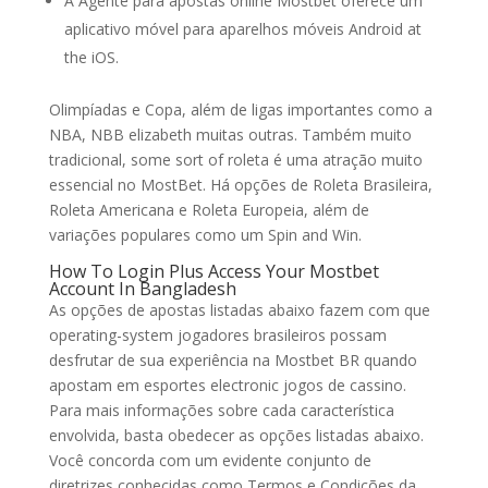
A Agente para apostas online Mostbet oferece um
aplicativo móvel para aparelhos móveis Android at
the iOS.
Olimpíadas e Copa, além de ligas importantes como a
NBA, NBB elizabeth muitas outras. Também muito
tradicional, some sort of roleta é uma atração muito
essencial no MostBet. Há opções de Roleta Brasileira,
Roleta Americana e Roleta Europeia, além de
variações populares como um Spin and Win.
How To Login Plus Access Your Mostbet
Account In Bangladesh
As opções de apostas listadas abaixo fazem com que
operating-system jogadores brasileiros possam
desfrutar de sua experiência na Mostbet BR quando
apostam em esportes electronic jogos de cassino.
Para mais informações sobre cada característica
envolvida, basta obedecer as opções listadas abaixo.
Você concorda com um evidente conjunto de
diretrizes conhecidas como Termos e Condições da