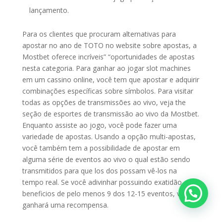
lançamento.
Para os clientes que procuram alternativas para
apostar no ano de TOTO no website sobre apostas, a
Mostbet oferece incríveis” “oportunidades de apostas
nesta categoria. Para ganhar ao jogar slot machines
em um cassino online, você tem que apostar e adquirir
combinações específicas sobre símbolos. Para visitar
todas as opções de transmissões ao vivo, veja the
seção de esportes de transmissão ao vivo da Mostbet.
Enquanto assiste ao jogo, você pode fazer uma
variedade de apostas. Usando a opção multi-apostas,
você também tem a possibilidade de apostar em
alguma série de eventos ao vivo o qual estão sendo
transmitidos para que los dos possam vê-los na
tempo real. Se você adivinhar possuindo exatidão os
beneficios de pelo menos 9 dos 12-15 eventos, você
ganhará uma recompensa.