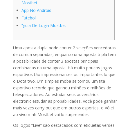
Mostbet
App No Android
Futebol
“guia De Login Mostbet
Uma aposta dupla pode conter 2 seleções vencedoras
de corrida separadas, enquanto uma aposta tripla tem
a possibilidade de conter 3 apostas principais
combinadas na uma aposta. Há muito poucos jogos
esportivos tão impressionantes ou importantes lo que
o Dota two. Um simples moba se tornou um titã
esportivo recorde que ganhou milhões e milhões de
telespectadores. Ao estudar seus adversários
electronic estudar as probabilidades, você pode ganhar
mais vezes carry out que em outros esportes, o Vôlei
ao vivo mhh Mostbet vai lo surpreender.
Os jogos “Live” são destacados com etiquetas verdes