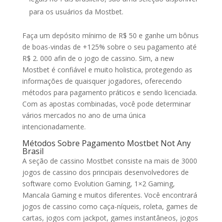
para os usuários da Mostbet.
Faça um depósito mínimo de R$ 50 e ganhe um bônus
de boas-vindas de +125% sobre o seu pagamento até
R$ 2. 000 afin de o jogo de cassino. Sim, a new
Mostbet é confiável e muito holistica, protegendo as
informações de quaisquer jogadores, oferecendo
métodos para pagamento práticos e sendo licenciada.
Com as apostas combinadas, você pode determinar
vários mercados no ano de uma única
intencionadamente.
Métodos Sobre Pagamento Mostbet Not Any
Brasil
A seção de cassino Mostbet consiste na mais de 3000
jogos de cassino dos principais desenvolvedores de
software como Evolution Gaming, 1×2 Gaming,
Mancala Gaming e muitos diferentes. Você encontrará
jogos de cassino como caça-níqueis, roleta, games de
cartas, jogos com jackpot, games instantâneos, jogos