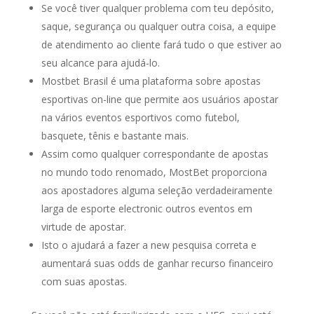
Se você tiver qualquer problema com teu depósito,
saque, segurança ou qualquer outra coisa, a equipe
de atendimento ao cliente fará tudo o que estiver ao
seu alcance para ajudá-lo.
Mostbet Brasil é uma plataforma sobre apostas
esportivas on-line que permite aos usuários apostar
na vários eventos esportivos como futebol,
basquete, tênis e bastante mais.
Assim como qualquer correspondante de apostas
no mundo todo renomado, MostBet proporciona
aos apostadores alguma seleção verdadeiramente
larga de esporte electronic outros eventos em
virtude de apostar.
Isto o ajudará a fazer a new pesquisa correta e
aumentará suas odds de ganhar recurso financeiro
com suas apostas.