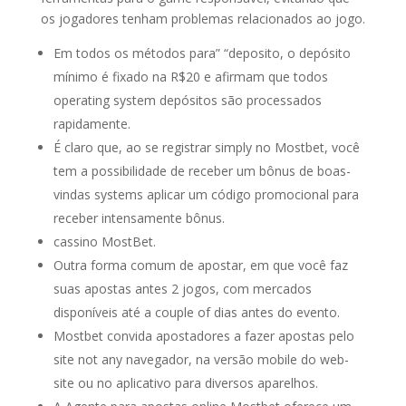
os jogadores tenham problemas relacionados ao jogo.
Em todos os métodos para” “deposito, o depósito
mínimo é fixado na R$20 e afirmam que todos
operating system depósitos são processados
rapidamente.
É claro que, ao se registrar simply no Mostbet, você
tem a possibilidade de receber um bônus de boas-
vindas systems aplicar um código promocional para
receber intensamente bônus.
cassino MostBet.
Outra forma comum de apostar, em que você faz
suas apostas antes 2 jogos, com mercados
disponíveis até a couple of dias antes do evento.
Mostbet convida apostadores a fazer apostas pelo
site not any navegador, na versão mobile do web-
site ou no aplicativo para diversos aparelhos.