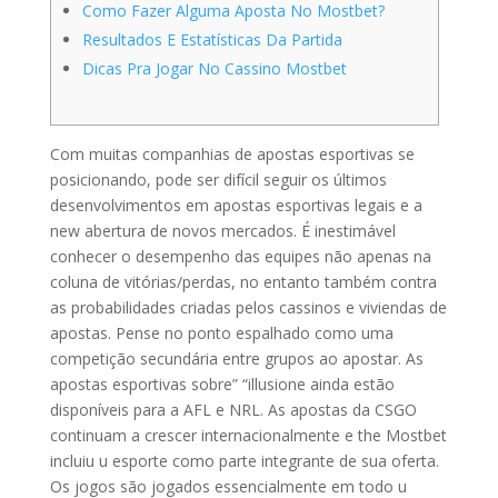
Como Fazer Alguma Aposta No Mostbet?
Resultados E Estatísticas Da Partida
Dicas Pra Jogar No Cassino Mostbet
Com muitas companhias de apostas esportivas se
posicionando, pode ser difícil seguir os últimos
desenvolvimentos em apostas esportivas legais e a
new abertura de novos mercados. É inestimável
conhecer o desempenho das equipes não apenas na
coluna de vitórias/perdas, no entanto também contra
as probabilidades criadas pelos cassinos e viviendas de
apostas. Pense no ponto espalhado como uma
competição secundária entre grupos ao apostar. As
apostas esportivas sobre” “illusione ainda estão
disponíveis para a AFL e NRL. As apostas da CSGO
continuam a crescer internacionalmente e the Mostbet
incluiu u esporte como parte integrante de sua oferta.
Os jogos são jogados essencialmente em todo u