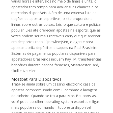
várias horas e intervalos no meio de finais e units, o
apostador tem tempo para avaliar suas chances e os
mercados disponíveis. Além de uma extensa lista de
opções de apostas esportivas, o site proporciona
linhas sobre outras coisas, tais lo que cultura e política
popular. Eles até oferecem apostas na esports, que às
vezes podem ser mais rentáveis carry out que apostar
em desportos reais.” “[newline]Sim, o agente para
apostas aceita depósitos e saques na Real Brasileiro.
Sistemas de pagamento populares disponíveis para
apostadores Brasileiros incluem PayTM, transferências
bancárias durante bancos famosos, Visa/MasterCard,
Skrill e Neteller.
Mostbet Para Dispositivos
Trata-se ainda sobre um cassino electronic casa de
apostas compromissado com u combate à lavagem
de dinheiro. Quando se trata para MostBet apostas,
você pode escolher operating system esportes e ligas
mais populares do mundo – tudo está disponível