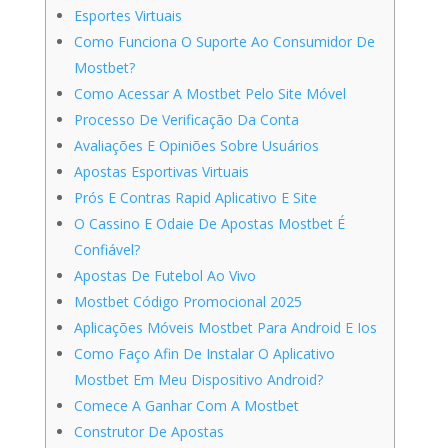
Esportes Virtuais
Como Funciona O Suporte Ao Consumidor De
Mostbet?
Como Acessar A Mostbet Pelo Site Móvel
Processo De Verificação Da Conta
Avaliações E Opiniões Sobre Usuários
Apostas Esportivas Virtuais
Prós E Contras Rapid Aplicativo E Site
O Cassino E Odaie De Apostas Mostbet É
Confiável?
Apostas De Futebol Ao Vivo
Mostbet Código Promocional 2025
Aplicações Móveis Mostbet Para Android E Ios
Como Faço Afin De Instalar O Aplicativo
Mostbet Em Meu Dispositivo Android?
Comece A Ganhar Com A Mostbet
Construtor De Apostas