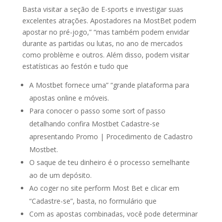
Basta visitar a seção de E-sports e investigar suas
excelentes atrações. Apostadores na MostBet podem
apostar no pré-jogo,” “mas também podem envidar
durante as partidas ou lutas, no ano de mercados
como problème e outros. Além disso, podem visitar
estatísticas ao festón e tudo que
A Mostbet fornece uma” “grande plataforma para
apostas online e móveis.
Para conocer o passo some sort of passo
detalhando confira Mostbet Cadastre-se
apresentando Promo | Procedimento de Cadastro
Mostbet.
O saque de teu dinheiro é o processo semelhante
ao de um depósito.
Ao coger no site perform Most Bet e clicar em
“Cadastre-se”, basta, no formulário que
Com as apostas combinadas, você pode determinar