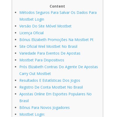
Content
Métodos Seguros Para Salvar Os Dados Para
Mostbet Login
Versão Do Site Móvel Mostbet
Licença Oficial
Bónus Elizabeth Promoções Na Mostbet Pt
Site Oficial Weil Mostbet No Brasil
Variedade Para Eventos De Apostas
Mostbet Para Dispositivos
Prós Elizabeth Contras Do Agente De Apostas
Carry Out Mostbet
Resultados E Estatísticas Dos Jogos
Registro De Conta Mostbet No Brasil
Apostas Online Em Esportes Populares No
Brasil
Bônus Para Novos Jogadores
Mostbet Login: