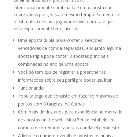
servir depositado é para R$50. Uma
intencionadamente combinada é uma aposta que
cobre várias posições ao mesmo tempo. Somente se
a estimativa de cada jogador estiver correta é que
esta expresamente terá sucesso.
Uma aposta dupla pode conter 2 seleções
vencedoras de corrida separadas, enquanto alguma
aposta tripla pode conter 3 apostas principais
combinadas no ano de uma aposta.
Você só tem que ze registrar e preencher as
informações sobre seu perfil pra poder usufruir.
Funcionando
Popular jogo que consiste em fazer to máximo de
pontos com 3 tarjetas, há ótimas
Com mais de dez anos para experiência no mercado
de apostas on the web, MostBet se estabeleceu
como um corredor de apostas confiável e honesto.
A linha é o número overall de apostas os quais a