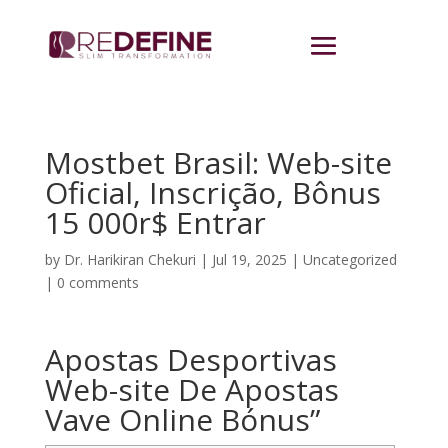
Mostbet Brasil: Web-site
Oficial, Inscrição, Bônus
15 000r$ Entrar
by
Dr. Harikiran Chekuri
|
Jul 19, 2025
|
Uncategorized
|
0 comments
Apostas Desportivas
Web-site De Apostas
Vave Online Bónus”