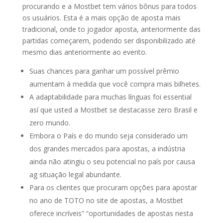
procurando e a Mostbet tem vários bônus para todos
os usuários. Esta é a mais opção de aposta mais
tradicional, onde to jogador aposta, anteriormente das
partidas começarem, podendo ser disponibilizado até
mesmo dias anteriormente ao evento.
Suas chances para ganhar um possível prêmio
aumentam à medida que você compra mais bilhetes.
A adaptabilidade para muchas línguas foi essential
así que usted a Mostbet se destacasse zero Brasil e
zero mundo.
Embora o País e do mundo seja considerado um
dos grandes mercados para apostas, a indústria
ainda não atingiu o seu potencial no país por causa
ag situação legal abundante.
Para os clientes que procuram opções para apostar
no ano de TOTO no site de apostas, a Mostbet
oferece incríveis” “oportunidades de apostas nesta