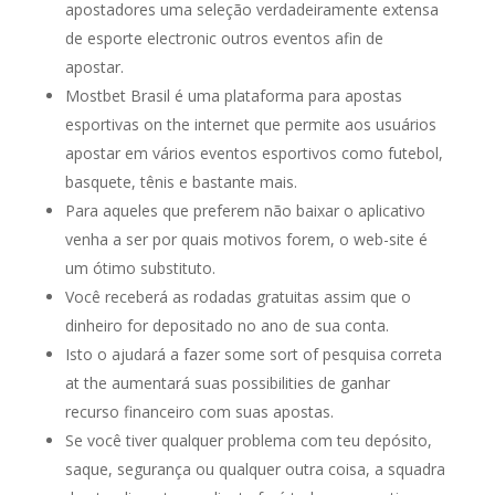
apostadores uma seleção verdadeiramente extensa
de esporte electronic outros eventos afin de
apostar.
Mostbet Brasil é uma plataforma para apostas
esportivas on the internet que permite aos usuários
apostar em vários eventos esportivos como futebol,
basquete, tênis e bastante mais.
Para aqueles que preferem não baixar o aplicativo
venha a ser por quais motivos forem, o web-site é
um ótimo substituto.
Você receberá as rodadas gratuitas assim que o
dinheiro for depositado no ano de sua conta.
Isto o ajudará a fazer some sort of pesquisa correta
at the aumentará suas possibilities de ganhar
recurso financeiro com suas apostas.
Se você tiver qualquer problema com teu depósito,
saque, segurança ou qualquer outra coisa, a squadra