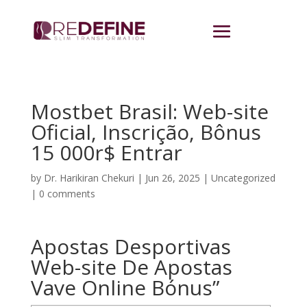
Mostbet Brasil: Web-site
Oficial, Inscrição, Bônus
15 000r$ Entrar
by
Dr. Harikiran Chekuri
|
Jun 26, 2025
|
Uncategorized
|
0 comments
Apostas Desportivas
Web-site De Apostas
Vave Online Bónus”