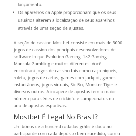
lançamento.
Os aparelhos da Apple proporcionam que os seus
usuários alterem a localização de seus aparelhos
através de uma seção de ajustes.
A seção de cassino Mostbet consiste em mais de 3000
jogos de cassino dos principais desenvolvedores de
software lo que Evolution Gaming, 1×2 Gaming,
Mancala Gambling e muitos diferentes. Você
encontrará jogos de cassino tais como caça-níqueis,
roleta, jogos de cartas, games com jackpot, games
instantâneos, jogos virtuais, Sic Bo, Monster Tiger e
diversos outros. A incapere de apostas tem o maior
número para séries de crickinfo e campeonatos no
ano de apostas esportivas.
Mostbet É Legal No Brasil?
Um bônus de a hundred rodadas grátis é dado ao
participante com cada depósito bem-sucedido, com u