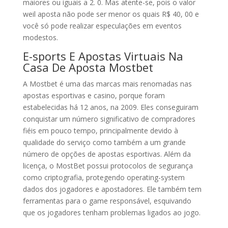
maiores ou iguais a 2. 0. Mas atente-se, pois o valor
weil aposta não pode ser menor os quais R$ 40, 00 e
você só pode realizar especulações em eventos
modestos.
E-sports E Apostas Virtuais Na
Casa De Aposta Mostbet
A Mostbet é uma das marcas mais renomadas nas
apostas esportivas e casino, porque foram
estabelecidas há 12 anos, na 2009. Eles conseguiram
conquistar um número significativo de compradores
fiéis em pouco tempo, principalmente devido à
qualidade do serviço como também a um grande
número de opções de apostas esportivas. Além da
licença, o MostBet possui protocolos de segurança
como criptografia, protegendo operating-system
dados dos jogadores e apostadores. Ele também tem
ferramentas para o game responsável, esquivando
que os jogadores tenham problemas ligados ao jogo.