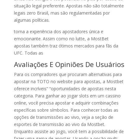
situação legal preferente. Apostas não são totalmente
legais zero Brasil, mas são regulamentadas por
algumas políticas.
torna a experiência dos apostadores única e
emocionante. Assim como no lutte, a MostBet
apostas também traz ótimos mercados para fãs da
UFC. Todas as
Avaliações E Opiniões De Usuários
Para os compradores que procuram alternativas para
apostar na TOTO no website para apostas, a Mostbet
oferece incríveis” “oportunidades de apostas nesta
categoria. Para ganhar ao jogar slots em um cassino
online, você precisa apostar e adquirir combinações
específicas sobre símbolos. Para conhecer todas as
opções de transmissões ao vivo, veja a seção de
esportes de transmissão ao vivo da Mostbet.
Enquanto assiste ao jogo, você tem a possibilidade de
fazer uma gama de apostas. Usando a opção multi-