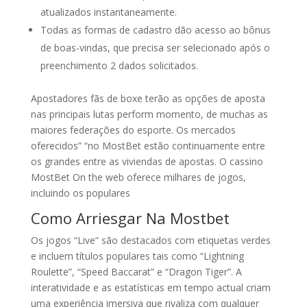
atualizados instantaneamente.
Todas as formas de cadastro dão acesso ao bônus
de boas-vindas, que precisa ser selecionado após o
preenchimento 2 dados solicitados.
Apostadores fãs de boxe terão as opções de aposta
nas principais lutas perform momento, de muchas as
maiores federações do esporte. Os mercados
oferecidos” “no MostBet estão continuamente entre
os grandes entre as viviendas de apostas. O cassino
MostBet On the web oferece milhares de jogos,
incluindo os populares
Como Arriesgar Na Mostbet
Os jogos “Live” são destacados com etiquetas verdes
e incluem títulos populares tais como “Lightning
Roulette”, “Speed Baccarat” e “Dragon Tiger”. A
interatividade e as estatísticas em tempo actual criam
uma experiência imersiva que rivaliza com qualquer