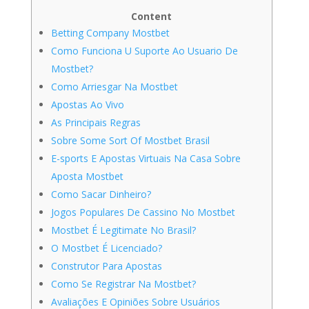
Content
Betting Company Mostbet
Como Funciona U Suporte Ao Usuario De
Mostbet?
Como Arriesgar Na Mostbet
Apostas Ao Vivo
As Principais Regras
Sobre Some Sort Of Mostbet Brasil
E-sports E Apostas Virtuais Na Casa Sobre
Aposta Mostbet
Como Sacar Dinheiro?
Jogos Populares De Cassino No Mostbet
Mostbet É Legitimate No Brasil?
O Mostbet É Licenciado?
Construtor Para Apostas
Como Se Registrar Na Mostbet?
Avaliações E Opiniões Sobre Usuários