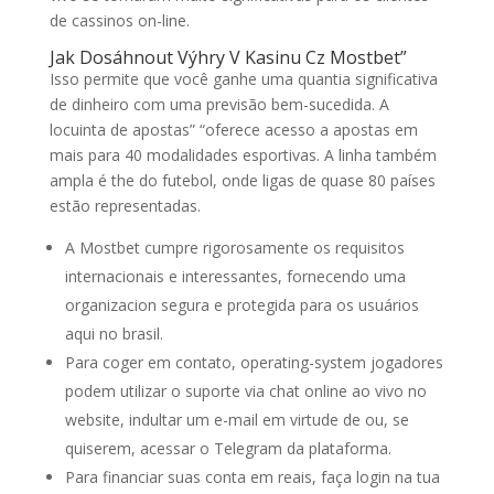
de cassinos on-line.
Jak Dosáhnout Výhry V Kasinu Cz Mostbet”
Isso permite que você ganhe uma quantia significativa
de dinheiro com uma previsão bem-sucedida. A
locuinta de apostas” “oferece acesso a apostas em
mais para 40 modalidades esportivas. A linha também
ampla é the do futebol, onde ligas de quase 80 países
estão representadas.
A Mostbet cumpre rigorosamente os requisitos
internacionais e interessantes, fornecendo uma
organizacion segura e protegida para os usuários
aqui no brasil.
Para coger em contato, operating-system jogadores
podem utilizar o suporte via chat online ao vivo no
website, indultar um e-mail em virtude de ou, se
quiserem, acessar o Telegram da plataforma.
Para financiar suas conta em reais, faça login na tua