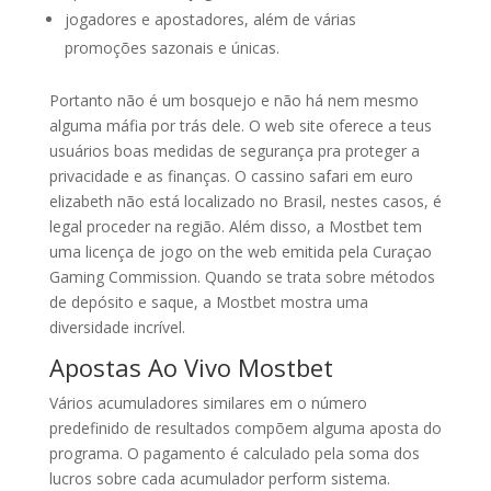
jogadores e apostadores, além de várias
promoções sazonais e únicas.
Portanto não é um bosquejo e não há nem mesmo
alguma máfia por trás dele. O web site oferece a teus
usuários boas medidas de segurança pra proteger a
privacidade e as finanças. O cassino safari em euro
elizabeth não está localizado no Brasil, nestes casos, é
legal proceder na região. Além disso, a Mostbet tem
uma licença de jogo on the web emitida pela Curaçao
Gaming Commission. Quando se trata sobre métodos
de depósito e saque, a Mostbet mostra uma
diversidade incrível.
Apostas Ao Vivo Mostbet
Vários acumuladores similares em o número
predefinido de resultados compõem alguma aposta do
programa. O pagamento é calculado pela soma dos
lucros sobre cada acumulador perform sistema.