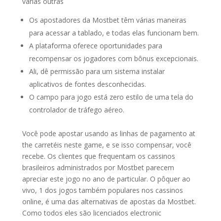
várias outras
Os apostadores da Mostbet têm várias maneiras
para acessar a tablado, e todas elas funcionam bem.
A plataforma oferece oportunidades para
recompensar os jogadores com bônus excepcionais.
Ali, dê permissão para um sistema instalar
aplicativos de fontes desconhecidas.
O campo para jogo está zero estilo de uma tela do
controlador de tráfego aéreo.
Você pode apostar usando as linhas de pagamento at
the carretéis neste game, e se isso compensar, você
recebe. Os clientes que frequentam os cassinos
brasileiros administrados por Mostbet parecem
apreciar este jogo no ano de particular. O pôquer ao
vivo, 1 dos jogos também populares nos cassinos
online, é uma das alternativas de apostas da Mostbet.
Como todos eles são licenciados electronic