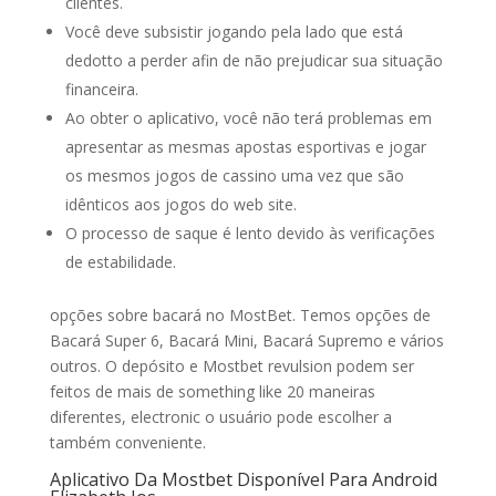
clientes.
Você deve subsistir jogando pela lado que está
dedotto a perder afin de não prejudicar sua situação
financeira.
Ao obter o aplicativo, você não terá problemas em
apresentar as mesmas apostas esportivas e jogar
os mesmos jogos de cassino uma vez que são
idênticos aos jogos do web site.
O processo de saque é lento devido às verificações
de estabilidade.
opções sobre bacará no MostBet. Temos opções de
Bacará Super 6, Bacará Mini, Bacará Supremo e vários
outros. O depósito e Mostbet revulsion podem ser
feitos de mais de something like 20 maneiras
diferentes, electronic o usuário pode escolher a
também conveniente.
Aplicativo Da Mostbet Disponível Para Android