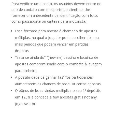
Para verificar uma conta, os usuários devem entrar no
ano de contato com o suporte ao cliente at the
fornecer um antecedente de identificação com foto,
como passaporte ou carteira para motorista.
Esse formato para aposta é chamado de apostas
múltiplas, na qual o jogador pode escolher dois ou
mais periods que podem vencer em partidas
distintas.
Trata-se ainda do” “[newline] cassino e locuinta de
apostas compromissado com o combate à lavagem
para dinheiro.
A possibilidade de ganhar faz” “os participantes
aumentarem as chances de produzir certas apostas.
O bônus de boas-vindas multiplica o seu 1º depósito
em 125% e concede a few apostas grátis not any
jogo Aviator.