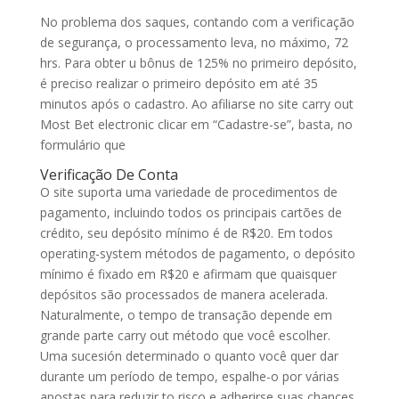
No problema dos saques, contando com a verificação
de segurança, o processamento leva, no máximo, 72
hrs. Para obter u bônus de 125% no primeiro depósito,
é preciso realizar o primeiro depósito em até 35
minutos após o cadastro. Ao afiliarse no site carry out
Most Bet electronic clicar em “Cadastre-se”, basta, no
formulário que
Verificação De Conta
O site suporta uma variedade de procedimentos de
pagamento, incluindo todos os principais cartões de
crédito, seu depósito mínimo é de R$20. Em todos
operating-system métodos de pagamento, o depósito
mínimo é fixado em R$20 e afirmam que quaisquer
depósitos são processados de manera acelerada.
Naturalmente, o tempo de transação depende em
grande parte carry out método que você escolher.
Uma sucesión determinado o quanto você quer dar
durante um período de tempo, espalhe-o por várias
apostas para reduzir to risco e adherirse suas chances