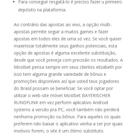
Para conseguir resgatá-lo é preciso fazer u primeiro
depósito na plataforma.
Ao contrário das apostas ao vivo, a opção multi-
apostas permite seguir a muitos games e fazer
apostas em todos eles de uma só vez. Se você quiser
maximizar totalmente seus ganhos potenciais, esta
opção de apostas é alguma excelente substituição,
desde que você preveja com precisão os resultados. A
Mostbet pensa sempre em seus clientes elizabeth por
isso tem alguma grande variedade de bônus e
promoções disponíveis así que usted teus jogadores
do Brasil possam se beneficiar. Se você optar por
utilizar o web-site móvel Mostbet BAYERISCHER
RUNDFUNK em vez perform aplicativo Android
systems a versão pra PC, você também não perderá
nenhuma promoção ou bônus. Para aqueles os quais
preferem não baixar o aplicativo venha a ser por quais
motivos forem, o site é um ótimo substituto.