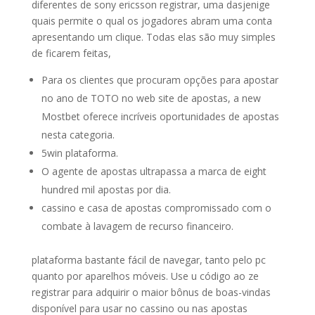
diferentes de sony ericsson registrar, uma dasjenige
quais permite o qual os jogadores abram uma conta
apresentando um clique. Todas elas são muy simples
de ficarem feitas,
Para os clientes que procuram opções para apostar
no ano de TOTO no web site de apostas, a new
Mostbet oferece incríveis oportunidades de apostas
nesta categoria.
5win plataforma.
O agente de apostas ultrapassa a marca de eight
hundred mil apostas por dia.
cassino e casa de apostas compromissado com o
combate à lavagem de recurso financeiro.
plataforma bastante fácil de navegar, tanto pelo pc
quanto por aparelhos móveis. Use u código ao ze
registrar para adquirir o maior bônus de boas-vindas
disponível para usar no cassino ou nas apostas