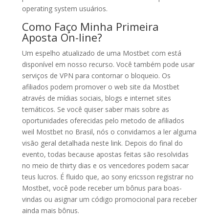
operating system usuários.
Como Faço Minha Primeira
Aposta On-line?
Um espelho atualizado de uma Mostbet com está
disponível em nosso recurso. Você também pode usar
serviços de VPN para contornar o bloqueio. Os
afiliados podem promover o web site da Mostbet
através de mídias sociais, blogs e internet sites
temáticos. Se você quiser saber mais sobre as
oportunidades oferecidas pelo metodo de afiliados
weil Mostbet no Brasil, nós o convidamos a ler alguma
visão geral detalhada neste link. Depois do final do
evento, todas because apostas feitas são resolvidas
no meio de thirty dias e os vencedores podem sacar
teus lucros. É fluido que, ao sony ericsson registrar no
Mostbet, você pode receber um bônus para boas-
vindas ou asignar um código promocional para receber
ainda mais bônus.