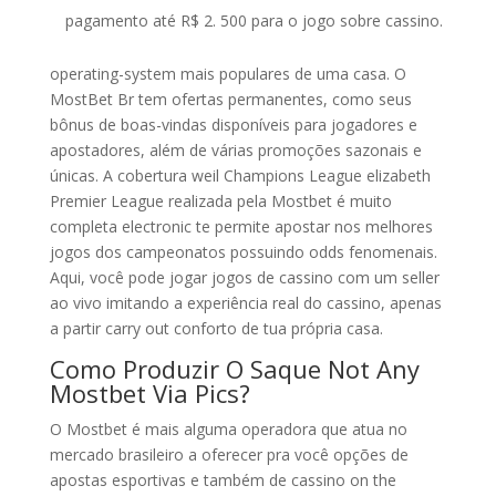
pagamento até R$ 2. 500 para o jogo sobre cassino.
operating-system mais populares de uma casa. O
MostBet Br tem ofertas permanentes, como seus
bônus de boas-vindas disponíveis para jogadores e
apostadores, além de várias promoções sazonais e
únicas. A cobertura weil Champions League elizabeth
Premier League realizada pela Mostbet é muito
completa electronic te permite apostar nos melhores
jogos dos campeonatos possuindo odds fenomenais.
Aqui, você pode jogar jogos de cassino com um seller
ao vivo imitando a experiência real do cassino, apenas
a partir carry out conforto de tua própria casa.
Como Produzir O Saque Not Any
Mostbet Via Pics?
O Mostbet é mais alguma operadora que atua no
mercado brasileiro a oferecer pra você opções de
apostas esportivas e também de cassino on the