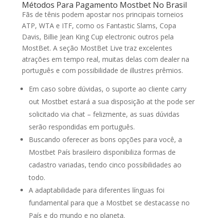
Métodos Para Pagamento Mostbet No Brasil
Fãs de tênis podem apostar nos principais torneios
ATP, WTA e ITF, como os Fantastic Slams, Copa
Davis, Billie Jean King Cup electronic outros pela
MostBet. A seção MostBet Live traz excelentes
atrações em tempo real, muitas delas com dealer na
português e com possibilidade de illustres prêmios.
Em caso sobre dúvidas, o suporte ao cliente carry
out Mostbet estará a sua disposição at the pode ser
solicitado via chat – felizmente, as suas dúvidas
serão respondidas em português.
Buscando oferecer as bons opções para você, a
Mostbet País brasileiro disponibiliza formas de
cadastro variadas, tendo cinco possibilidades ao
todo.
A adaptabilidade para diferentes línguas foi
fundamental para que a Mostbet se destacasse no
País e do mundo e no planeta.