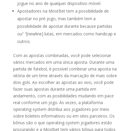
jogue no ano de qualquer dispositivo móvel.
Apostadores na MostBet tem a possibilidade de
apostar no pré-jogo, mas também tem a
possibilidade de apostar durante because partidas
ou” “[newline] lutas, em mercados como handicap e
outros.
Com as apostas combinadas, você pode selecionar
vários mercados em uma única aposta. Durante uma
partida de futebol, é possível combinar uma aposta na
vitória de um time através da marcação de mais sobre
dois gols. Ao escolher as apostas ao vivo, você pode
fazer suas apostas durante uma partida em
andamento, com as posibilidades mudando em pace
real conforme um jogo. Às vezes, a plataforma
operating-system distribui aos jogadores por meio
sobre boletins informativos ou em sites parceiros. Os
bônus são o que operating-system jogadores estão
procurando e a Mostbet tem vários bônus para todos