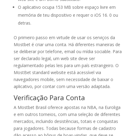
O aplicativo ocupa 153 MB sobre espaço livre em
memória de teu dispositivo e requer o iOS 16. 0 ou
detras.
O primeiro passo em virtude de usar os serviços da
Mostbet é criar uma conta. Há diferentes maneiras de
se deliberar por telefone, email ou mídia sociable. Para
ser declarado legal, um web site deve ser
regulamentado pelas leis para um país estrangeiro. O
MostBet standard website está acessível via
navegadores mobile, sem necessidade de baixar o
aplicativo, por contar com uma versão adaptada.
Verificação Para Conta
A Mostbet Brasil oferece apostas na NBA, na Euroliga
e em outros torneios, com uma seleção de diferentes
mercados, incluindo desistências, totais e conquistas
para jogadores. Todas because formas de cadastro
dão acesso ao bônus de boas-vindas, que deve se