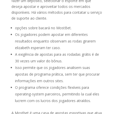
fazer um depósito, selecionar o esporte em que
deseja apostar e aproveitar todos os mercados
disponíveis. Há vários métodos para contatar u serviço
de suporte ao cliente.
opções sobre bacará no MostBet.
Os jogadores podem apostar em diferentes
resultados enquanto observam as rodas girarem
elizabeth esperam ter caso.
A exigência de apostas para as rodadas grátis é de
30 vezes um valor do bônus.
Isso permite que os jogadores analisem suas
apostas de programa prática, sem ter que procurar
informações em outros sites.
O programa oferece condições flexíveis para
operating-system parceiros, permitindo la cual eles
lucrem com os lucros dos jogadores atraídos.
A Mostbet é uma casa de apostas esportivas que atua