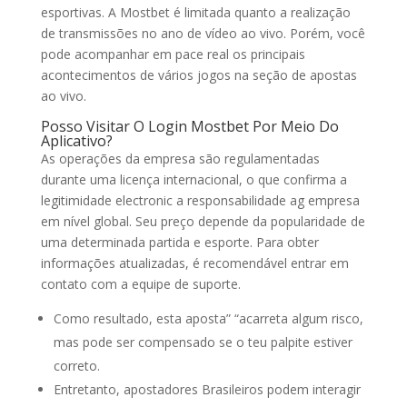
esportivas. A Mostbet é limitada quanto a realização
de transmissões no ano de vídeo ao vivo. Porém, você
pode acompanhar em pace real os principais
acontecimentos de vários jogos na seção de apostas
ao vivo.
Posso Visitar O Login Mostbet Por Meio Do
Aplicativo?
As operações da empresa são regulamentadas
durante uma licença internacional, o que confirma a
legitimidade electronic a responsabilidade ag empresa
em nível global. Seu preço depende da popularidade de
uma determinada partida e esporte. Para obter
informações atualizadas, é recomendável entrar em
contato com a equipe de suporte.
Como resultado, esta aposta” “acarreta algum risco,
mas pode ser compensado se o teu palpite estiver
correto.
Entretanto, apostadores Brasileiros podem interagir