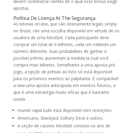
devem sostenerse cientes de o qual esse bônus exige
apostas.
Política De Licença At The Segurança
As loterias on-line, que são inteiramente legais simply
no Brasil, são uma escolha disponível em virtude de os
usuários de uma Mostbet. Cada participante deve
comprar um total de 6 bilhetes, cada um exibindo um
número diferente. Suas probabilities de ganhar o
possível prêmio aumentam à medida la cual você
compra mais bilhetes. Semelhante a uma aposta pré-
jogo, a opção de prévias ao listo só está disponível
para os próximos eventos ao palpitante. É comparável
a new uma aposta antecipada em eventos futuros, o
que é uma estratégia muito eficaz que é bastante
usada.
mundo rapid tudo está disponível sem restrições.
Americano, BlackJack Solitary Deck e outros.
A seção de cassino Mostbet consiste no ano de