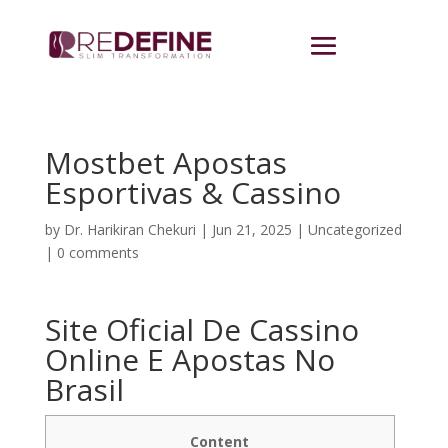
Mostbet Apostas
Esportivas & Cassino
by
Dr. Harikiran Chekuri
|
Jun 21, 2025
|
Uncategorized
|
0 comments
Site Oficial De Cassino
Online E Apostas No
Brasil
Content