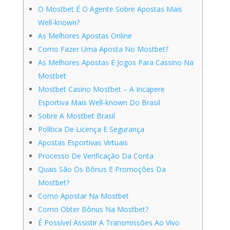
O Mostbet É O Agente Sobre Apostas Mais
Well-known?
As Melhores Apostas Online
Como Fazer Uma Aposta No Mostbet?
As Melhores Apostas E Jogos Para Cassino Na
Mostbet
Mostbet Casino Mostbet – A Incapere
Esportiva Mais Well-known Do Brasil
Sobre A Mostbet Brasil
Política De Licença E Segurança
Apostas Esportivas Virtuais
Processo De Verificação Da Conta
Quais São Os Bônus E Promoções Da
Mostbet?
Como Apostar Na Mostbet
Como Obter Bônus Na Mostbet?
É Possível Assistir A Transmissões Ao Vivo