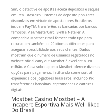
Sim, o detective de apostas aceita depósitos e saques
em Real Brasileiro. Sistemas de deposito populares
disponíveis em virtude de apostadores Brasileiros
incluem PayTM, transferências bancárias por bancos
famosos, Visa/MasterCard, Skrill e Neteller. A
companhia Mostbet Brasil fornece todo tipo para
recurso em também de 20 idiomas diferentes para
asegurar acessibilidade aos seus clientes. Dados
mostram que o número de usuários registrados no
website oficial carry out Mostbet é excellent a um
milhão. A Casa sobre aposta Mostbet oferece diversas
opções para pagamento, facilitando some sort of
experiência dos jogadores brasileiros, incluindo Pix,
transferências bancárias, criptomoedas e carteiras
digitais.
Mostbet Casino Mostbet – A
Incapere Esportiva Mais Well-liked
Do Brasil