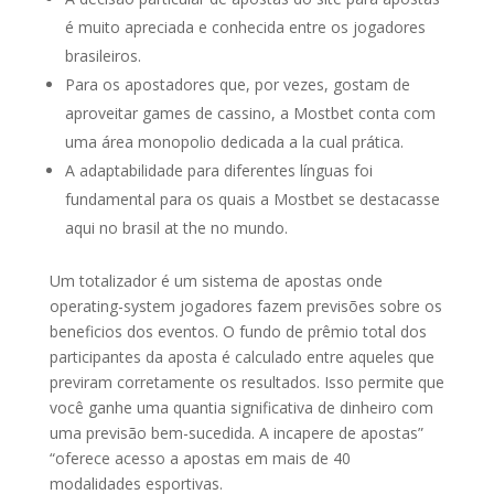
é muito apreciada e conhecida entre os jogadores
brasileiros.
Para os apostadores que, por vezes, gostam de
aproveitar games de cassino, a Mostbet conta com
uma área monopolio dedicada a la cual prática.
A adaptabilidade para diferentes línguas foi
fundamental para os quais a Mostbet se destacasse
aqui no brasil at the no mundo.
Um totalizador é um sistema de apostas onde
operating-system jogadores fazem previsões sobre os
beneficios dos eventos. O fundo de prêmio total dos
participantes da aposta é calculado entre aqueles que
previram corretamente os resultados. Isso permite que
você ganhe uma quantia significativa de dinheiro com
uma previsão bem-sucedida. A incapere de apostas”
“oferece acesso a apostas em mais de 40
modalidades esportivas.