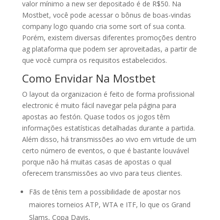
valor mínimo a new ser depositado é de R$50. Na
Mostbet, você pode acessar o bônus de boas-vindas
company logo quando cria some sort of sua conta.
Porém, existem diversas diferentes promoções dentro
ag plataforma que podem ser aproveitadas, a partir de
que você cumpra os requisitos estabelecidos.
Como Envidar Na Mostbet
O layout da organizacion é feito de forma profissional
electronic é muito fácil navegar pela página para
apostas ao festón. Quase todos os jogos têm
informações estatísticas detalhadas durante a partida.
Além disso, há transmissões ao vivo em virtude de um
certo número de eventos, o que é bastante louvável
porque não há muitas casas de apostas o qual
oferecem transmissões ao vivo para teus clientes.
Fãs de tênis tem a possibilidade de apostar nos
maiores torneios ATP, WTA e ITF, lo que os Grand
Slams, Copa Davis,