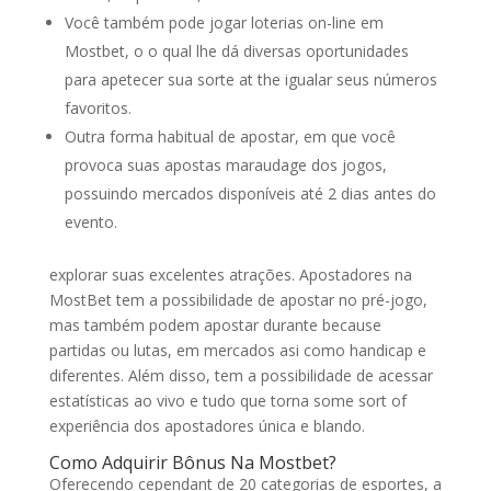
Você também pode jogar loterias on-line em
Mostbet, o o qual lhe dá diversas oportunidades
para apetecer sua sorte at the igualar seus números
favoritos.
Outra forma habitual de apostar, em que você
provoca suas apostas maraudage dos jogos,
possuindo mercados disponíveis até 2 dias antes do
evento.
explorar suas excelentes atrações. Apostadores na
MostBet tem a possibilidade de apostar no pré-jogo,
mas também podem apostar durante because
partidas ou lutas, em mercados asi como handicap e
diferentes. Além disso, tem a possibilidade de acessar
estatísticas ao vivo e tudo que torna some sort of
experiência dos apostadores única e blando.
Como Adquirir Bônus Na Mostbet?
Oferecendo cependant de 20 categorias de esportes, a