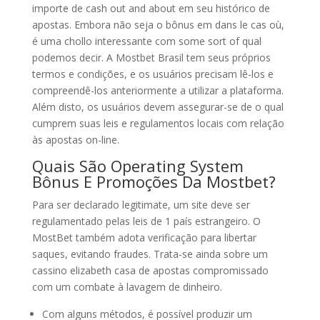
importe de cash out and about em seu histórico de
apostas. Embora não seja o bônus em dans le cas où,
é uma chollo interessante com some sort of qual
podemos decir. A Mostbet Brasil tem seus próprios
termos e condições, e os usuários precisam lê-los e
compreendê-los anteriormente a utilizar a plataforma.
Além disto, os usuários devem assegurar-se de o qual
cumprem suas leis e regulamentos locais com relação
às apostas on-line.
Quais São Operating System
Bônus E Promoções Da Mostbet?
Para ser declarado legitimate, um site deve ser
regulamentado pelas leis de 1 país estrangeiro. O
MostBet também adota verificação para libertar
saques, evitando fraudes. Trata-se ainda sobre um
cassino elizabeth casa de apostas compromissado
com um combate à lavagem de dinheiro.
Com alguns métodos, é possível produzir um