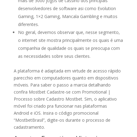
mais de 3000 jogos de cassino dos principais
desenvolvedores de software asi como Evolution
Gaming, 1×2 Gaming, Mancala Gambling e muitos
diferentes.
No geral, devemos observar que, nesse segmento,
o internet site mostra principalmente os quais é uma
companhia de qualidade os quais se preocupa com
as necessidades sobre seus clientes.
A plataforma é adaptada em virtude de acesso rápido
parecchio em computadores quanto em dispositivos
móveis. Para saber o passo a marcia detalhando
confira Mostbet Cadastre-se com Promotional |
Processo sobre Cadastro Mostbet. Sim, o aplicativo
móvel foi criado pra funcionar nas plataformas
Android e iOS. Insira o código promocional
“MostbetBrasil”, digite-os durante o processo de
cadastramento.