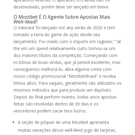
desenvolvido, porém deve ser lançado em breve.
O Mostbet É O Agente Sobre Apostas Mais
Well-liked?
O Valorant foi lançado not any verão de 2020 e tem
tomado a terra do game de ação desde seu
lançamento. Foi criado com o eSports em ragione,” “at
the em um speed relativamente curto tornou-se um
dos maiores títulos da competição. Começando com
to bônus de boas-vindas, que já period excelente, mas
conseguimos melhorá-lo, abra alguma conta com
nosso código promocional “MostbetBrasil” e receba
bônus altos. Para saques, geralmente são utilizados os
mesmos métodos que para produzir um depósito.
Depois do final perform evento, todas since apostas
feitas são resolvidas dentro de 30 dias e os
vencedores podem sacar teus lucros.
A seção de pôquer de uma Mostbet apresenta
muitas variações desse well-liked jogo de tarjetas,