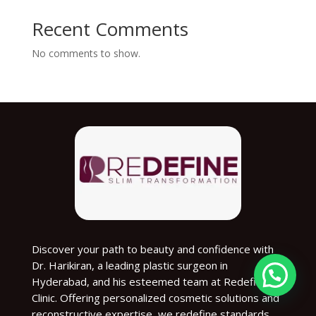
Recent Comments
No comments to show.
Discover your path to beauty and confidence with
Dr. Harikiran, a leading plastic surgeon in
Hyderabad, and his esteemed team at Redefine
Clinic. Offering personalized cosmetic solutions and
reconstructive expertise, we redefine standards