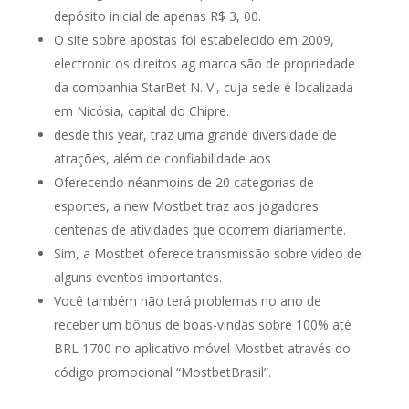
depósito inicial de apenas R$ 3, 00.
O site sobre apostas foi estabelecido em 2009,
electronic os direitos ag marca são de propriedade
da companhia StarBet N. V., cuja sede é localizada
em Nicósia, capital do Chipre.
desde this year, traz uma grande diversidade de
atrações, além de confiabilidade aos
Oferecendo néanmoins de 20 categorias de
esportes, a new Mostbet traz aos jogadores
centenas de atividades que ocorrem diariamente.
Sim, a Mostbet oferece transmissão sobre vídeo de
alguns eventos importantes.
Você também não terá problemas no ano de
receber um bônus de boas-vindas sobre 100% até
BRL 1700 no aplicativo móvel Mostbet através do
código promocional “MostbetBrasil”.