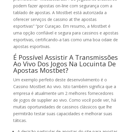
podem fazer apostas on-line com segurança com a
tablado de apostas. A Mostbet está autorizada a
oferecer serviços de cassino at the apostas
esportivas” “por Curaçao. Em resumo, a Mostbet é
uma opção confiável e segura para cassinos e apostas
esportivas, certificando-a tais como uma boa odaie de
apostas esportivas.
É Possível Assistir A Transmissões
Ao Vivo Dos Jogos Na Locuinta De
Apostas Mostbet?
Um exemplo perfeito deste desenvolvimento é o
Cassino Mostbet Ao vivo. Isto também significa que a
empresa é atualmente um 2 melhores fornecedores
de jogos de supplier ao vivo. Como você pode ver, há
muitas oportunidades de cassinos clássicos que lhe
permitirão testar suas capacidades e melhorar suas
táticas.
A decisão particular de apostas do site para apostas