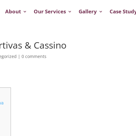
About
Our Services
Gallery
Case Stud
tivas & Cassino
egorized
|
0 comments
va