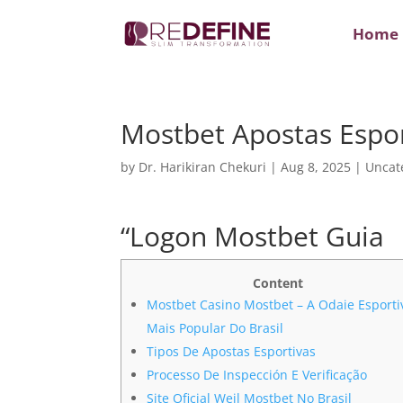
Home
Mostbet Apostas Espor
by
Dr. Harikiran Chekuri
|
Aug 8, 2025
|
Uncat
“Logon Mostbet Guia
Content
Mostbet Casino Mostbet – A Odaie Esporti
Mais Popular Do Brasil
Tipos De Apostas Esportivas
Processo De Inspección E Verificação
Site Oficial Weil Mostbet No Brasil