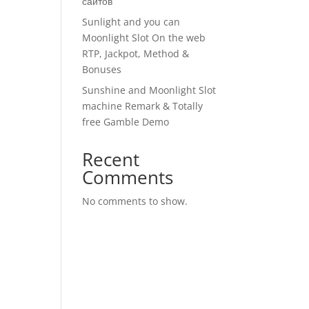
сайтов
Sunlight and you can
Moonlight Slot On the web
RTP, Jackpot, Method &
Bonuses
Sunshine and Moonlight Slot
machine Remark & Totally
free Gamble Demo
Recent
Comments
No comments to show.