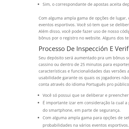
Sim, o correspondante de apostas aceita dep
Com alguma ampla gama de opções de lugar, os
eventos esportivos. Você só tem que se deliber
Além disso, você pode fazer uso de nosso cód
bônus por o registro no website. Alguns dos 
Processo De Inspección E Veri
Seu depósito será aumentado pra um bônus so
cassino ou dentro de 25 minutos para esporte
características e funcionalidades das versões 
usabilidade garante os quais os jogadores não 
conta através do idioma Português pro público 
Você só possui que se deliberar e preencher 
É importante izar em consideração la cual a
do smartphone, em parte de segurança.
Com alguma ampla gama para opções de setor
probabilidades na vários eventos esportivos