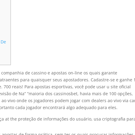
 De
 companhia de cassino e apostas on-line os quais garante
atraentes para quaisquer seus apostadores. Cadastre-se e ganhe 
 700 reais! Para apostas esportivas, você pode usar u site oficial
evisão de Na” “maioria dos cassinosbet, havia mais de 100 opções,
s ao vivo onde os jogadores podem jogar com dealers ao vivo via ca
ortanto cada jogador encontrará algo adequado para eles.
 at the proteção de informações do usuário, usa criptografia par
 apostas de forma prática, sem ter os quais procurar informações