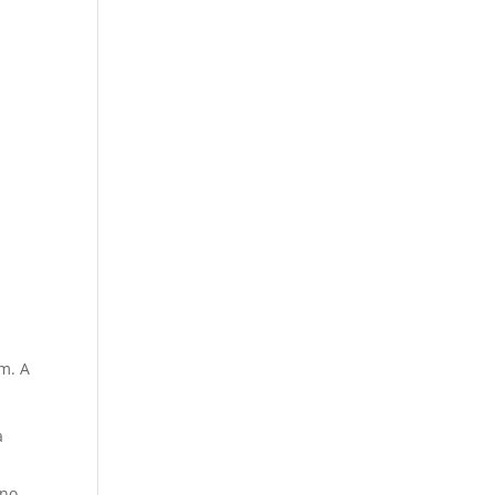
1
m. A
a
 no