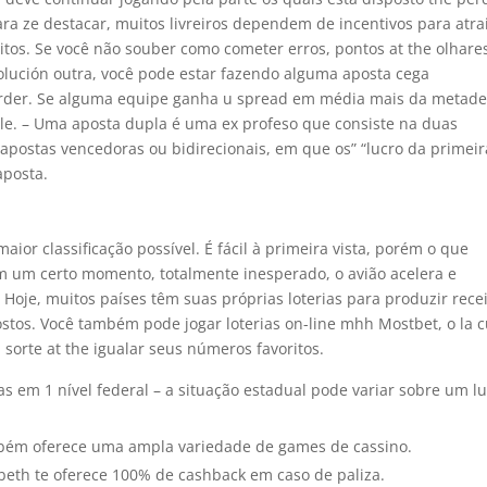
ara ze destacar, muitos livreiros dependem de incentivos para atra
itos. Se você não souber como cometer erros, pontos at the olhare
olución outra, você pode estar fazendo alguma aposta cega
rder. Se alguma equipe ganha u spread em média mais da metade
le. – Uma aposta dupla é uma ex profeso que consiste na duas
 apostas vencedoras ou bidirecionais, em que os” “lucro da primeir
aposta.
ior classificação possível. É fácil à primeira vista, porém o que
m um certo momento, totalmente inesperado, o avião acelera e
oje, muitos países têm suas próprias loterias para produzir rece
tos. Você também pode jogar loterias on-line mhh Mostbet, o la c
sorte at the igualar seus números favoritos.
s em 1 nível federal – a situação estadual pode variar sobre um l
mbém oferece uma ampla variedade de games de cassino.
abeth te oferece 100% de cashback em caso de paliza.