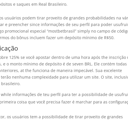
ósitos e saques em Real Brasileiro.
 usuários podem tirar proveito de grandes probabilidades na vár
ar e preencher since informações de seu perfil para poder usufrui
igo promocional especial “mostbetbrasil” simply no campo de códig
termos do bônus incluem fazer um depósito mínimo de R$50.
ficação
bre 125% se você apostar dentro de uma hora após the inscrição
s, e o monto mínimo de depósito é de seven BRL. Ele contém todas
anteriores, at the funciona de maneira impecável. Sua excelente
terão nenhuma complexidade para utilizar um site. O site, inclusi
brasileiro.
while informações de teu perfil para ter a possibilidade de usufrui
 primeira coisa que você precisa fazer é marchar para as configura
, os usuários tem a possibilidade de tirar proveito de grandes
.