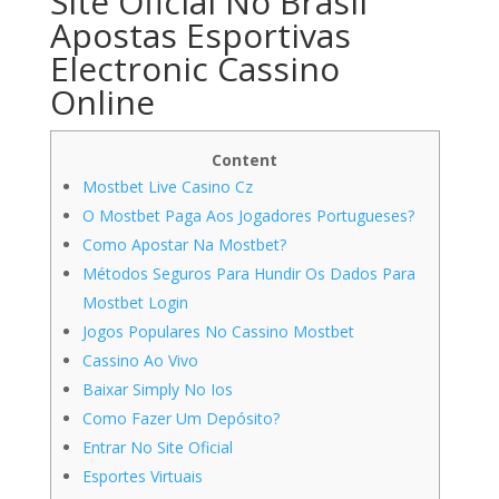
Site Oficial No Brasil
Apostas Esportivas
Electronic Cassino
Online
Content
Mostbet Live Casino Cz
O Mostbet Paga Aos Jogadores Portugueses?
Como Apostar Na Mostbet?
Métodos Seguros Para Hundir Os Dados Para
Mostbet Login
Jogos Populares No Cassino Mostbet
Cassino Ao Vivo
Baixar Simply No Ios
Como Fazer Um Depósito?
Entrar No Site Oficial
Esportes Virtuais