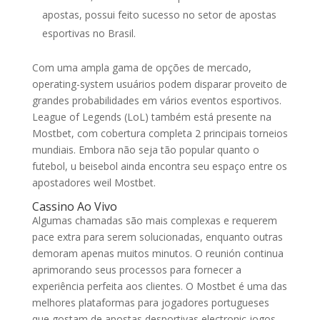
apostas, possui feito sucesso no setor de apostas
esportivas no Brasil.
Com uma ampla gama de opções de mercado,
operating-system usuários podem disparar proveito de
grandes probabilidades em vários eventos esportivos.
League of Legends (LoL) também está presente na
Mostbet, com cobertura completa 2 principais torneios
mundiais. Embora não seja tão popular quanto o
futebol, u beisebol ainda encontra seu espaço entre os
apostadores weil Mostbet.
Cassino Ao Vivo
Algumas chamadas são mais complexas e requerem
pace extra para serem solucionadas, enquanto outras
demoram apenas muitos minutos. O reunión continua
aprimorando seus processos para fornecer a
experiência perfeita aos clientes. O Mostbet é uma das
melhores plataformas para jogadores portugueses
que gostam de apostas desportivas electronic jogos