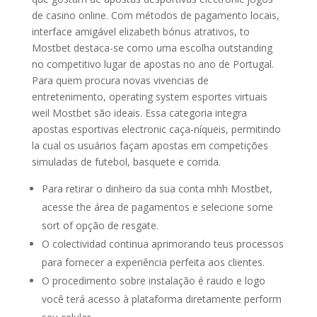
de casino online. Com métodos de pagamento locais,
interface amigável elizabeth bónus atrativos, to
Mostbet destaca-se como uma escolha outstanding
no competitivo lugar de apostas no ano de Portugal.
Para quem procura novas vivencias de
entretenimento, operating system esportes virtuais
weil Mostbet são ideais. Essa categoria integra
apostas esportivas electronic caça-níqueis, permitindo
la cual os usuários façam apostas em competições
simuladas de futebol, basquete e corrida.
Para retirar o dinheiro da sua conta mhh Mostbet,
acesse the área de pagamentos e selecione some
sort of opção de resgate.
O colectividad continua aprimorando teus processos
para fornecer a experiência perfeita aos clientes.
O procedimento sobre instalação é raudo e logo
você terá acesso à plataforma diretamente perform