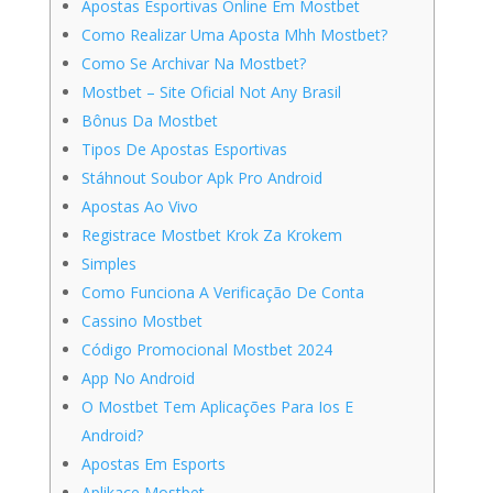
Apostas Esportivas Online Em Mostbet
Como Realizar Uma Aposta Mhh Mostbet?
Como Se Archivar Na Mostbet?
Mostbet – Site Oficial Not Any Brasil
Bônus Da Mostbet
Tipos De Apostas Esportivas
Stáhnout Soubor Apk Pro Android
Apostas Ao Vivo
Registrace Mostbet Krok Za Krokem
Simples
Como Funciona A Verificação De Conta
Cassino Mostbet
Código Promocional Mostbet 2024
App No Android
O Mostbet Tem Aplicações Para Ios E
Android?
Apostas Em Esports
Aplikace Mostbet