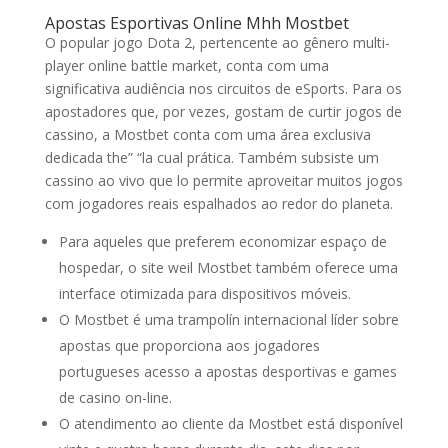
Apostas Esportivas Online Mhh Mostbet
O popular jogo Dota 2, pertencente ao gênero multi-
player online battle market, conta com uma
significativa audiência nos circuitos de eSports. Para os
apostadores que, por vezes, gostam de curtir jogos de
cassino, a Mostbet conta com uma área exclusiva
dedicada the” “la cual prática. Também subsiste um
cassino ao vivo que lo permite aproveitar muitos jogos
com jogadores reais espalhados ao redor do planeta.
Para aqueles que preferem economizar espaço de
hospedar, o site weil Mostbet também oferece uma
interface otimizada para dispositivos móveis.
O Mostbet é uma trampolín internacional líder sobre
apostas que proporciona aos jogadores
portugueses acesso a apostas desportivas e games
de casino on-line.
O atendimento ao cliente da Mostbet está disponível