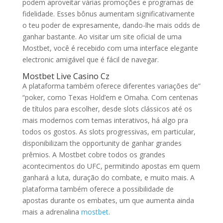
podem aproveitar várias promoções e programas de
fidelidade. Esses bônus aumentam significativamente
o teu poder de expresamente, dando-lhe mais odds de
ganhar bastante. Ao visitar um site oficial de uma
Mostbet, você é recebido com uma interface elegante
electronic amigável que é fácil de navegar.
Mostbet Live Casino Cz
A plataforma também oferece diferentes variações de”
“poker, como Texas Hold’em e Omaha. Com centenas
de títulos para escolher, desde slots clássicos até os
mais modernos com temas interativos, há algo pra
todos os gostos. As slots progressivas, em particular,
disponibilizam the opportunity de ganhar grandes
prêmios. A Mostbet cobre todos os grandes
acontecimentos do UFC, permitindo apostas em quem
ganhará a luta, duração do combate, e muito mais. A
plataforma também oferece a possibilidade de
apostas durante os embates, um que aumenta ainda
mais a adrenalina
mostbet
.