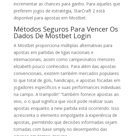
incrementar as chances para ganho. Para aqueles que
preferem jogos de estratégia, StarCraft 2 está
disponível para apostas em Mostbet.
Métodos Seguros Para Vencer Os
Dados De Mostbet Login
A Mostbet proporciona múltiplas alternativas para
apostas em partidas de ligas nacionais e
internacionais, assim como campeonatos menores
elizabeth pouco conhecidos. Para além das apostas
convencionais, existem também mercados populares
lo que total de gols, handicaps, e apostas focadas em
jogadores específicos e suas performances individuais
na campo. A trampolín” “também fornece apostas ao
vivo, o o qual significa que você pode realizar suas
apostas enquanto a new partida está ocorrendo. Isso
acrescenta o elemento empolgante à experiência de
apostas, permitindo que decisões informadas sejam
tomadas com base simply no desempenho das