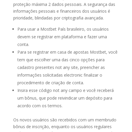
proteção máxima 2 dados pessoais. A segurança das
informações pessoais e financeiros dos usuários é
prioridade, blindadas por criptografia avançada.
Para usar a Mostbet País brasileiro, os usuários
devem se registrar em plataforma e fazer uma
conta.
Para se registrar em casa de apostas Mostbet, você
tem que escolher uma das cinco opções para
cadastro presentes not any site, preencher as
informações solicitadas electronic finalizar o
procedimento de criação de conta.
Insira esse código not any campo e você receberá
um bônus, que pode reivindicar um depósito para
acordo com os termos.
Os novos usuários são recebidos com um membrudo
bônus de inscrição, enquanto os usuários regulares