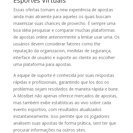
Esportes Virtuais
Essas ofertas tornam a new experiência de apostas
ainda mais atraente para aqueles os quais buscam
maximizar suas chances de provecho. É sempre uma
boa idéia pesquisar e comparar muchas plataformas
de apostas online anteriormente a limitar usar uma. Os
usuários devem considerar fatores como the
reputação da organizacion, medidas de segurança,
interface de usuário e suporte ao cliente ao escolher
uma plataforma para apostas.
A equipe de suporte é conhecida por suas respostas
rápidas e profissionais, garantindo que los dos os
problemas sejam resolvidos de maneira rápida e bune.
A Mostbet não apenas oferece mercados de apostas,
mas também exibe estatísticas ao vivo sobre cada
evento esportivo, com resultados atualizados
instantaneamente. Isso permite que os jogadores
analisem suas apostas de forma prática, sem ter que
procurar informações na outros sites.