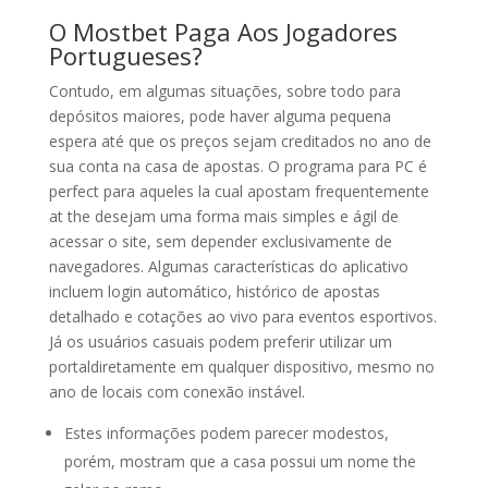
O Mostbet Paga Aos Jogadores
Portugueses?
Contudo, em algumas situações, sobre todo para
depósitos maiores, pode haver alguma pequena
espera até que os preços sejam creditados no ano de
sua conta na casa de apostas. O programa para PC é
perfect para aqueles la cual apostam frequentemente
at the desejam uma forma mais simples e ágil de
acessar o site, sem depender exclusivamente de
navegadores. Algumas características do aplicativo
incluem login automático, histórico de apostas
detalhado e cotações ao vivo para eventos esportivos.
Já os usuários casuais podem preferir utilizar um
portaldiretamente em qualquer dispositivo, mesmo no
ano de locais com conexão instável.
Estes informações podem parecer modestos,
porém, mostram que a casa possui um nome the