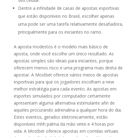
seu celular.
Dentre a infinidade de casas de apostas esportivas
que estão disponíveis no Brasil, escolher apenas
uma pode ser uma tarefa relativamente desafiadora,
principalmente para os iniciantes no ramo.
A aposta modestos é o modelo mais básico de
aposta, onde você escolhe um único resultado. As
apostas simples são ideais para iniciantes, porque
oferecem menos risco e uma programa mais direta de
apostar. A Mostbet oferece vários meios de apostas
esportivas para que os jogadores escolham a new
melhor estratégia para cada evento. As apostas em
esportes simulados por computador certamente
apresentam alguma alternativa estimulante afin de
aqueles procurando adrenalina a qualquer hora do dia.
Estes eventos, gerados eletronicamente, estão
disponíveis mhh palma da mão vinte e 4 horas por
vida. A Mostbet oferece apostas em corridas virtuais