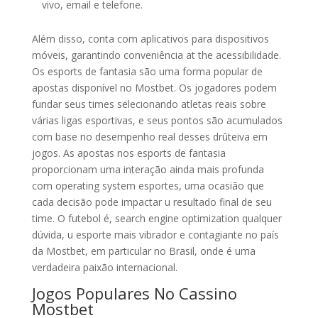
vivo, email e telefone.
Além disso, conta com aplicativos para dispositivos
móveis, garantindo conveniência at the acessibilidade.
Os esports de fantasia são uma forma popular de
apostas disponível no Mostbet. Os jogadores podem
fundar seus times selecionando atletas reais sobre
várias ligas esportivas, e seus pontos são acumulados
com base no desempenho real desses drūteiva em
jogos. As apostas nos esports de fantasia
proporcionam uma interação ainda mais profunda
com operating system esportes, uma ocasião que
cada decisão pode impactar u resultado final de seu
time. O futebol é, search engine optimization qualquer
dúvida, u esporte mais vibrador e contagiante no país
da Mostbet, em particular no Brasil, onde é uma
verdadeira paixão internacional.
Jogos Populares No Cassino
Mostbet