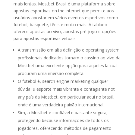
mais lentas. Mostbet Brasil é uma plataforma sobre
apostas esportivas on the internet que permite aos
usuários apostar em vários eventos esportivos como
futebol, basquete, tênis e muito mais. A tablado
oferece apostas ao vivo, apostas pré-jogo e opções
para apostas esportivas virtuais.
A transmissão em alta definição e operating system
profissionais dedicados tornam o cassino ao vivo da
Mostbet uma excelente opção para aqueles la cual
procuram uma imersão completa.
O futebol é, search engine marketing qualquer
dúvida, u esporte mais vibrante e contagiante not
any país da Mostbet, em particular aqui no brasil,
onde é uma verdadeira paixão internacional.
Sim, a Mostbet é confiável e bastante segura,
protegendo because informações de todos os
jogadores, oferecendo métodos de pagamento