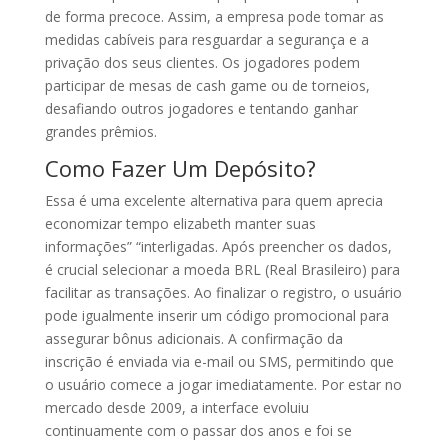
de forma precoce. Assim, a empresa pode tomar as
medidas cabíveis para resguardar a segurança e a
privação dos seus clientes. Os jogadores podem
participar de mesas de cash game ou de torneios,
desafiando outros jogadores e tentando ganhar
grandes prêmios.
Como Fazer Um Depósito?
Essa é uma excelente alternativa para quem aprecia
economizar tempo elizabeth manter suas
informações” “interligadas. Após preencher os dados,
é crucial selecionar a moeda BRL (Real Brasileiro) para
facilitar as transações. Ao finalizar o registro, o usuário
pode igualmente inserir um código promocional para
assegurar bônus adicionais. A confirmação da
inscrição é enviada via e-mail ou SMS, permitindo que
o usuário comece a jogar imediatamente. Por estar no
mercado desde 2009, a interface evoluiu
continuamente com o passar dos anos e foi se