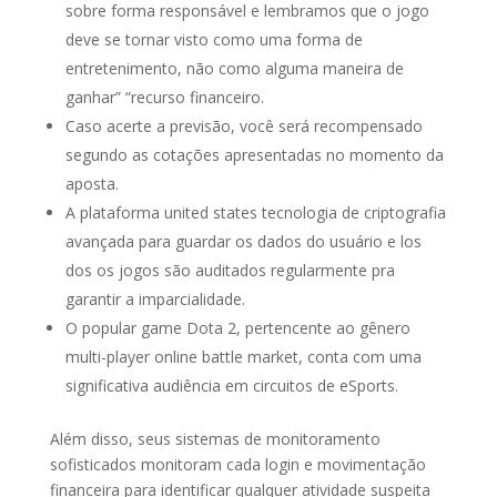
sobre forma responsável e lembramos que o jogo
deve se tornar visto como uma forma de
entretenimento, não como alguma maneira de
ganhar” “recurso financeiro.
Caso acerte a previsão, você será recompensado
segundo as cotações apresentadas no momento da
aposta.
A plataforma united states tecnologia de criptografia
avançada para guardar os dados do usuário e los
dos os jogos são auditados regularmente pra
garantir a imparcialidade.
O popular game Dota 2, pertencente ao gênero
multi-player online battle market, conta com uma
significativa audiência em circuitos de eSports.
Além disso, seus sistemas de monitoramento
sofisticados monitoram cada login e movimentação
financeira para identificar qualquer atividade suspeita