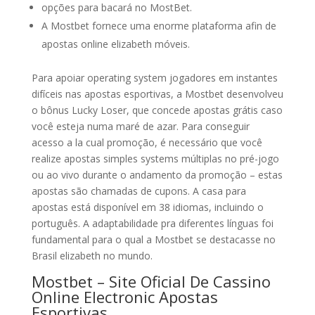
opções para bacará no MostBet.
A Mostbet fornece uma enorme plataforma afin de
apostas online elizabeth móveis.
Para apoiar operating system jogadores em instantes
difíceis nas apostas esportivas, a Mostbet desenvolveu
o bônus Lucky Loser, que concede apostas grátis caso
você esteja numa maré de azar. Para conseguir
acesso a la cual promoção, é necessário que você
realize apostas simples systems múltiplas no pré-jogo
ou ao vivo durante o andamento da promoção – estas
apostas são chamadas de cupons. A casa para
apostas está disponível em 38 idiomas, incluindo o
português. A adaptabilidade pra diferentes línguas foi
fundamental para o qual a Mostbet se destacasse no
Brasil elizabeth no mundo.
Mostbet – Site Oficial De Cassino
Online Electronic Apostas
Esportivas