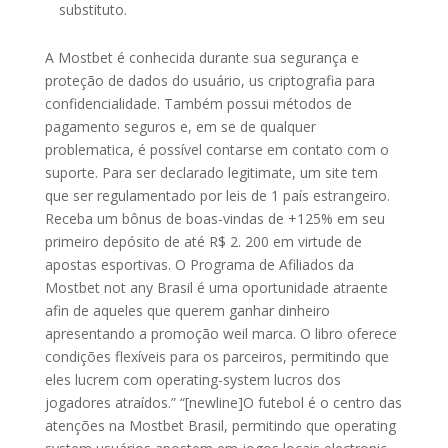
substituto.
A Mostbet é conhecida durante sua segurança e
proteção de dados do usuário, us criptografia para
confidencialidade. Também possui métodos de
pagamento seguros e, em se de qualquer
problematica, é possível contarse em contato com o
suporte. Para ser declarado legitimate, um site tem
que ser regulamentado por leis de 1 país estrangeiro.
Receba um bônus de boas-vindas de +125% em seu
primeiro depósito de até R$ 2. 200 em virtude de
apostas esportivas. O Programa de Afiliados da
Mostbet not any Brasil é uma oportunidade atraente
afin de aqueles que querem ganhar dinheiro
apresentando a promoção weil marca. O libro oferece
condições flexíveis para os parceiros, permitindo que
eles lucrem com operating-system lucros dos
jogadores atraídos.” “[newline]O futebol é o centro das
atenções na Mostbet Brasil, permitindo que operating