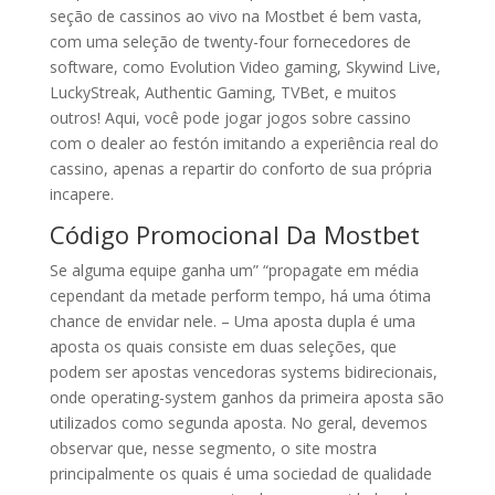
seção de cassinos ao vivo na Mostbet é bem vasta,
com uma seleção de twenty-four fornecedores de
software, como Evolution Video gaming, Skywind Live,
LuckyStreak, Authentic Gaming, TVBet, e muitos
outros! Aqui, você pode jogar jogos sobre cassino
com o dealer ao festón imitando a experiência real do
cassino, apenas a repartir do conforto de sua própria
incapere.
Código Promocional Da Mostbet
Se alguma equipe ganha um” “propagate em média
cependant da metade perform tempo, há uma ótima
chance de envidar nele. – Uma aposta dupla é uma
aposta os quais consiste em duas seleções, que
podem ser apostas vencedoras systems bidirecionais,
onde operating-system ganhos da primeira aposta são
utilizados como segunda aposta. No geral, devemos
observar que, nesse segmento, o site mostra
principalmente os quais é uma sociedad de qualidade