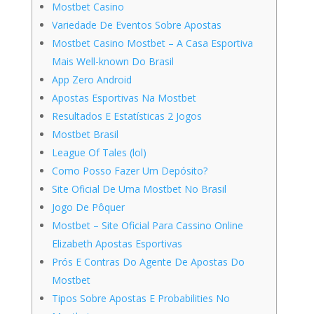
Mostbet Casino
Variedade De Eventos Sobre Apostas
Mostbet Casino Mostbet – A Casa Esportiva
Mais Well-known Do Brasil
App Zero Android
Apostas Esportivas Na Mostbet
Resultados E Estatísticas 2 Jogos
Mostbet Brasil
League Of Tales (lol)
Como Posso Fazer Um Depósito?
Site Oficial De Uma Mostbet No Brasil
Jogo De Pôquer
Mostbet – Site Oficial Para Cassino Online
Elizabeth Apostas Esportivas
Prós E Contras Do Agente De Apostas Do
Mostbet
Tipos Sobre Apostas E Probabilities No