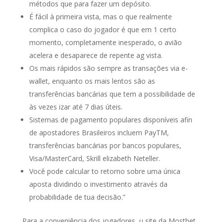
métodos que para fazer um depósito.
É fácil à primeira vista, mas o que realmente
complica o caso do jogador é que em 1 certo
momento, completamente inesperado, o avião
acelera e desaparece de repente ag vista.
Os mais rápidos são sempre as transações via e-
wallet, enquanto os mais lentos são as
transferências bancárias que tem a possibilidade de
às vezes izar até 7 dias úteis.
Sistemas de pagamento populares disponíveis afin
de apostadores Brasileiros incluem PayTM,
transferências bancárias por bancos populares,
Visa/MasterCard, Skrill elizabeth Neteller.
Você pode calcular to retorno sobre uma única
aposta dividindo o investimento através da
probabilidade de tua decisão.”
Para a conveniência dos jogadores, u site da Mostbet