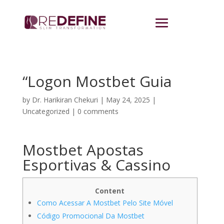
“Logon Mostbet Guia
by
Dr. Harikiran Chekuri
|
May 24, 2025
|
Uncategorized
|
0 comments
Mostbet Apostas
Esportivas & Cassino
Content
Como Acessar A Mostbet Pelo Site Móvel
Código Promocional Da Mostbet