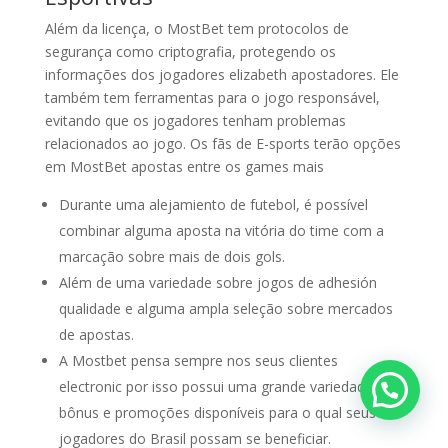
Além da licença, o MostBet tem protocolos de
segurança como criptografia, protegendo os
informações dos jogadores elizabeth apostadores. Ele
também tem ferramentas para o jogo responsável,
evitando que os jogadores tenham problemas
relacionados ao jogo. Os fãs de E-sports terão opções
em MostBet apostas entre os games mais
Durante uma alejamiento de futebol, é possível
combinar alguma aposta na vitória do time com a
marcação sobre mais de dois gols.
Além de uma variedade sobre jogos de adhesión
qualidade e alguma ampla seleção sobre mercados
de apostas.
A Mostbet pensa sempre nos seus clientes
electronic por isso possui uma grande variedade de
bônus e promoções disponíveis para o qual seus
jogadores do Brasil possam se beneficiar.