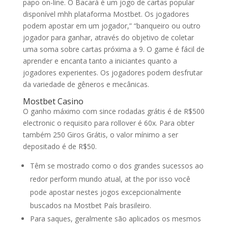
papo on-line. O Bacará é um jogo de cartas popular
disponível mhh plataforma Mostbet. Os jogadores
podem apostar em um jogador,” “banqueiro ou outro
jogador para ganhar, através do objetivo de coletar
uma soma sobre cartas próxima a 9. O game é fácil de
aprender e encanta tanto a iniciantes quanto a
jogadores experientes. Os jogadores podem desfrutar
da variedade de gêneros e mecânicas.
Mostbet Casino
O ganho máximo com since rodadas grátis é de R$500
electronic o requisito para rollover é 60x. Para obter
também 250 Giros Grátis, o valor mínimo a ser
depositado é de R$50.
Têm se mostrado como o dos grandes sucessos ao
redor perform mundo atual, at the por isso você
pode apostar nestes jogos excepcionalmente
buscados na Mostbet País brasileiro.
Para saques, geralmente são aplicados os mesmos