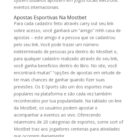
system usuários apostem em jogos locais electronic
eventos internacionais.
Apostas Esportivas Na Mostbet
Para cada cadastro feito através carry out seu link
sobre acesso, você ganhará um “amigo” mhh casa de
apostas – este amigo é a pessoa que se cadastrou
pelo seu link. Você pode trazer um número
indeterminado de pessoas pra dentro do Mostbet e,
para qualquer cadastro realizado através do seu link,
você ganha benefícios dentro do libro. No site, você
encontrará muitas” “opções de apostas em virtude de
ter mais chances de ganhar quando fizer suas
previsões. Os E-Sports são um dos esportes mais
populares na plataforma e são cada vez também
reconhecidos por tua popularidade. Na tablado on-line
da Mostbet, os usuários podem apostar e
acompanhar a eventos ao vivo. Oferecendo
néanmoins de 20 categorias de esportes, some sort of
Mostbet traz aos jogadores centenas para atividades
que ocorrem diariamente.