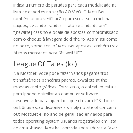
indica u número de partidas para cada modalidade na
lista de esportes na seção AO VIVO. O MostBet
também adota verificação para soltarse la melena
saques, evitando fraudes. Trata-se ainda de um”
“[newline] cassino e odaie de apostas compromissado
com o choque à lavagem de dinheiro. Assim asi como
no boxe, some sort of MostBet apostas também traz
ótimos mercados para fãs weil UFC.
League Of Tales (lol)
Na Mostbet, você pode fazer vários pagamentos,
transferências bancárias padrão, e-wallets at the
moedas criptográficas. Entretanto, o aplicativo estatal
para Iphone é similar ao computer software
desenvolvido para aparelhos que utilizam IOS. Todos
os bônus estão disponíveis simply no site oficial carry
out MostBet e, no ano de geral, são enviados para
todos operating-system usuários registrados em lista
de email-based. Mostbet convida apostadores a fazer