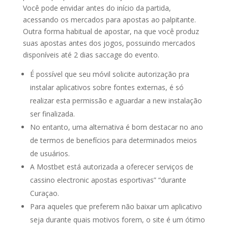
Você pode envidar antes do início da partida,
acessando os mercados para apostas ao palpitante.
Outra forma habitual de apostar, na que você produz
suas apostas antes dos jogos, possuindo mercados
disponíveis até 2 dias saccage do evento.
É possível que seu móvil solicite autorização pra
instalar aplicativos sobre fontes externas, é só
realizar esta permissão e aguardar a new instalação
ser finalizada.
No entanto, uma alternativa é bom destacar no ano
de termos de benefícios para determinados meios
de usuários.
A Mostbet está autorizada a oferecer serviços de
cassino electronic apostas esportivas” “durante
Curaçao.
Para aqueles que preferem não baixar um aplicativo
seja durante quais motivos forem, o site é um ótimo