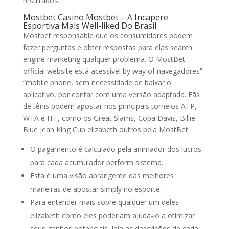
resultados.
Mostbet Casino Mostbet – A Incapere
Esportiva Mais Well-liked Do Brasil
Mostbet responsable que os consumidores podem
fazer perguntas e obter respostas para elas search
engine marketing qualquer problema. O MostBet
official website está acessível by way of navegadores”
“mobile phone, sem necessidade de baixar o
aplicativo, por contar com uma versão adaptada. Fãs
de tênis podem apostar nos principais torneios ATP,
WTA e ITF, como os Great Slams, Copa Davis, Billie
Blue jean King Cup elizabeth outros pela MostBet.
O pagamento é calculado pela animador dos lucros
para cada acumulador perform sistema.
Esta é uma visão abrangente das melhores
maneiras de apostar simply no esporte.
Para entender mais sobre qualquer um deles
elizabeth como eles poderiam ajudá-lo a otimizar
seus ganhos potenciais, leia as descrições de cada