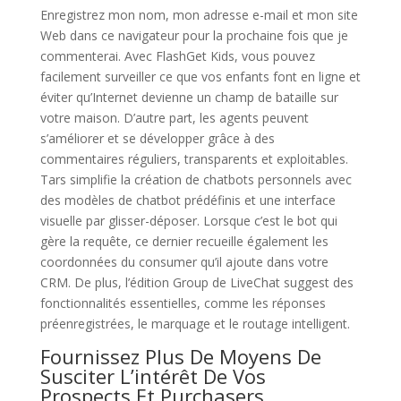
Enregistrez mon nom, mon adresse e-mail et mon site
Web dans ce navigateur pour la prochaine fois que je
commenterai. Avec FlashGet Kids, vous pouvez
facilement surveiller ce que vos enfants font en ligne et
éviter qu’Internet devienne un champ de bataille sur
votre maison. D’autre part, les agents peuvent
s’améliorer et se développer grâce à des
commentaires réguliers, transparents et exploitables.
Tars simplifie la création de chatbots personnels avec
des modèles de chatbot prédéfinis et une interface
visuelle par glisser-déposer. Lorsque c’est le bot qui
gère la requête, ce dernier recueille également les
coordonnées du consumer qu’il ajoute dans votre
CRM. De plus, l’édition Group de LiveChat suggest des
fonctionnalités essentielles, comme les réponses
préenregistrées, le marquage et le routage intelligent.
Fournissez Plus De Moyens De
Susciter L’intérêt De Vos
Prospects Et Purchasers