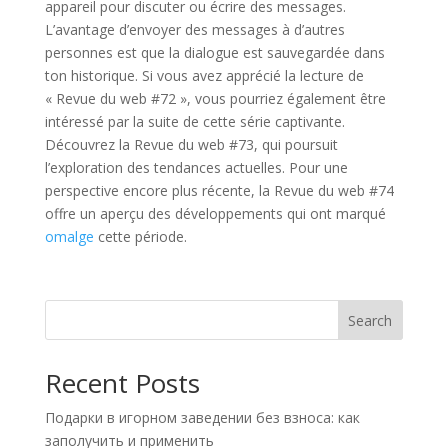
appareil pour discuter ou écrire des messages.
L’avantage d’envoyer des messages à d’autres
personnes est que la dialogue est sauvegardée dans
ton historique. Si vous avez apprécié la lecture de
« Revue du web #72 », vous pourriez également être
intéressé par la suite de cette série captivante.
Découvrez la Revue du web #73, qui poursuit
l’exploration des tendances actuelles. Pour une
perspective encore plus récente, la Revue du web #74
offre un aperçu des développements qui ont marqué
omalge
cette période.
Search
Recent Posts
Подарки в игорном заведении без взноса: как
заполучить и применить