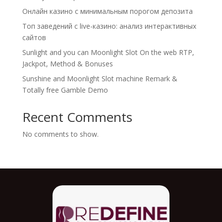
Онлайн казино с минимальным порогом депозита
Топ заведений с live-казино: анализ интерактивных
сайтов
Sunlight and you can Moonlight Slot On the web RTP,
Jackpot, Method & Bonuses
Sunshine and Moonlight Slot machine Remark &
Totally free Gamble Demo
Recent Comments
No comments to show.