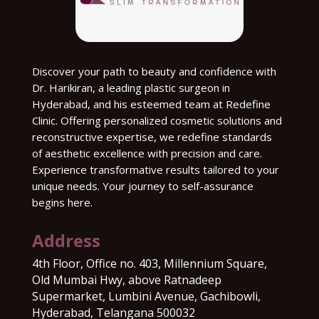
Discover your path to beauty and confidence with
Dr. Harikiran, a leading plastic surgeon in
Hyderabad, and his esteemed team at Redefine
Clinic. Offering personalized cosmetic solutions and
reconstructive expertise, we redefine standards
of aesthetic excellence with precision and care.
Experience transformative results tailored to your
unique needs. Your journey to self-assurance
begins here.
Address
4th Floor, Office no. 403, Millennium Square,
Old Mumbai Hwy, above Ratnadeep
Supermarket, Lumbini Avenue, Gachibowli,
Hyderabad, Telangana 500032