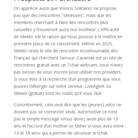
On apprécie aussi que Voisins Solitaires ne propose
pas que des rencontres “sérieuses”, mais que les
membres cherchant à faire des rencontres plus
casuelles y trouveront aussi leur bonheur. L’efficacité
de Meetic est la raison qui nous pousse à le mettre en
première place de ce classement. Même en 2025,
Meetic reste le site de rencontre incontournable des
Français qui cherchent l’amour. Caramail est un site de
rencontres gratuit avec un Tchat webcam, vous n’avez
pas besoin de vous inscrire pour utiliser nos providers.
Si vous êtes à la recherche d’un programme que vous
pouvez héberger sur votre serveur, LiveAgent ou
Miweb (gratuit) sont les outils qu’il vous faut.
Concrètement, cela veut dire que les (jeunes) ados ne
doivent pas se connecter seuls. Automotive ce n’est
pas le simple message «Vous devez avoir plus de 13
ans et l’accord d’un mother or father si vous avez entre
13 et 18 ans» qui a permis de sécuriser le tchat.