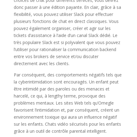
choices de chat pour différents services, vous devrez
donc passer à une édition payante. En clair, grâce à sa
flexibilité, vous pouvez utiliser Slack pour effectuer
plusieurs fonctions de chat en direct classiques. Vous
pouvez également organiser, créer et agir sur les
tickets d’assistance à l’aide d’un canal Slack dédié. Le
très populaire Slack est si polyvalent que vous pouvez
l’utiliser pour rationaliser la communication backend
entre vos brokers de service et/ou discuter
directement avec les clients.
Par conséquent, des comportements négatifs tels que
la cyberintimidation sont encouragés. Un enfant peut
être intimidé par des paroles ou des menaces et
harcelé, ce qui, à lengthy terme, provoque des
problèmes mentaux. Les sites Web tels qu’Omegle
favorisent l’intimidation et, par conséquent, créent un
environnement toxique qui aura un influence négatif
sur les enfants. Chats vidéo sécurisés pour les enfants
grâce à un outil de contrôle parental intelligent.