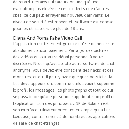
de retard. Certains utilisateurs ont indiqué une
évaluation plus élevée de ces incidents que d’autres
sites, ce qui peut effrayer les nouveaux arrivants. Le
niveau de sécurité est moyen et l’software est conçue
pour les utilisateurs de plus de 18 ans.
Diana And Roma Fake Video Call
L’application est tellement gratuite qu’elle ne nécessite
absolument aucun paiement. Partagez des pictures,
des vidéos et tout autre détail personnel à votre
discrétion. Notez qu’avec toute autre software de chat
anonyme, vous devez être conscient des hacks et des
monstres, et oui, il peut y avoir quelques bots ici et là.
Les développeurs ont confirmé qu’ils avaient supprimé
le profil, les messages, les photographs et tout ce qui
se passait lorsqu’une personne supprimait son profil de
l’application. L’un des principaux USP de Splansh est
son interface utilisateur premium et simple qui a l’air
luxueuse, contrairement à de nombreuses applications
de salle de chat étranges.