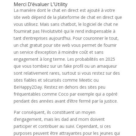
Merci D’évaluer L’Utility
La manière dont le chat en direct est ajouté à votre
site web dépend de la plateforme de chat en direct que
vous utilisez. Mais sans chatbot, le logiciel de chat ne
fournirait pas l’évolutivité qui le rend indispensable à
tant d’entreprises aujourd’hui. Pour couronner le tout,
un chat gratuit pour site web vous permet de fournir
un service d’exception à moindre coût et sans
engagement à long terme. Les probabilités en 2025
que vous tombiez sur un fake profil ou un arnaqueur
sont relativement rares, surtout si vous restez sur des
sites fiables et sécurisés comme Meetic ou
BeHappy2Day. Restez en dehors des sites peu
fréquentables comme Coco par exemple qui a opéré
pendant des années avant d’être fermé par la justice.
Par conséquent, ils constituent un moyen
d’engagement, mais les dad and mom doivent
participer et contribuer au suivi. Cependant, si ces
purposes peuvent être attrayantes pour les jeunes qui