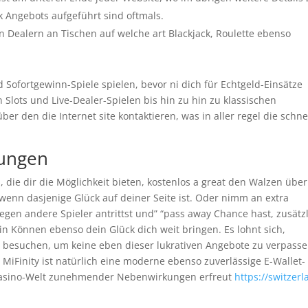
k Angebots aufgeführt sind oftmals.
en Dealern an Tischen auf welche art Blackjack, Roulette ebenso
d Sofortgewinn-Spiele spielen, bevor ni dich für Echtgeld-Einsätze
 Slots und Live-Dealer-Spielen bis hin zu hin zu klassischen
r den die Internet site kontaktieren, was in aller regel die schne
ungen
s, die dir die Möglichkeit bieten, kostenlos a great den Walzen über
wenn dasjenige Glück auf deiner Seite ist. Oder nimm an extra
gegen andere Spieler antrittst und” “pass away Chance hast, zusätz
n Können ebenso dein Glück dich weit bringen. Es lohnt sich,
u besuchen, um keine eben dieser lukrativen Angebote zu verpass
 MiFinity ist natürlich eine moderne ebenso zuverlässige E-Wallet-
-Casino-Welt zunehmender Nebenwirkungen erfreut
https://switzerl