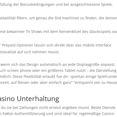
 Erfüllung der Bonusbedingungen und bei ausgeschlossene Spiele,
olatilität filtern, um genau die Slot machines zu finden, die deine
ente bekannter TV Shows mit dem Nervenkitzel des Glücksspiels so
r Prepaid-Optionen lassen sich direkt über das mobile Interface
ktionalität auf sich nehmen musst.
r, wenn sich das Design automatisch an jede Displaygröße anpasst.
Touch screen phone oder ein größeres Tablet nutzt – die Darstellung
ndlich. Diese Flexibilität erlaubt fue dir, spontan einige Spielrund
ezeit, auf Reisen oder aber einfach ganz” “entspannt von zu Haus
Casino Unterhaltung
 du sie bei Zahlungen nicht erneut angeben musst. Beide Dienste
i-Faktor-Authentifizierung und sind ideal für regelmäßige Casino-