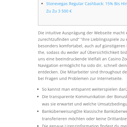
Stonevegas Regular Cashback: 15% Bis Hi
Zu Zu 3 500 €
Die intuitive Ausprägung der Webseite macht 
zurechtzufinden und” “ihre Lieblingsspiele zu
besonders komfortabel, auch auf günstigeren 
the, sodass du weder auf Übersichtlichkeit bis
uns eine beeindruckende Vielfalt an Casino Zoc
Navigation ermöglicht ha sido dir, schnell dei
entdecken. Die Mitarbeiter sind throughout d
bei Fragen und Problemen zur Internetseite.
So kannst man entspannt weiterspielen darü
Die transparente Kommunikation der Bonusb
was sie erwartet und welche Umsatzbeding
BanküberweisungDie klassische Banküberweis
transferieren möchten oder keine Drittanbie
Die genaue Lizenzinformation findest du me