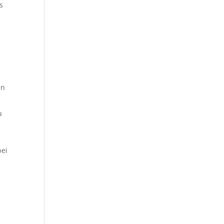
s
en
u
bei