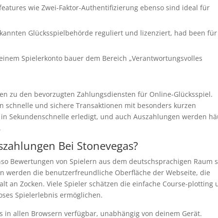
features wie Zwei-Faktor-Authentifizierung ebenso sind ideal für
kannten Glücksspielbehörde reguliert und lizenziert, had been für
deinem Spielerkonto bauer dem Bereich „Verantwortungsvolles
hlen zu den bevorzugten Zahlungsdiensten für Online-Glücksspiel.
ten schnelle und sichere Transaktionen mit besonders kurzen
 in Sekundenschnelle erledigt, und auch Auszahlungen werden hä
.
szahlungen Bei Stonevegas?
nso Bewertungen von Spielern aus dem deutschsprachigen Raum 
n werden die benutzerfreundliche Oberfläche der Webseite, die
lt an Zocken. Viele Spieler schätzen die einfache Course-plotting
loses Spielerlebnis ermöglichen.
egas in allen Browsern verfügbar, unabhängig von deinem Gerät.