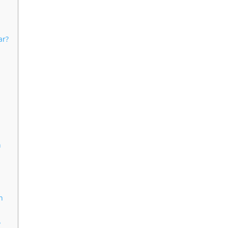
ar?
n
s
n
?