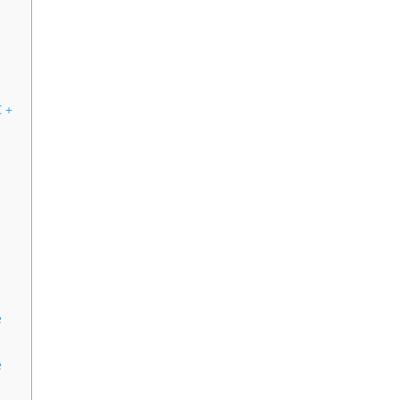
€ +
e
e