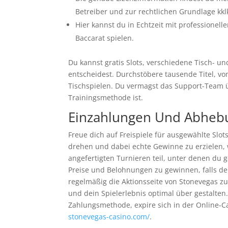
Betreiber und zur rechtlichen Grundlage kkl
Hier kannst du in Echtzeit mit professionell
Baccarat spielen.
Du kannst gratis Slots, verschiedene Tisch- un
entscheidest. Durchstöbere tausende Titel, von
Tischspielen. Du vermagst das Support-Team übe
Trainingsmethode ist.
Einzahlungen Und Abheb
Freue dich auf Freispiele für ausgewählte Slot
drehen und dabei echte Gewinne zu erzielen, 
angefertigten Turnieren teil, unter denen du 
Preise und Belohnungen zu gewinnen, falls dei
regelmäßig die Aktionsseite von Stonevegas z
und dein Spielerlebnis optimal über gestalten.
Zahlungsmethode, expire sich in der Online
stonevegas-casino.com/
.