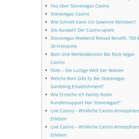
Faq über Stonevegas Casino
Stonevegas Casino
Wie Schnell Kann Ich Gewinne Abheben?
Die Auswahl Der Casino-spiele
Stonevegas Weekend Reload Benefit: 700 
50 Freispiele
Boni Und Werbeaktionen Bei Rock Vegas
Casino
Slots – Die Lustige Welt Der Walzen
Welche Boni Gibt Es Bei Stonevegas
Gambling Establishment?
Wie Erreiche Ich Family Room
Kundensupport Von Stonevegas?”
Live Casino – Wirkliche Casino Atmosphär
Erleben
Live Casino – Wirkliche Casino Atmosphär
Erleben