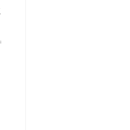
,
y
i