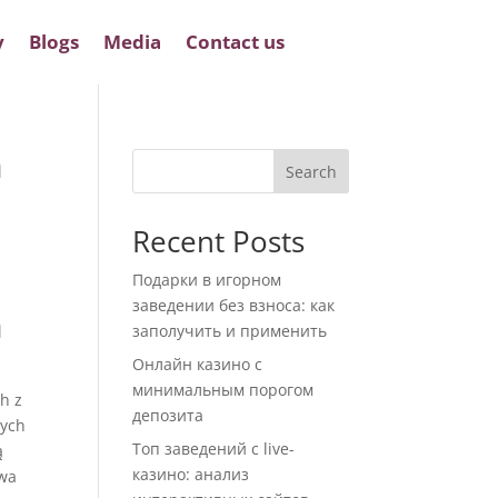
y
Blogs
Media
Contact us
a
Search
Recent Posts
Подарки в игорном
заведении без взноса: как
a
заполучить и применить
Онлайн казино с
минимальным порогом
h z
депозита
wych
Топ заведений с live-
ą
казино: анализ
ywa