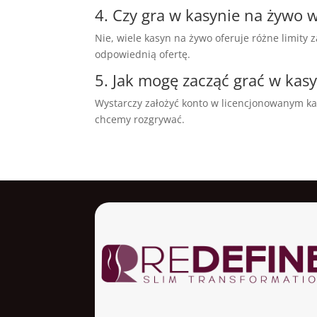
4. Czy gra w kasynie na żywo
Nie, wiele kasyn na żywo oferuje różne limit
odpowiednią ofertę.
5. Jak mogę zacząć grać w kas
Wystarczy założyć konto w licencjonowanym kas
chcemy rozgrywać.