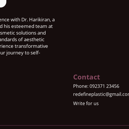
nce with Dr. Harikiran, a
nd his esteemed team at
osmetic solutions and
andards of aesthetic
erience transformative
ur journey to self-
Contact
Phone:
092371 23456
redefineplastic@gmail.c
Write for us