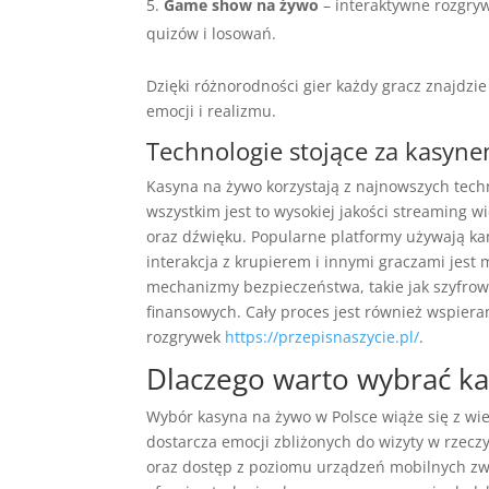
Game show na żywo
– interaktywne rozgry
quizów i losowań.
Dzięki różnorodności gier każdy gracz znajdzi
emocji i realizmu.
Technologie stojące za kasyn
Kasyna na żywo korzystają z najnowszych tech
wszystkim jest to wysokiej jakości streaming w
oraz dźwięku. Popularne platformy używają k
interakcja z krupierem i innymi graczami jes
mechanizmy bezpieczeństwa, takie jak szyfro
finansowych. Cały proces jest również wspiera
rozgrywek
https://przepisnaszycie.pl/
.
Dlaczego warto wybrać k
Wybór kasyna na żywo w Polsce wiąże się z wie
dostarcza emocji zbliżonych do wizyty w rzecz
oraz dostęp z poziomu urządzeń mobilnych zwi