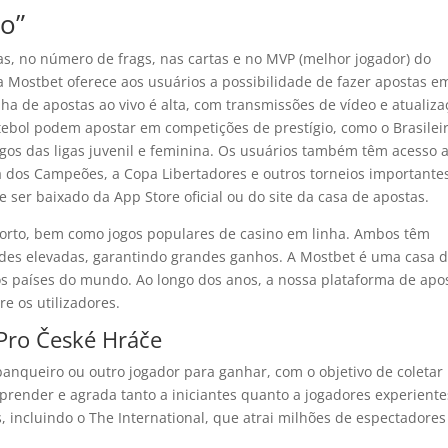
no”
s, no número de frags, nas cartas e no MVP (melhor jogador) do
da Mostbet oferece aos usuários a possibilidade de fazer apostas e
ha de apostas ao vivo é alta, com transmissões de vídeo e atualiza
tebol podem apostar em competições de prestígio, como o Brasilei
 jogos das ligas juvenil e feminina. Os usuários também têm acesso 
iga dos Campeões, a Copa Libertadores e outros torneios importante
e ser baixado da App Store oficial ou do site da casa de apostas.
porto, bem como jogos populares de casino em linha. Ambos têm
ades elevadas, garantindo grandes ganhos. A Mostbet é uma casa 
os países do mundo. Ao longo dos anos, a nossa plataforma de apo
e os utilizadores.
 Pro České Hráče
nqueiro ou outro jogador para ganhar, com o objetivo de coleta
aprender e agrada tanto a iniciantes quanto a jogadores experiente
, incluindo o The International, que atrai milhões de espectadores