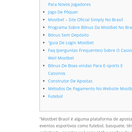
Para Novos Jogadores
Jogo De Pôquer
Mostbet – Site Oficial Simply No Brasil
Programa Sobre Bônus Da Mostbet No Bra
Bónus Sem Depósito
“guia De Login Mostbet
Faq (perguntas Frequentes) Sobre O Cass
Weil Mostbet
Bônus De Boas-vindas Para E-sports E
Cassinos
Construtor De Apostas
Métodos De Pagamento No Website Mostb
Futebol
“Mostbet Brasil é alguma plataforma de aposta
eventos esportivos como futebol, basquete, t