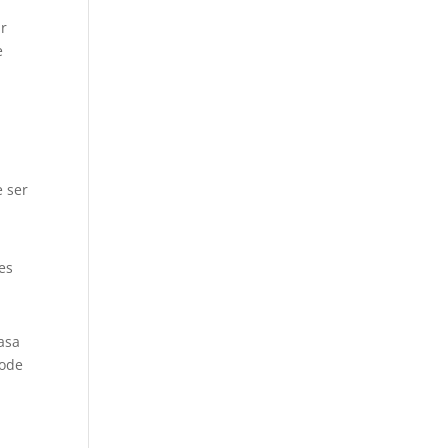
ar
e
e ser
es
casa
pode