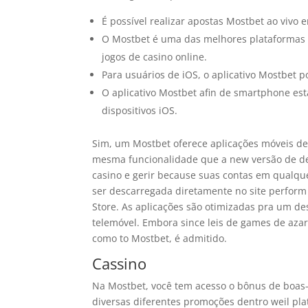
É possível realizar apostas Mostbet ao vivo
O Mostbet é uma das melhores plataformas 
jogos de casino online.
Para usuários de iOS, o aplicativo Mostbet p
O aplicativo Mostbet afin de smartphone est
dispositivos iOS.
Sim, um Mostbet oferece aplicações móveis de
mesma funcionalidade que a new versão de desk
casino e gerir because suas contas em qualque
ser descarregada diretamente no site perform
Store. As aplicações são otimizadas pra um 
telemóvel. Embora since leis de games de azar
como to Mostbet, é admitido.
Cassino
Na Mostbet, você tem acesso o bônus de boas-
diversas diferentes promoções dentro weil p