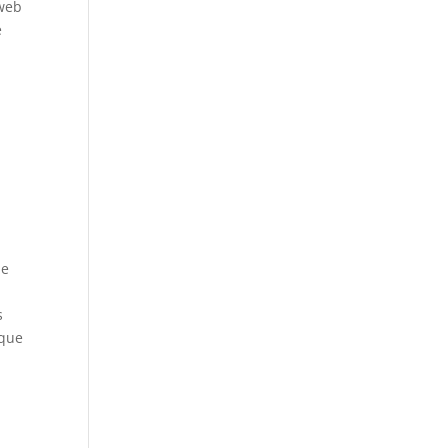
 web
e
de
r
s
 que
s