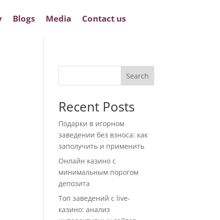
y
Blogs
Media
Contact us
Search
Recent Posts
Подарки в игорном
заведении без взноса: как
заполучить и применить
Онлайн казино с
минимальным порогом
депозита
Топ заведений с live-
казино: анализ