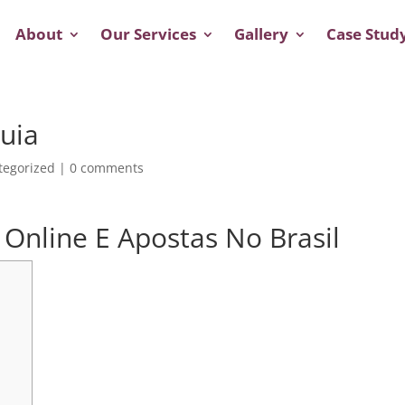
About
Our Services
Gallery
Case Stud
uia
tegorized
|
0 comments
o Online E Apostas No Brasil