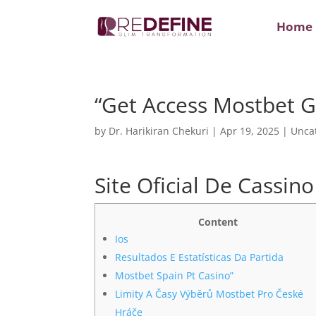
Home
“Get Access Mostbet G
by
Dr. Harikiran Chekuri
|
Apr 19, 2025
|
Unca
Site Oficial De Cassin
Content
Ios
Resultados E Estatísticas Da Partida
Mostbet Spain Pt Casino”
Limity A Časy Výběrů Mostbet Pro České
Hráče