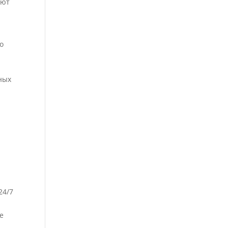
уют
о
ных
24/7
е