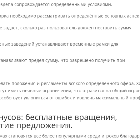
ездепа сопровождается определёнными условиями.
арка необходимо рассматривать определённые основных аспек
е задает, сколько раз пользователь должен поставить сумму
рных заведений устанавливают временные рамки для
танавливают предел сумму, что разрешено получить при
вать положения и регламенты всякого определенного офера. Х
гут иметь неявные ограничения, что отразится на общий игро
особствует уклониться от ошибок и извлечь максимальный про
нусов: бесплатные вращения,
ругие предложения.
мах становятся все более популярными среди игроков благодар