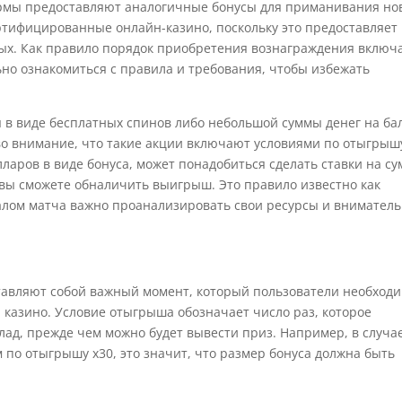
рмы предоставляют аналогичные бонусы для приманивания но
ртифицированные онлайн-казино, поскольку это предоставляет
ых. Как правило порядок приобретения вознаграждения включ
ьно ознакомиться с правила и требования, чтобы избежать
я в виде бесплатных спинов либо небольшой суммы денег на ба
во внимание, что такие акции включают условиями по отыгрыш
лларов в виде бонуса, может понадобиться сделать ставки на с
 вы сможете обналичить выигрыш. Это правило известно как
алом матча важно проанализировать свои ресурсы и внимател
тавляют собой важный момент, который пользователи необход
 казино. Условие отыгрыша обозначает число раз, которое
лад, прежде чем можно будет вывести приз. Например, в случае
 по отыгрышу x30, это значит, что размер бонуса должна быть