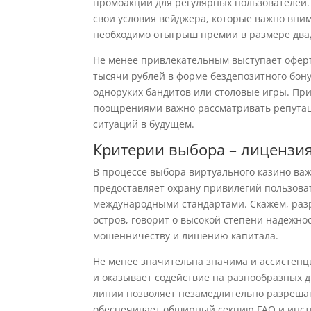
промоакции для регулярных пользователей.
свои условия вейджера, которые важно вни
необходимо отыгрыш премии в размере двад
Не менее привлекательным выступает оферта
тысячи рублей в форме бездепозитного бону
одноруких бандитов или столовые игры. Пр
поощрениями важно рассматривать репутац
ситуаций в будущем.
Критерии выбора – лицензия
В процессе выбора виртуального казино ва
предоставляет охрану привилегий пользоват
международными стандартами. Скажем, раз
остров, говорит о высокой степени надежно
мошенничеству и лишению капитала.
Не менее значительна значима и ассистенц
и оказывает содействие на разнообразных 
линии позволяет незамедлительно разреша
обеспечивает обширный секцию FAQ и инст