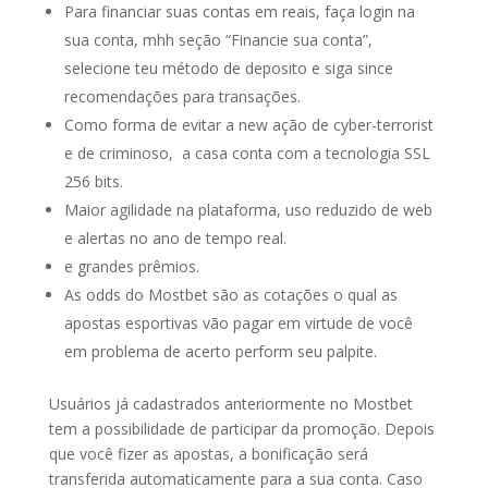
Para financiar suas contas em reais, faça login na
sua conta, mhh seção “Financie sua conta”,
selecione teu método de deposito e siga since
recomendações para transações.
Como forma de evitar a new ação de cyber-terrorist
e de criminoso, a casa conta com a tecnologia SSL
256 bits.
Maior agilidade na plataforma, uso reduzido de web
e alertas no ano de tempo real.
e grandes prêmios.
As odds do Mostbet são as cotações o qual as
apostas esportivas vão pagar em virtude de você
em problema de acerto perform seu palpite.
Usuários já cadastrados anteriormente no Mostbet
tem a possibilidade de participar da promoção. Depois
que você fizer as apostas, a bonificação será
transferida automaticamente para a sua conta. Caso