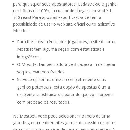
para quaisquer seus apostadores. Cadastre-se e ganhe
um bônus de 100%, la cual pode chegar a new até 1.
700 reais! Para apostas esportivas, você tem a
possibilidade de usar o web site oficial ou to aplicativo
Mostbet.
Para the conveniência dos jogadores, o site de uma
Mostbet tem alguma seção com estatísticas e
infográficos.
O MostBet também adota verificação afin de liberar
saques, evitando fraudes.
Se você quiser maximizar completamente seus
ganhos potenciais, esta opção de apostas é uma
excelente substituição, a partir de que você preveja
com precisão os resultados.
Na Mostbet, você pode selecionar no meio de uma
grande gama de diferentes games de cassino os quais
são divididos numa série de categorias importantes. A