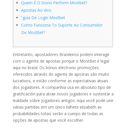
Quem É O Dono Perform Mostbet?
Apostas Ao Vivo
“guia De Login Mostbet
Como Funciona To Suporte Ao Consumidor
De Mostbet?
Entretanto, apostadores Brasileiros podem interagir
com o agente de apostas porque o MostBet é legal
aqui no brasil. Os bónus electronic promoções
oferecidos através do agente de apostas são muito
lucrativos, e estão conforme as expectativas atuais
dos jogadores. A companhia usa en absoluto tipo de
gratificación para atrair novos jogadores e sustentar a
lealdade sobre jogadores antigos. Aqui você pode unir
várias partidas em um único bilhete elizabeth as
probabilidades totais serão a cuerpo de todas as
opções de apostas que você escolher.