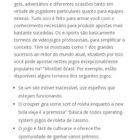
gols, adversários e diferentes ocasiões tanto em
virtude de jogadores particulares quanto para equipes
inteiras. Tudo isso é feito para armar você com o
conhecimento necessário para produzir apostas mais
bastante sucedidas. Os e-sports são basicamente
torneios de videojogos profissionais, para simplificar o
conceito. Têm se mostrado como 1 dos grandes
sucessos ao redor do mundo atual, elizabeth por isso
você pode apostar nestes jogos excepcionalmente
populares na” “Mostbet Brasil. Por exemplo, estão
disponíveis alguns torneios dos seguintes jogos.
Se um site estiver inacessível, use espelhos que
estejam funcionando.
O croupier gira some sort of roleta enquanto a new
bola viaja é a premissa” “básica de todos operating-
system jogos de roleta de cassino.
O jogo é fácil de cultivarse e oferece the
oportunidade de ganhar vários prêmios.