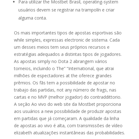
Para utilizar the Mostbet Brasil, operating-system
usuários devem se registrar na trampolín e criar
alguma conta.
Os mais importantes tipos de apostas esportivas são
while simples, expressas electronic de sistema. Cada
um desses meios tem seus próprios recursos e
estratégias adequados a distintas tipos de jogadores.
As apostas simply no Dota 2 abrangem vários
torneios, incluindo o The” “International, que atrai
milhões de espectadores at the oferece grandes
prêmios. Os fãs tem a possibilidade de apostar no
trabajo das partidas, not any número de frags, nas
cartas e no MVP (melhor jogador) do contraddittorio.
A seção Ao vivo do web site da Mostbet proporciona
aos usuários a new possibilidade de produzir apostas
em partidas que já começaram. A qualidade da linha
de apostas ao vivo é alta, com transmissões de vídeo
elizabeth atualizações instantâneas das probabilidades.