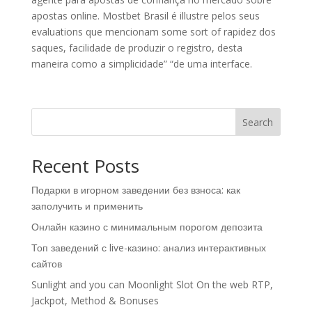
apostas online. Mostbet Brasil é illustre pelos seus
evaluations que mencionam some sort of rapidez dos
saques, facilidade de produzir o registro, desta
maneira como a simplicidade” “de uma interface.
Search
Recent Posts
Подарки в игорном заведении без взноса: как
заполучить и применить
Онлайн казино с минимальным порогом депозита
Топ заведений с live-казино: анализ интерактивных
сайтов
Sunlight and you can Moonlight Slot On the web RTP,
Jackpot, Method & Bonuses