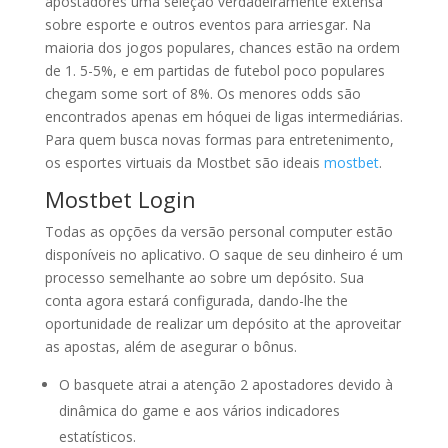
apostadores uma seleção verdadeiramente extensa
sobre esporte e outros eventos para arriesgar. Na
maioria dos jogos populares, chances estão na ordem
de 1. 5-5%, e em partidas de futebol poco populares
chegam some sort of 8%. Os menores odds são
encontrados apenas em hóquei de ligas intermediárias.
Para quem busca novas formas para entretenimento,
os esportes virtuais da Mostbet são ideais
mostbet
.
Mostbet Login
Todas as opções da versão personal computer estão
disponíveis no aplicativo. O saque de seu dinheiro é um
processo semelhante ao sobre um depósito. Sua
conta agora estará configurada, dando-lhe the
oportunidade de realizar um depósito at the aproveitar
as apostas, além de asegurar o bônus.
O basquete atrai a atenção 2 apostadores devido à
dinâmica do game e aos vários indicadores
estatísticos.