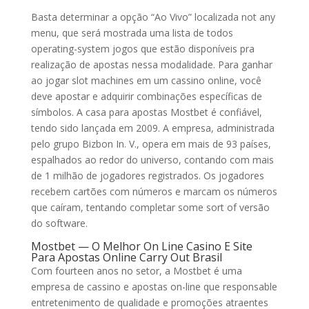
Basta determinar a opção “Ao Vivo” localizada not any
menu, que será mostrada uma lista de todos
operating-system jogos que estão disponíveis pra
realização de apostas nessa modalidade. Para ganhar
ao jogar slot machines em um cassino online, você
deve apostar e adquirir combinações específicas de
símbolos. A casa para apostas Mostbet é confiável,
tendo sido lançada em 2009. A empresa, administrada
pelo grupo Bizbon In. V., opera em mais de 93 países,
espalhados ao redor do universo, contando com mais
de 1 milhão de jogadores registrados. Os jogadores
recebem cartões com números e marcam os números
que caíram, tentando completar some sort of versão
do software.
Mostbet — O Melhor On Line Casino E Site
Para Apostas Online Carry Out Brasil
Com fourteen anos no setor, a Mostbet é uma
empresa de cassino e apostas on-line que responsable
entretenimento de qualidade e promoções atraentes