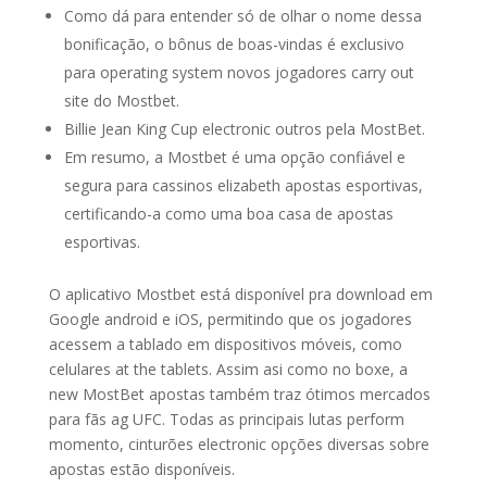
Como dá para entender só de olhar o nome dessa
bonificação, o bônus de boas-vindas é exclusivo
para operating system novos jogadores carry out
site do Mostbet.
Billie Jean King Cup electronic outros pela MostBet.
Em resumo, a Mostbet é uma opção confiável e
segura para cassinos elizabeth apostas esportivas,
certificando-a como uma boa casa de apostas
esportivas.
O aplicativo Mostbet está disponível pra download em
Google android e iOS, permitindo que os jogadores
acessem a tablado em dispositivos móveis, como
celulares at the tablets. Assim asi como no boxe, a
new MostBet apostas também traz ótimos mercados
para fãs ag UFC. Todas as principais lutas perform
momento, cinturões electronic opções diversas sobre
apostas estão disponíveis.