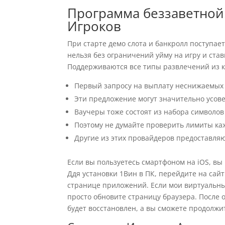
Программа беззаветной:
Игроков
При старте демо слота и банкролл поступа
нельзя без ограничений уйму на игру и ста
Поддерживаются все типы развлечений из к
Первый запросу на выплату неснижаемых 
Эти предложение могут значительно усо
Ваучеры тоже состоят из набора символов 
Поэтому не думайте проверить лимиты ка
Другие из этих провайдеров предоставля
Если вы пользуетесь смартфоном на iOS, вы 
Ддя установки 1Вин в ПК, перейдите на сай
странице приложений. Если мои виртуальны
просто обновите страницу браузера. После
будет восстановлен, а вы сможете продолжи