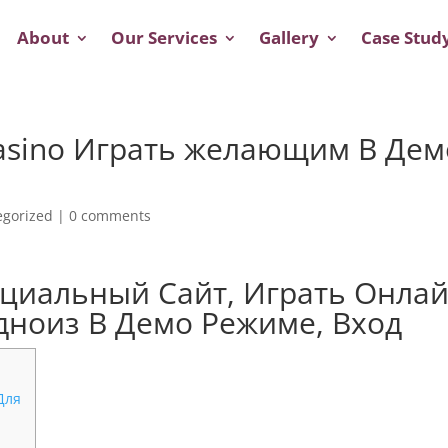
About
Our Services
Gallery
Case Stud
Casino Играть желающим В Дем
egorized
|
0 comments
ициальный Сайт, Играть Онла
дноиз В Демо Режиме, Вход
Для