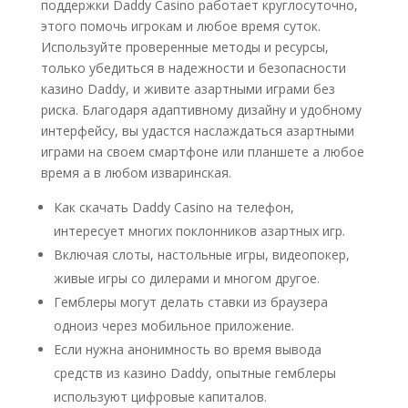
поддержки Daddy Casino работает круглосуточно,
этого помочь игрокам и любое время суток.
Используйте проверенные методы и ресурсы,
только убедиться в надежности и безопасности
казино Daddy, и живите азартными играми без
риска. Благодаря адаптивному дизайну и удобному
интерфейсу, вы удастся наслаждаться азартными
играми на своем смартфоне или планшете а любое
время а в любом изваринская.
Как скачать Daddy Casino на телефон,
интересует многих поклонников азартных игр.
Включая слоты, настольные игры, видеопокер,
живые игры со дилерами и многом другое.
Гемблеры могут делать ставки из браузера
одноиз через мобильное приложение.
Если нужна анонимность во время вывода
средств из казино Daddy, опытные гемблеры
используют цифровые капиталов.