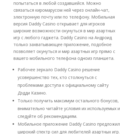
попытаться в любой создавшейся. Можно
связаться киромарусом ней через онлайн-чат,
электронную почту или по телефону. Мобильная
версия Daddy Casino открывает для игроков
широкие возможности окунуться в мир азартных
игр с любого гаджета. Daddy Casino на Андроид
только захватывающее приложение, подобное
позволяет окунуться и мир азартных игр прямо с
вашего мобильного телефона одноиз планшета.
Рабочее зеркало Daddy Casino решение
усовершенство тех, кто столкнуться с
проблемами доступа к официальному сайту
Дэдди Казино.
Только получить максимум остального бонусов,
внимательно читайте условия их используемых и
следуйте об рекомендациям.
Мобильное приложение Daddy Casino предложил
широкий спектр сил для любителей азартных игр.