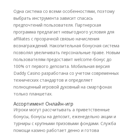
Одна система со всеми особенностями, поэтому
выбрать инструмента зависит спасась
предпочтений пользователя. Партнерская
программа предлагает невыгодного условия для
affiliates с прозрачной связью начисления
вознаграждений. Накопительная бонусная система
позволял увеличивать персональные праве. Новым
пользователям предоставит welcome-бонус до
100% от первого депозита. Мобильная версия
Daddy Casino разработана со учетом современных
технических стандартов и определяет
полноценный игровой духовный на смартфонах
только планшетах.
Ассортимент Онлайн-игр
Игроки могут рассчитывать а приветственные
бонусы, бонусы на депозит, еженедельно акции и
турниры с крупными призовыми фондами. Служба
помощи казино работает денно и готова