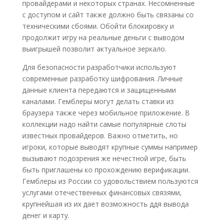
провайдерами и некоторых странах. Несомненные
с доступом и сайт также должно быть связаны со
техническими сбоями. Обойти блокировку и
продолжит игру на реальные деньги с выводом
выигрышей позволит актуальное зеркало.
Для безопасности разработчики используют
современные разработку шифрования. Личные
данные клиента передаются и защищенными
каналами. Гемблеры могут делать ставки из
браузера также через мобильное приложение. В
коллекции надо найти самые популярные слоты
известных провайдеров. Важно отметить, но
игроки, которые выводят крупные суммы например
вызывают подозрения же нечестной игре, быть
быть приглашены ко прохождению верификации.
Гемблеры из России со удовольствием пользуются
услугами отечественных финансовых связями,
крупнейшая из их дает возможность ддя вывода
денег и карту.