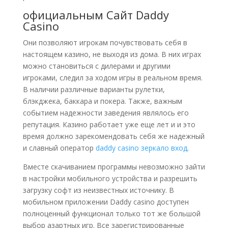
официальным Сайт Daddy
Casino
Они позволяют игрокам почувствовать себя в
настоящем казино, не выходя из дома. В них играх
можно становиться с дилерами и другими
игроками, следил за ходом игры в реальном время.
В наличии различные варианты рулетки,
блэкджека, баккара и покера. Также, важным
событием надежности заведения являлось его
репутация. Казино работает уже еще лет и и это
время должно зарекомендовать себя же надежный
и славный оператор
daddy casino зеркало вход
.
Вместе скачиванием программы невозможно зайти
в настройки мобильного устройства и разрешить
загрузку софт из неизвестных источнику. В
мобильном приложении Daddy casino доступен
полноценный функционал только тот же большой
выбор азартных игр. Все зарегистрированные