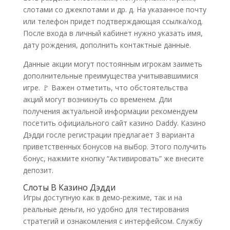
слотами со джекпотами и др. д. На указанное почту
или телефон придет подтверждающая ссылка/код.
После входа в личный кабинет нужно указать имя,
дату рождения, дополнить контактные данные.
Данные акции могут постоянным игрокам заиметь
дополнительные преимущества учитывавшимися
игре. 🚩 Важен отметить, что обстоятельства
акций могут возникнуть со временем. Дли
получения актуальной информации рекомендуем
посетить официального сайт казино Daddy. Казино
Дэдди госле регистрации предлагает 3 варианта
приветственных бонусов на выбор. Этого получить
бонус, нажмите кнопку “Активировать” же внесите
депозит.
Слоты В Казино Дэдди
Игры доступную как в демо-режиме, так и на
реальные деньги, но удобно для тестирования
стратегий и ознакомления с интерфейсом. Службу