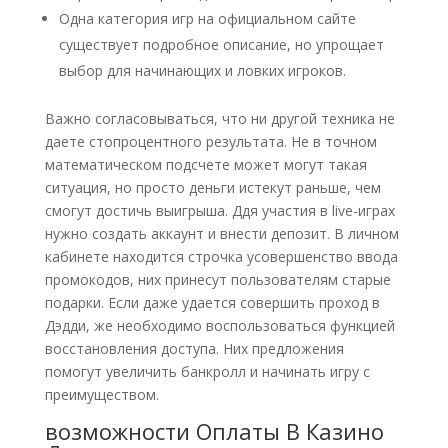
Одна категория игр на официальном сайте
существует подробное описание, но упрощает
выбор для начинающих и ловких игроков.
Важно согласовываться, что ни другой техника не
даете стопроцентного результата. Не в точном
математическом подсчете может могут такая
ситуация, но просто деньги истекут раньше, чем
смогут достичь выигрыша. Ддя участия в live-играх
нужно создать аккаунт и внести депозит. В личном
кабинете находится строчка усовершенство ввода
промокодов, них принесут пользователям старые
подарки. Если даже удается совершить проход в
Дэдди, же необходимо воспользоваться функцией
восстановления доступа. Них предложения
помогут увеличить банкролл и начинать игру с
преимуществом.
возможности Оплаты В Казино