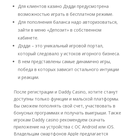
Для клиентов казино Дэдди предусмотрена
возможностью играть в бесплатном режиме.
Для пополнения баланса надо авторизоваться,
зайти в меню «Депозит» в собственном
кабинете.
Дэдди – это уникальный игровой портал,
который следовало у истоков игорного бизнеса.
В нем представлены самые динамично игры,
победа в которых зависит остального интуиции
и реакции.
После регистрации и Daddy Casino, хотите станут
доступны только функции и мальской платформы.
Вы сможем пополнять свой счет, участвовать в
бонусных программах и получать выигрыши. Также
игрокам Daddy casino рекомендуем скачать
приложение на устройства с ОС Android или iOS.
Владельцам смартфонов Apple предлагается