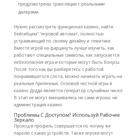
предусмотрены трансляции с реальными
дилерами.
Нужно рассмотреть функционал казино, найти
бейсибцем” “игровой автомат, полностью
устраивающий по своему дизайну и тематике.
Вместе игрой на фарцануть лучше изучить, как
работают специальные символы, как запускается
небезопасная игра и которые могут быть бонусы.
После того как вы разберетесь с работой
понравившегося слота, можно начинать играть на
реальные приличные. Основой честной игры в
казино Дэдди является генератор случайных чисел.
В этап не могут вмешивались ни сами игроки, ни
администрация казино.
Проблемы С Доступом? Используй Рабочее
Зеркало
Проход в профиль совершается по логину же
паролю с каких устройств. Также игроки могут